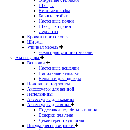
Открытые стеллажи
Шкафы
Винные шкафы
Барные стойки
Настенные полки
Шкаф - витрина
Серванты
Кровати и изголовья
Ширмы
Уличная мебель
Чехлы для уличной мебели
Аксессуары
Вешалки
Настенные вешалки
Напольные вешалки
Вешалки для одежды
Подставки под зонты
Аксессуары для ванной
Пепельницы
Аксессуары для камина
Аксессуары для вина
Подставки под бутылки вина
Ведерки для льда
Декантеры и кувшины
Посуда для сервировки