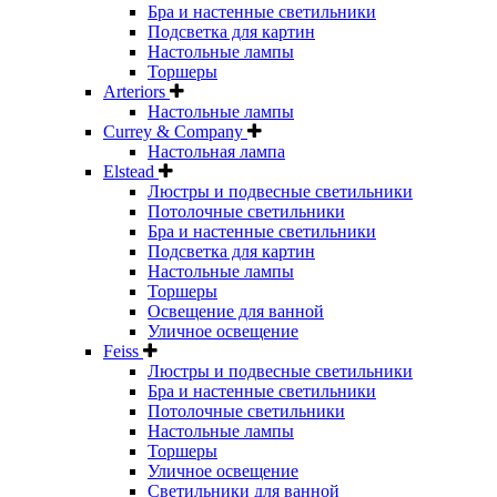
Бра и настенные светильники
Подсветка для картин
Настольные лампы
Торшеры
Arteriors
Настольные лампы
Currey & Company
Настольная лампа
Elstead
Люстры и подвесные светильники
Потолочные светильники
Бра и настенные светильники
Подсветка для картин
Настольные лампы
Торшеры
Освещение для ванной
Уличное освещение
Feiss
Люстры и подвесные светильники
Бра и настенные светильники
Потолочные светильники
Настольные лампы
Торшеры
Уличное освещение
Светильники для ванной