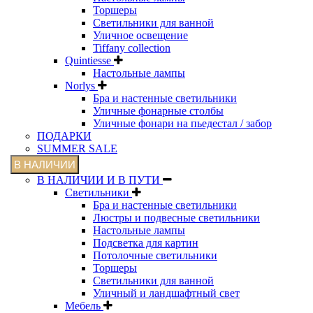
Торшеры
Светильники для ванной
Уличное освещение
Tiffany collection
Quintiesse
Настольные лампы
Norlys
Бра и настенные светильники
Уличные фонарные столбы
Уличные фонари на пьедестал / забор
ПОДАРКИ
SUMMER SALE
В НАЛИЧИИ
В НАЛИЧИИ И В ПУТИ
Светильники
Бра и настенные светильники
Люстры и подвесные светильники
Настольные лампы
Подсветка для картин
Потолочные светильники
Торшеры
Светильники для ванной
Уличный и ландшафтный свет
Мебель