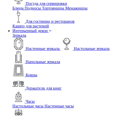
Посуда для сервировки
Блюда
Подносы
Тортовницы
Менажницы
Для гостиниц и ресторанов
Кашпо для растений
Интерьерный декор
Зеркала
Настенные зеркала
Настольные зеркала
Напольные зеркала
Ковры
Держатели для книг
Часы
Настольные часы
Настенные часы