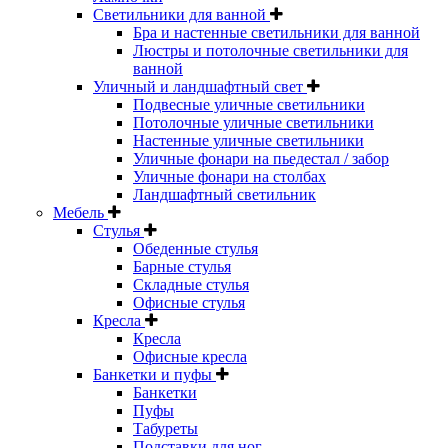
Светильники для ванной
Бра и настенные светильники для ванной
Люстры и потолочные светильники для
ванной
Уличный и ландшафтный свет
Подвесные уличные светильники
Потолочные уличные светильники
Настенные уличные светильники
Уличные фонари на пьедестал / забор
Уличные фонари на столбах
Ландшафтный светильник
Мебель
Стулья
Обеденные стулья
Барные стулья
Складные стулья
Офисные стулья
Кресла
Кресла
Офисные кресла
Банкетки и пуфы
Банкетки
Пуфы
Табуреты
Подставки для ног