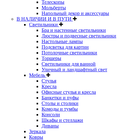
Телескопы
Мольберты
Напольный декор и аксессуары
В НАЛИЧИИ И В ПУТИ
Светильники
Бра и настенные светильники
Люстры и подвесные светильники
Настольные лампы
Подсветка для картин
Потолочные светильники
Торшеры
Светильники для ванной
Уличный и ландшафтный свет
Мебель
Стулья
Кресла
Офисные стулья и кресла
Банкетки и пуфы
Столы и столики
Комоды и тумбы
Консоли
Шкафы и стеллажи
Диваны
Зеркала
Ковры