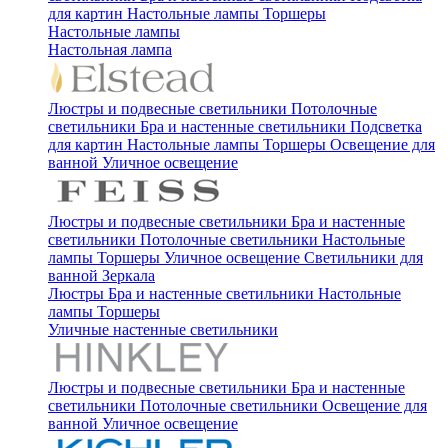
для картин
Настольные лампы
Торшеры
Настольные лампы
Настольная лампа
Люстры и подвесные светильники
Потолочные
светильники
Бра и настенные светильники
Подсветка
для картин
Настольные лампы
Торшеры
Освещение для
ванной
Уличное освещение
Люстры и подвесные светильники
Бра и настенные
светильники
Потолочные светильники
Настольные
лампы
Торшеры
Уличное освещение
Светильники для
ванной
Зеркала
Люстры
Бра и настенные светильники
Настольные
лампы
Торшеры
Уличные настенные светильники
Люстры и подвесные светильники
Бра и настенные
светильники
Потолочные светильники
Освещение для
ванной
Уличное освещение