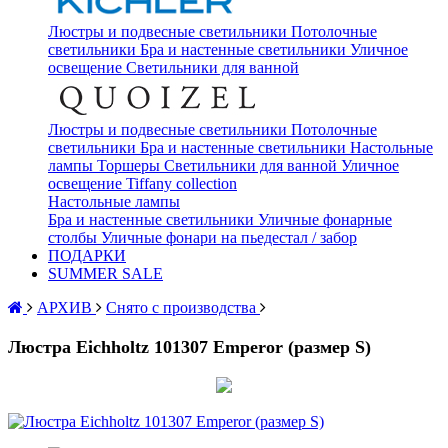
Люстры и подвесные светильники
Потолочные
светильники
Бра и настенные светильники
Уличное
освещение
Светильники для ванной
Люстры и подвесные светильники
Потолочные
светильники
Бра и настенные светильники
Настольные
лампы
Торшеры
Светильники для ванной
Уличное
освещение
Tiffany collection
Настольные лампы
Бра и настенные светильники
Уличные фонарные
столбы
Уличные фонари на пьедестал / забор
ПОДАРКИ
SUMMER SALE
АРХИВ
Снято с производства
Люстра Eichholtz 101307 Emperor (размер S)