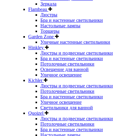
Зеркала
Flambeau
Люстры
Бра и настенные светильники
Настольные лампы
Торшеры
Garden Zone
Уличные настенные светильники
Hinkley
Люстры и подвесные светильники
Бра и настенные светильники
Потолочные светильники
Освещение для ванной
Уличное освещение
Kichler
Люстры и подвесные светильники
Потолочные светильники
Бра и настенные светильники
Уличное освещение
Светильники для ванной
Quoizel
Люстры и подвесные светильники
Потолочные светильники
Бра и настенные светильники
Настольные лампы