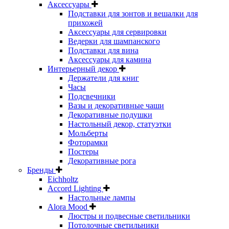
Аксессуары
Подставки для зонтов и вешалки для
прихожей
Аксессуары для сервировки
Ведерки для шампанского
Подставки для вина
Аксессуары для камина
Интерьерный декор
Держатели для книг
Часы
Подсвечники
Вазы и декоративные чаши
Декоративные подушки
Настольный декор, статуэтки
Мольберты
Фоторамки
Постеры
Декоративные рога
Бренды
Eichholtz
Accord Lighting
Настольные лампы
Alora Mood
Люстры и подвесные светильники
Потолочные светильники