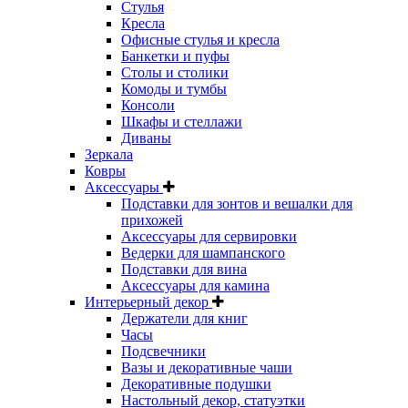
Стулья
Кресла
Офисные стулья и кресла
Банкетки и пуфы
Столы и столики
Комоды и тумбы
Консоли
Шкафы и стеллажи
Диваны
Зеркала
Ковры
Аксессуары
Подставки для зонтов и вешалки для
прихожей
Аксессуары для сервировки
Ведерки для шампанского
Подставки для вина
Аксессуары для камина
Интерьерный декор
Держатели для книг
Часы
Подсвечники
Вазы и декоративные чаши
Декоративные подушки
Настольный декор, статуэтки