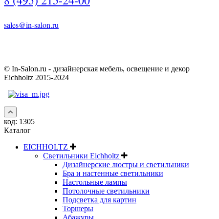
8 (495) 215-24-00
sales@in-salon.ru
© In-Salon.ru - дизайнерская мебель, освещение и декор
Eichholtz 2015-2024
код:
1305
Каталог
EICHHOLTZ
Светильники Eichholtz
Дизайнерские люстры и светильники
Бра и настенные светильники
Настольные лампы
Потолочные светильники
Подсветка для картин
Торшеры
Абажуры