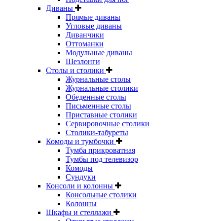
Диваны
Прямые диваны
Угловые диваны
Диванчики
Оттоманки
Модульные диваны
Шезлонги
Столы и столики
Журнальные столы
Журнальные столики
Обеденные столы
Письменные столы
Приставные столики
Сервировочные столики
Столики-табуреты
Комоды и тумбочки
Тумба прикроватная
Тумбы под телевизор
Комоды
Сундуки
Консоли и колонны
Консольные столики
Колонны
Шкафы и стеллажи