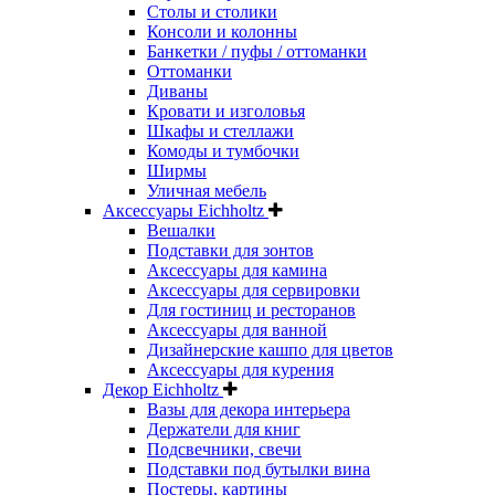
Столы и столики
Консоли и колонны
Банкетки / пуфы / оттоманки
Оттоманки
Диваны
Кровати и изголовья
Шкафы и стеллажи
Комоды и тумбочки
Ширмы
Уличная мебель
Аксессуары Eichholtz
Вешалки
Подставки для зонтов
Аксессуары для камина
Аксессуары для сервировки
Для гостиниц и ресторанов
Аксессуары для ванной
Дизайнерские кашпо для цветов
Аксессуары для курения
Декор Eichholtz
Вазы для декора интерьера
Держатели для книг
Подсвечники, свечи
Подставки под бутылки вина
Постеры, картины