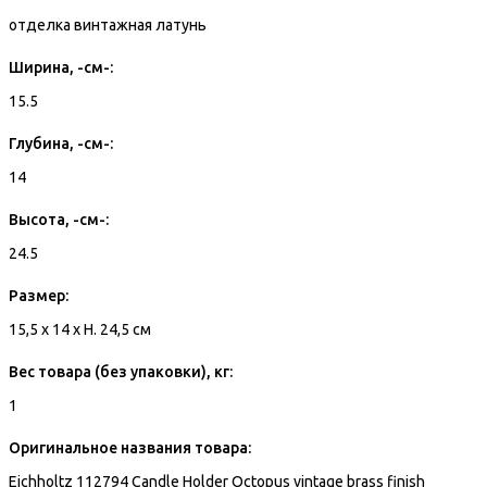
отделка винтажная латунь
Ширина, -см-:
15.5
Глубина, -см-:
14
Высота, -см-:
24.5
Размер:
15,5 x 14 x H. 24,5 см
Вес товара (без упаковки), кг:
1
Оригинальное названия товара:
Eichholtz 112794 Candle Holder Octopus vintage brass finish