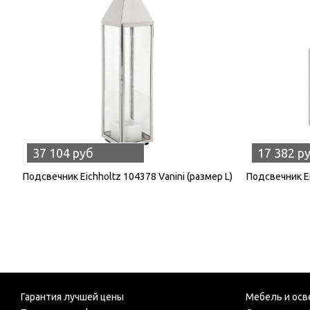
37 104 руб
17 382 р
Подсвечник Eichholtz 104378 Vanini (размер L)
Подсвечник Ei
Гарантия лучшей цены
Мебель и осв