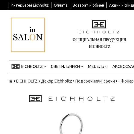
Интерьеры Eichholtz
Оплата
Возврат и обмен
Акции и скид
ОФИЦИАЛЬНАЯ ПРОДУКЦИЯ
EICHHOLTZ
EICHHOLTZ
СВЕТИЛЬНИКИ
МЕБЕЛЬ
АКСЕССУА
EICHHOLTZ
Декор Eichholtz
Подсвечники, свечи
- Фонар