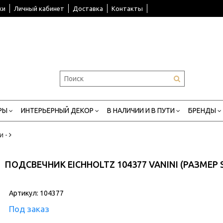
ки
Личный кабинет
Доставка
Контакты
РЫ
ИНТЕРЬЕРНЫЙ ДЕКОР
В НАЛИЧИИ И В ПУТИ
БРЕНДЫ
и -
ПОДСВЕЧНИК EICHHOLTZ 104377 VANINI (РАЗМЕР 
Артикул:
104377
Под заказ