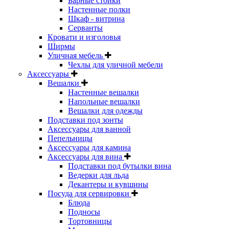
Барные стойки
Настенные полки
Шкаф - витрина
Серванты
Кровати и изголовья
Ширмы
Уличная мебель
Чехлы для уличной мебели
Аксессуары
Вешалки
Настенные вешалки
Напольные вешалки
Вешалки для одежды
Подставки под зонты
Аксессуары для ванной
Пепельницы
Аксессуары для камина
Аксессуары для вина
Подставки под бутылки вина
Ведерки для льда
Декантеры и кувшины
Посуда для сервировки
Блюда
Подносы
Тортовницы