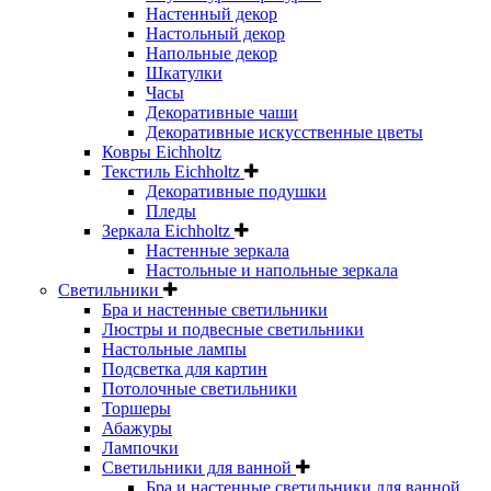
Настенный декор
Настольный декор
Напольные декор
Шкатулки
Часы
Декоративные чаши
Декоративные искусственные цветы
Ковры Eichholtz
Текстиль Eichholtz
Декоративные подушки
Пледы
Зеркала Eichholtz
Настенные зеркала
Настольные и напольные зеркала
Светильники
Бра и настенные светильники
Люстры и подвесные светильники
Настольные лампы
Подсветка для картин
Потолочные светильники
Торшеры
Абажуры
Лампочки
Светильники для ванной
Бра и настенные светильники для ванной