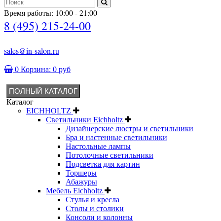
Время работы: 10:00 - 21:00
8 (495) 215-24-00
sales@in-salon.ru
0
Корзина:
0 руб
ПОЛНЫЙ КАТАЛОГ
Каталог
EICHHOLTZ
Светильники Eichholtz
Дизайнерские люстры и светильники
Бра и настенные светильники
Настольные лампы
Потолочные светильники
Подсветка для картин
Торшеры
Абажуры
Мебель Eichholtz
Стулья и кресла
Столы и столики
Консоли и колонны