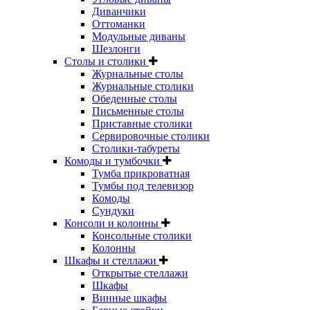
Диванчики
Оттоманки
Модульные диваны
Шезлонги
Столы и столики
Журнальные столы
Журнальные столики
Обеденные столы
Письменные столы
Приставные столики
Сервировочные столики
Столики-табуреты
Комоды и тумбочки
Тумба прикроватная
Тумбы под телевизор
Комоды
Сундуки
Консоли и колонны
Консольные столики
Колонны
Шкафы и стеллажи
Открытые стеллажи
Шкафы
Винные шкафы