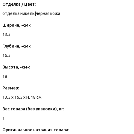
Отделка / Цвет:
отделка никель|черная кожа
Ширина, -см-:
13.5
Глубина, -см-:
16.5
Высота, -см-:
18
Размер:
13,5 x 16,5 x H. 18 см
Вес товара (без упаковки), кг:
1
Оригинальное названия товара: