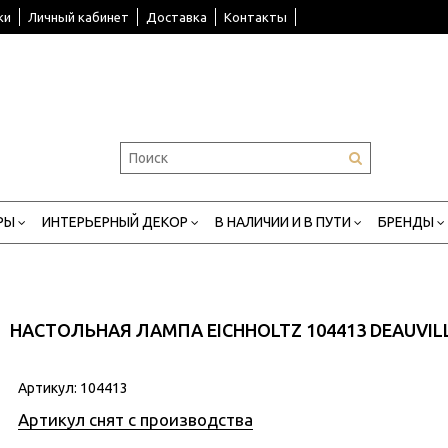
ки
Личный кабинет
Доставка
Контакты
РЫ
ИНТЕРЬЕРНЫЙ ДЕКОР
В НАЛИЧИИ И В ПУТИ
БРЕНДЫ
НАСТОЛЬНАЯ ЛАМПА EICHHOLTZ 104413 DEAUVIL
Артикул:
104413
Артикул снят с производства