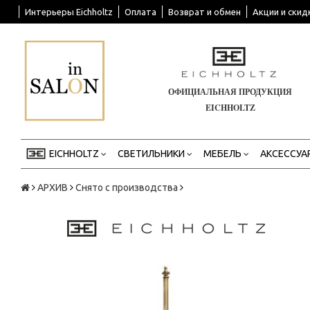
Интерьеры Eichholtz
Оплата
Возврат и обмен
Акции и скид
ОФИЦИАЛЬНАЯ ПРОДУКЦИЯ
EICHHOLTZ
EICHHOLTZ
СВЕТИЛЬНИКИ
МЕБЕЛЬ
АКСЕССУА
АРХИВ
Снято с производства