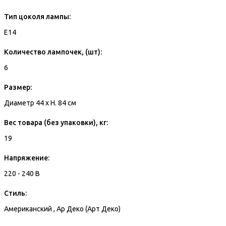
Тип цоколя лампы:
E14
Количество лампочек, (шт):
6
Размер:
Диаметр 44 x H. 84 см
Вес товара (без упаковки), кг:
19
Напряжение:
220 - 240 В
Стиль:
Американский , Ар Деко (Арт Деко)