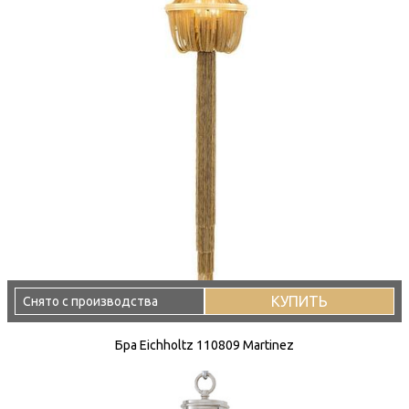
КУПИТЬ
Снято с производства
Бра Eichholtz 110809 Martinez