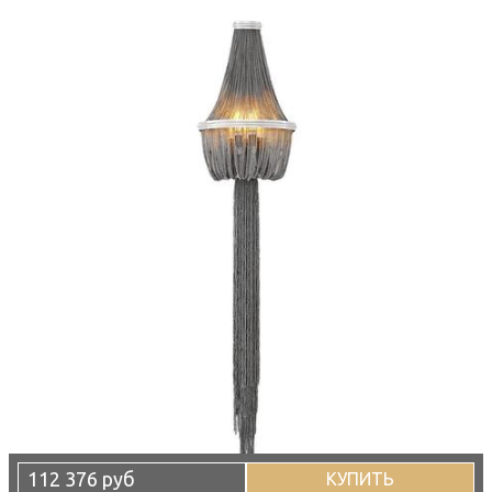
112 376 руб
КУПИТЬ