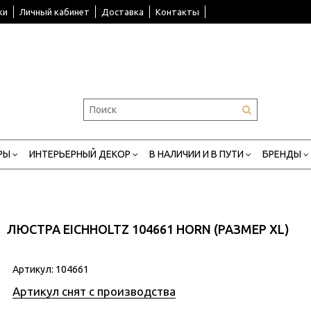
ки
Личный кабинет
Доставка
Контакты
РЫ
ИНТЕРЬЕРНЫЙ ДЕКОР
В НАЛИЧИИ И В ПУТИ
БРЕНДЫ
ЛЮСТРА EICHHOLTZ 104661 HORN (РАЗМЕР XL)
Артикул:
104661
Артикул снят с производства