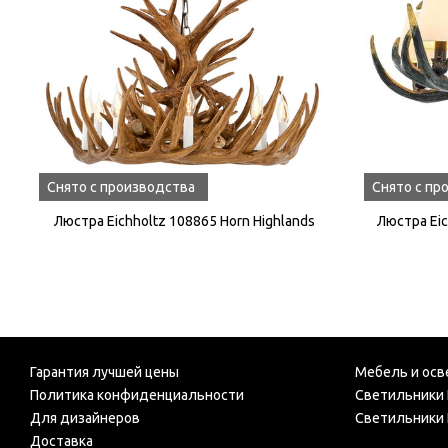
Снято с производства
Снято с пр
Люстра Eichholtz 108865 Horn Highlands
Люстра Eic
Гарантия лучшей цены
Мебель и осв
Политика конфиденциальности
Светильники 
Для дизайнеров
Светильники 
Доставка