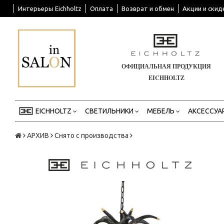
Интерьеры Eichholtz
Оплата
Возврат и обмен
Акции и скид
ОФИЦИАЛЬНАЯ ПРОДУКЦИЯ
EICHHOLTZ
EICHHOLTZ
СВЕТИЛЬНИКИ
МЕБЕЛЬ
АКСЕССУА
АРХИВ
Снято с производства