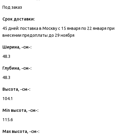
Под заказ
Срок доставки:
45 дней: поставка в Москву с 15 января по 22 января при
внесении предоплаты до 29 ноября
Ширина, -см-:
48.3
Глубина, -см-:
48.3
Высота, -см-:
104.1
Min высота, -см-:
115.6
Max высота, -см-: