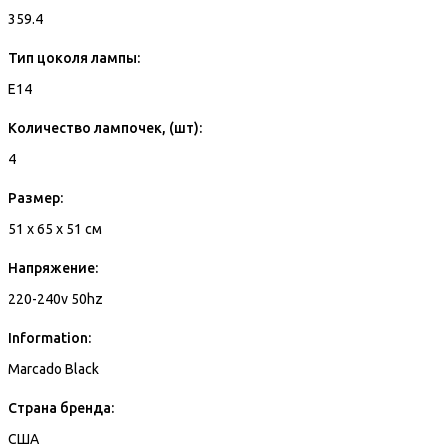
359.4
Тип цоколя лампы:
E14
Количество лампочек, (шт):
4
Размер:
51 x 65 x 51 см
Напряжение:
220-240v 50hz
Information:
Marcado Black
Страна бренда:
США