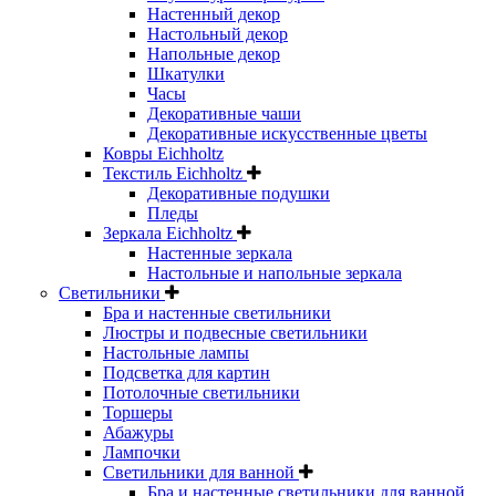
Настенный декор
Настольный декор
Напольные декор
Шкатулки
Часы
Декоративные чаши
Декоративные искусственные цветы
Ковры Eichholtz
Текстиль Eichholtz
Декоративные подушки
Пледы
Зеркала Eichholtz
Настенные зеркала
Настольные и напольные зеркала
Светильники
Бра и настенные светильники
Люстры и подвесные светильники
Настольные лампы
Подсветка для картин
Потолочные светильники
Торшеры
Абажуры
Лампочки
Светильники для ванной
Бра и настенные светильники для ванной