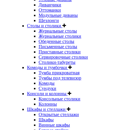
Диванчики
Оттоманки
Модульные диваны
Шезлонги
Столы и столики
Журнальные столы
Журнальные столики
Обеденные столы
Письменные столы
Приставные столики
Сервировочные столики
Столики-табуреты
Комоды и тумбочки
Тумба прикроватная
Тумбы под телевизор
Комоды
Сундуки
Консоли и колонны
Консольные столики
Колонны
Шкафы и стеллажи
Открытые стеллажи
Шкафы
Винные шкафы