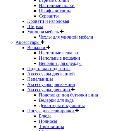
Барные стойки
Настенные полки
Шкаф - витрина
Серванты
Кровати и изголовья
Ширмы
Уличная мебель
Чехлы для уличной мебели
Аксессуары
Вешалки
Настенные вешалки
Напольные вешалки
Вешалки для одежды
Подставки под зонты
Аксессуары для ванной
Пепельницы
Аксессуары для камина
Аксессуары для вина
Подставки под бутылки вина
Ведерки для льда
Декантеры и кувшины
Посуда для сервировки
Блюда
Подносы
Тортовницы