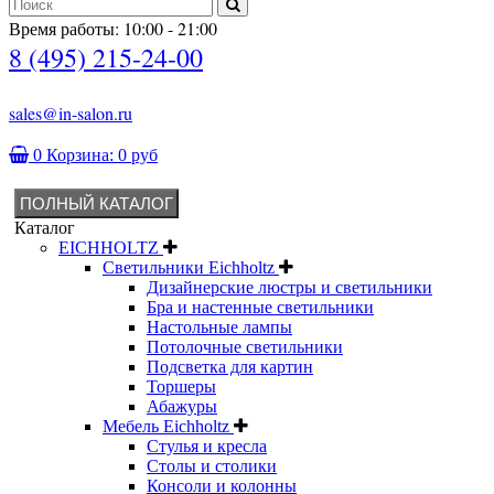
Время работы: 10:00 - 21:00
8 (495) 215-24-00
sales@in-salon.ru
0
Корзина:
0 руб
ПОЛНЫЙ КАТАЛОГ
Каталог
EICHHOLTZ
Светильники Eichholtz
Дизайнерские люстры и светильники
Бра и настенные светильники
Настольные лампы
Потолочные светильники
Подсветка для картин
Торшеры
Абажуры
Мебель Eichholtz
Стулья и кресла
Столы и столики
Консоли и колонны