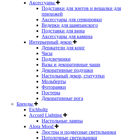
Аксессуары
Подставки для зонтов и вешалки для
прихожей
Аксессуары для сервировки
Ведерки для шампанского
Подставки для вина
Аксессуары для камина
Интерьерный декор
Держатели для книг
Часы
Подсвечники
Вазы и декоративные чаши
Декоративные подушки
Настольный декор, статуэтки
Мольберты
Фоторамки
Постеры
Декоративные рога
Бренды
Eichholtz
Accord Lighting
Настольные лампы
Alora Mood
Люстры и подвесные светильники
Потолочные светильники