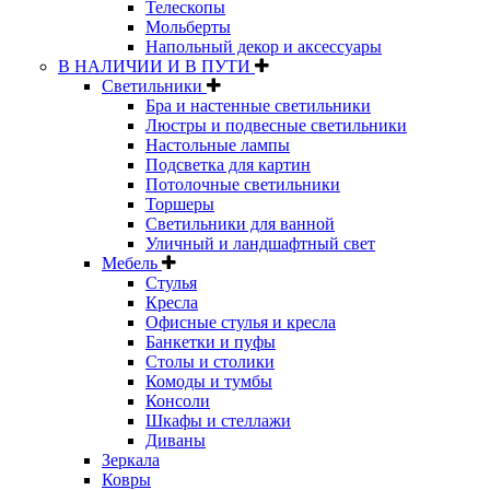
Телескопы
Мольберты
Напольный декор и аксессуары
В НАЛИЧИИ И В ПУТИ
Светильники
Бра и настенные светильники
Люстры и подвесные светильники
Настольные лампы
Подсветка для картин
Потолочные светильники
Торшеры
Светильники для ванной
Уличный и ландшафтный свет
Мебель
Стулья
Кресла
Офисные стулья и кресла
Банкетки и пуфы
Столы и столики
Комоды и тумбы
Консоли
Шкафы и стеллажи
Диваны
Зеркала
Ковры