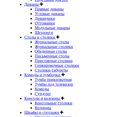
Диваны
Прямые диваны
Угловые диваны
Диванчики
Оттоманки
Модульные диваны
Шезлонги
Столы и столики
Журнальные столы
Журнальные столики
Обеденные столы
Письменные столы
Приставные столики
Сервировочные столики
Столики-табуреты
Комоды и тумбочки
Тумба прикроватная
Тумбы под телевизор
Комоды
Сундуки
Консоли и колонны
Консольные столики
Колонны
Шкафы и стеллажи