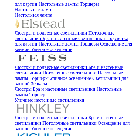
для картин
Настольные лампы
Торшеры
Настольные лампы
Настольная лампа
Люстры и подвесные светильники
Потолочные
светильники
Бра и настенные светильники
Подсветка
для картин
Настольные лампы
Торшеры
Освещение для
ванной
Уличное освещение
Люстры и подвесные светильники
Бра и настенные
светильники
Потолочные светильники
Настольные
лампы
Торшеры
Уличное освещение
Светильники для
ванной
Зеркала
Люстры
Бра и настенные светильники
Настольные
лампы
Торшеры
Уличные настенные светильники
Люстры и подвесные светильники
Бра и настенные
светильники
Потолочные светильники
Освещение для
ванной
Уличное освещение