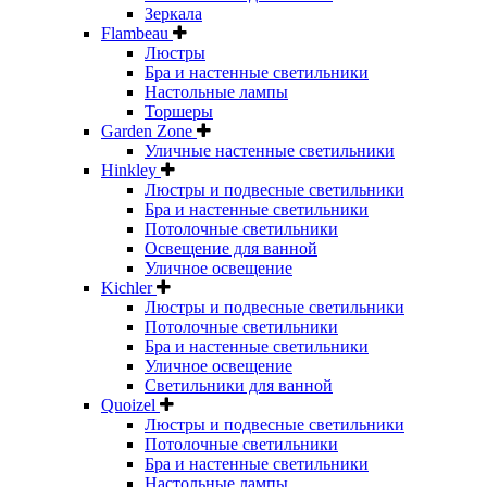
Зеркала
Flambeau
Люстры
Бра и настенные светильники
Настольные лампы
Торшеры
Garden Zone
Уличные настенные светильники
Hinkley
Люстры и подвесные светильники
Бра и настенные светильники
Потолочные светильники
Освещение для ванной
Уличное освещение
Kichler
Люстры и подвесные светильники
Потолочные светильники
Бра и настенные светильники
Уличное освещение
Светильники для ванной
Quoizel
Люстры и подвесные светильники
Потолочные светильники
Бра и настенные светильники
Настольные лампы