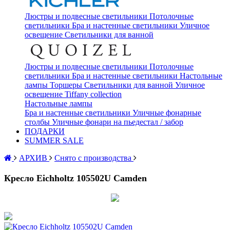
Люстры и подвесные светильники
Потолочные
светильники
Бра и настенные светильники
Уличное
освещение
Светильники для ванной
Люстры и подвесные светильники
Потолочные
светильники
Бра и настенные светильники
Настольные
лампы
Торшеры
Светильники для ванной
Уличное
освещение
Tiffany collection
Настольные лампы
Бра и настенные светильники
Уличные фонарные
столбы
Уличные фонари на пьедестал / забор
ПОДАРКИ
SUMMER SALE
АРХИВ
Снято с производства
Кресло Eichholtz 105502U Camden