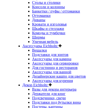
Столы и столики
Консоли и колонны
Банкетки / пуфы / оттоманки
Оттоманки
Диваны
Кровати и изголовья
Шкафы и стеллажи
Комоды и тумбочки
Ширмы
Уличная мебель
Аксессуары Eichholtz
Вешалки
Подставки для зонтов
Аксессуары для камина
Аксессуары для сервировки
Для гостиниц и ресторанов
Аксессуары для ванной
Дизайнерские кашпо для цветов
Аксессуары для курения
Декор Eichholtz
Вазы для декора интерьера
Держатели для книг
Подсвечники, свечи
Подставки под бутылки вина
Постеры, картины