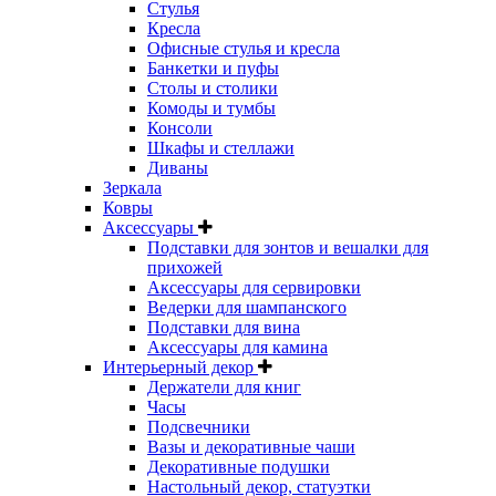
Стулья
Кресла
Офисные стулья и кресла
Банкетки и пуфы
Столы и столики
Комоды и тумбы
Консоли
Шкафы и стеллажи
Диваны
Зеркала
Ковры
Аксессуары
Подставки для зонтов и вешалки для
прихожей
Аксессуары для сервировки
Ведерки для шампанского
Подставки для вина
Аксессуары для камина
Интерьерный декор
Держатели для книг
Часы
Подсвечники
Вазы и декоративные чаши
Декоративные подушки
Настольный декор, статуэтки