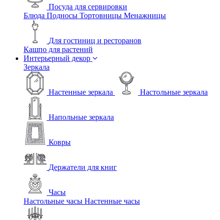
Посуда для сервировки
Блюда
Подносы
Тортовницы
Менажницы
Для гостиниц и ресторанов
Кашпо для растений
Интерьерный декор
Зеркала
Настенные зеркала
Настольные зеркала
Напольные зеркала
Ковры
Держатели для книг
Часы
Настольные часы
Настенные часы