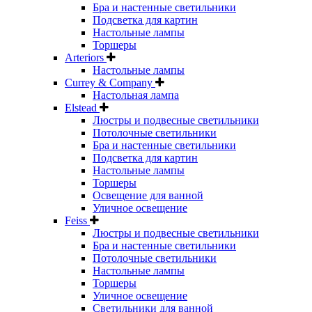
Бра и настенные светильники
Подсветка для картин
Настольные лампы
Торшеры
Arteriors
Настольные лампы
Currey & Company
Настольная лампа
Elstead
Люстры и подвесные светильники
Потолочные светильники
Бра и настенные светильники
Подсветка для картин
Настольные лампы
Торшеры
Освещение для ванной
Уличное освещение
Feiss
Люстры и подвесные светильники
Бра и настенные светильники
Потолочные светильники
Настольные лампы
Торшеры
Уличное освещение
Светильники для ванной