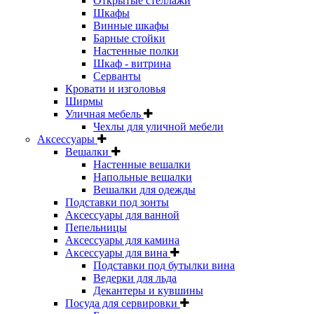
Открытые стеллажи
Шкафы
Винные шкафы
Барные стойки
Настенные полки
Шкаф - витрина
Серванты
Кровати и изголовья
Ширмы
Уличная мебель
Чехлы для уличной мебели
Аксессуары
Вешалки
Настенные вешалки
Напольные вешалки
Вешалки для одежды
Подставки под зонты
Аксессуары для ванной
Пепельницы
Аксессуары для камина
Аксессуары для вина
Подставки под бутылки вина
Ведерки для льда
Декантеры и кувшины
Посуда для сервировки