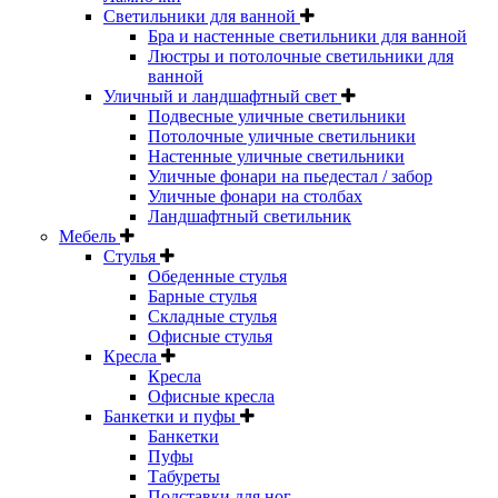
Светильники для ванной
Бра и настенные светильники для ванной
Люстры и потолочные светильники для
ванной
Уличный и ландшафтный свет
Подвесные уличные светильники
Потолочные уличные светильники
Настенные уличные светильники
Уличные фонари на пьедестал / забор
Уличные фонари на столбах
Ландшафтный светильник
Мебель
Стулья
Обеденные стулья
Барные стулья
Складные стулья
Офисные стулья
Кресла
Кресла
Офисные кресла
Банкетки и пуфы
Банкетки
Пуфы
Табуреты
Подставки для ног