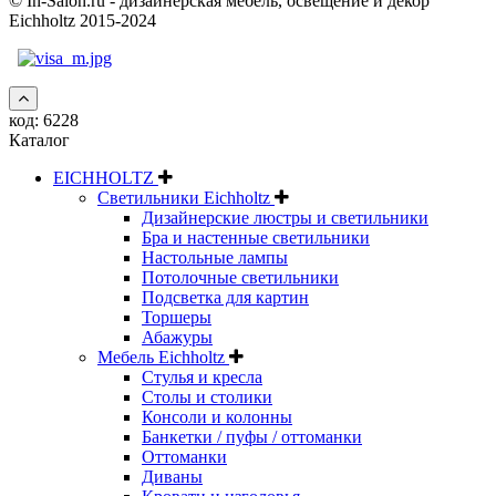
© In-Salon.ru - дизайнерская мебель, освещение и декор
Eichholtz 2015-2024
код:
6228
Каталог
EICHHOLTZ
Светильники Eichholtz
Дизайнерские люстры и светильники
Бра и настенные светильники
Настольные лампы
Потолочные светильники
Подсветка для картин
Торшеры
Абажуры
Мебель Eichholtz
Стулья и кресла
Столы и столики
Консоли и колонны
Банкетки / пуфы / оттоманки
Оттоманки
Диваны