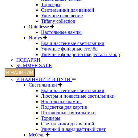
Торшеры
Светильники для ванной
Уличное освещение
Tiffany collection
Quintiesse
Настольные лампы
Norlys
Бра и настенные светильники
Уличные фонарные столбы
Уличные фонари на пьедестал / забор
ПОДАРКИ
SUMMER SALE
В НАЛИЧИИ
В НАЛИЧИИ И В ПУТИ
Светильники
Бра и настенные светильники
Люстры и подвесные светильники
Настольные лампы
Подсветка для картин
Потолочные светильники
Торшеры
Светильники для ванной
Уличный и ландшафтный свет
Мебель