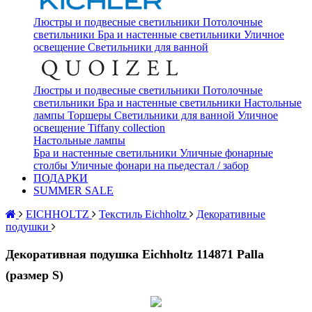
Люстры и подвесные светильники
Потолочные
светильники
Бра и настенные светильники
Уличное
освещение
Светильники для ванной
Люстры и подвесные светильники
Потолочные
светильники
Бра и настенные светильники
Настольные
лампы
Торшеры
Светильники для ванной
Уличное
освещение
Tiffany collection
Настольные лампы
Бра и настенные светильники
Уличные фонарные
столбы
Уличные фонари на пьедестал / забор
ПОДАРКИ
SUMMER SALE
EICHHOLTZ
Текстиль Eichholtz
Декоративные
подушки
Декоративная подушка Eichholtz 114871 Palla
(размер S)