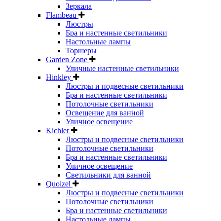
Зеркала
Flambeau
Люстры
Бра и настенные светильники
Настольные лампы
Торшеры
Garden Zone
Уличные настенные светильники
Hinkley
Люстры и подвесные светильники
Бра и настенные светильники
Потолочные светильники
Освещение для ванной
Уличное освещение
Kichler
Люстры и подвесные светильники
Потолочные светильники
Бра и настенные светильники
Уличное освещение
Светильники для ванной
Quoizel
Люстры и подвесные светильники
Потолочные светильники
Бра и настенные светильники
Настольные лампы