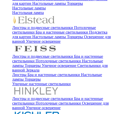
для картин
Настольные лампы
Торшеры
Настольные лампы
Настольная лампа
Люстры и подвесные светильники
Потолочные
светильники
Бра и настенные светильники
Подсветка
для картин
Настольные лампы
Торшеры
Освещение для
ванной
Уличное освещение
Люстры и подвесные светильники
Бра и настенные
светильники
Потолочные светильники
Настольные
лампы
Торшеры
Уличное освещение
Светильники для
ванной
Зеркала
Люстры
Бра и настенные светильники
Настольные
лампы
Торшеры
Уличные настенные светильники
Люстры и подвесные светильники
Бра и настенные
светильники
Потолочные светильники
Освещение для
ванной
Уличное освещение