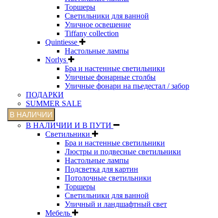
Торшеры
Светильники для ванной
Уличное освещение
Tiffany collection
Quintiesse
Настольные лампы
Norlys
Бра и настенные светильники
Уличные фонарные столбы
Уличные фонари на пьедестал / забор
ПОДАРКИ
SUMMER SALE
В НАЛИЧИИ
В НАЛИЧИИ И В ПУТИ
Светильники
Бра и настенные светильники
Люстры и подвесные светильники
Настольные лампы
Подсветка для картин
Потолочные светильники
Торшеры
Светильники для ванной
Уличный и ландшафтный свет
Мебель