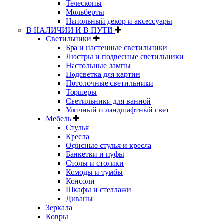
Телескопы
Мольберты
Напольный декор и аксессуары
В НАЛИЧИИ И В ПУТИ
Светильники
Бра и настенные светильники
Люстры и подвесные светильники
Настольные лампы
Подсветка для картин
Потолочные светильники
Торшеры
Светильники для ванной
Уличный и ландшафтный свет
Мебель
Стулья
Кресла
Офисные стулья и кресла
Банкетки и пуфы
Столы и столики
Комоды и тумбы
Консоли
Шкафы и стеллажи
Диваны
Зеркала
Ковры