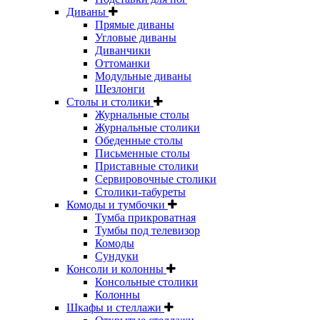
Диваны
Прямые диваны
Угловые диваны
Диванчики
Оттоманки
Модульные диваны
Шезлонги
Столы и столики
Журнальные столы
Журнальные столики
Обеденные столы
Письменные столы
Приставные столики
Сервировочные столики
Столики-табуреты
Комоды и тумбочки
Тумба прикроватная
Тумбы под телевизор
Комоды
Сундуки
Консоли и колонны
Консольные столики
Колонны
Шкафы и стеллажи