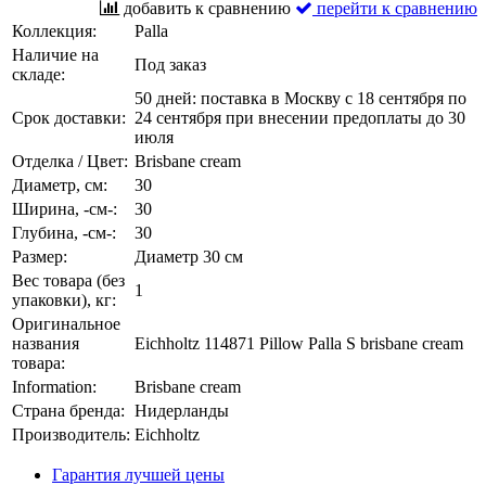
добавить к сравнению
перейти к сравнению
Коллекция:
Palla
Наличие на
Под заказ
складе:
50 дней: поставка в Москву с 18 сентября по
Срок доставки:
24 сентября при внесении предоплаты до 30
июля
Отделка / Цвет:
Brisbane cream
Диаметр, см:
30
Ширина, -см-:
30
Глубина, -см-:
30
Размер:
Диаметр 30 см
Вес товара (без
1
упаковки), кг:
Оригинальное
названия
Eichholtz 114871 Pillow Palla S brisbane cream
товара:
Information:
Brisbane cream
Страна бренда:
Нидерланды
Производитель:
Eichholtz
Гарантия лучшей цены