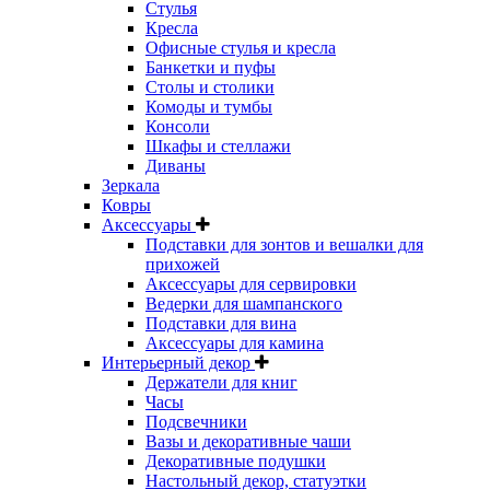
Стулья
Кресла
Офисные стулья и кресла
Банкетки и пуфы
Столы и столики
Комоды и тумбы
Консоли
Шкафы и стеллажи
Диваны
Зеркала
Ковры
Аксессуары
Подставки для зонтов и вешалки для
прихожей
Аксессуары для сервировки
Ведерки для шампанского
Подставки для вина
Аксессуары для камина
Интерьерный декор
Держатели для книг
Часы
Подсвечники
Вазы и декоративные чаши
Декоративные подушки
Настольный декор, статуэтки