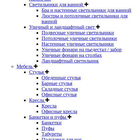
Светильники для ванной
Бра и настенные светильники для ванной
Люстры и потолочные светильники для
ванной
Уличный и ландшафтный свет
Подвесные уличные светильники
Потолочные уличные светильники
Настенные уличные светильники
Уличные фонари на пьедестал / забор
Уличные фонари на столбах
Ландшафтный светильник
Мебель
Стулья
Обеденные стулья
Барные стулья
Складные стулья
Офисные стулья
Кресла
Кресла
Офисные кресла
Банкетки и пуфы
Банкетки
Пуфы
Табуреты
Подставки для ног