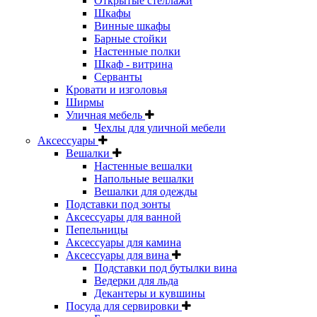
Открытые стеллажи
Шкафы
Винные шкафы
Барные стойки
Настенные полки
Шкаф - витрина
Серванты
Кровати и изголовья
Ширмы
Уличная мебель
Чехлы для уличной мебели
Аксессуары
Вешалки
Настенные вешалки
Напольные вешалки
Вешалки для одежды
Подставки под зонты
Аксессуары для ванной
Пепельницы
Аксессуары для камина
Аксессуары для вина
Подставки под бутылки вина
Ведерки для льда
Декантеры и кувшины
Посуда для сервировки