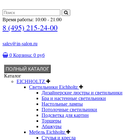
Время работы: 10:00 - 21:00
8 (495) 215-24-00
sales@in-salon.ru
0
Корзина:
0 руб
ПОЛНЫЙ КАТАЛОГ
Каталог
EICHHOLTZ
Светильники Eichholtz
Дизайнерские люстры и светильники
Бра и настенные светильники
Настольные лампы
Потолочные светильники
Подсветка для картин
Торшеры
Абажуры
Мебель Eichholtz
Стулья и кресла