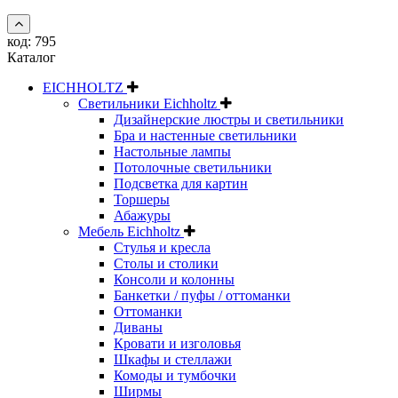
код:
795
Каталог
EICHHOLTZ
Светильники Eichholtz
Дизайнерские люстры и светильники
Бра и настенные светильники
Настольные лампы
Потолочные светильники
Подсветка для картин
Торшеры
Абажуры
Мебель Eichholtz
Стулья и кресла
Столы и столики
Консоли и колонны
Банкетки / пуфы / оттоманки
Оттоманки
Диваны
Кровати и изголовья
Шкафы и стеллажи
Комоды и тумбочки
Ширмы