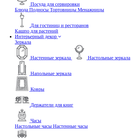
Посуда для сервировки
Блюда
Подносы
Тортовницы
Менажницы
Для гостиниц и ресторанов
Кашпо для растений
Интерьерный декор
Зеркала
Настенные зеркала
Настольные зеркала
Напольные зеркала
Ковры
Держатели для книг
Часы
Настольные часы
Настенные часы