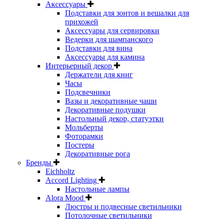
Аксессуары
Подставки для зонтов и вешалки для
прихожей
Аксессуары для сервировки
Ведерки для шампанского
Подставки для вина
Аксессуары для камина
Интерьерный декор
Держатели для книг
Часы
Подсвечники
Вазы и декоративные чаши
Декоративные подушки
Настольный декор, статуэтки
Мольберты
Фоторамки
Постеры
Декоративные рога
Бренды
Eichholtz
Accord Lighting
Настольные лампы
Alora Mood
Люстры и подвесные светильники
Потолочные светильники