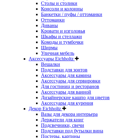
Столы и столики
Консоли и колонны
Банкетки / пуфы / оттоманки
Оттоманки
Диваны
Кровати и изголовья
Шкафы и стеллажи
Комоды и тумбочки
Ширмы
Уличная мебель
Аксессуары Eichholtz
Вешалки
Подставки для зонтов
Аксессуары для камина
Аксессуары для сервировки
Для гостиниц и ресторанов
Аксессуары для ванной
Дизайнерские кашпо для цветов
Аксессуары для курения
Декор Eichholtz
Вазы для декора интерьера
Держатели для книг
Подсвечники, свечи
Подставки под бутылки вина
Постеры, картины