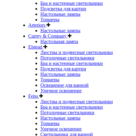
Бра и настенные светильники
Подсветка для картин
Настольные лампы
Торшеры
Arteriors
Настольные лампы
Currey & Company
Настольная лампа
Elstead
Люстры и подвесные светильники
Потолочные светильники
Бра и настенные светильники
Подсветка для картин
Настольные лампы
Торшеры
Освещение для ванной
Уличное освещение
Feiss
Люстры и подвесные светильники
Бра и настенные светильники
Потолочные светильники
Настольные лампы
Торшеры
Уличное освещение
Светильники для ванной