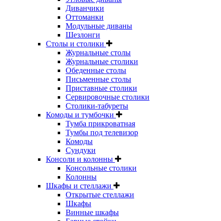
Диванчики
Оттоманки
Модульные диваны
Шезлонги
Столы и столики
Журнальные столы
Журнальные столики
Обеденные столы
Письменные столы
Приставные столики
Сервировочные столики
Столики-табуреты
Комоды и тумбочки
Тумба прикроватная
Тумбы под телевизор
Комоды
Сундуки
Консоли и колонны
Консольные столики
Колонны
Шкафы и стеллажи
Открытые стеллажи
Шкафы
Винные шкафы