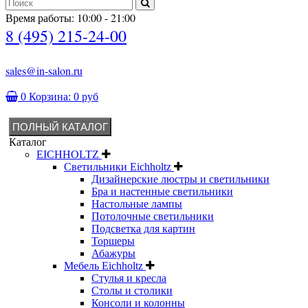
Время работы: 10:00 - 21:00
8 (495) 215-24-00
sales@in-salon.ru
0
Корзина:
0 руб
ПОЛНЫЙ КАТАЛОГ
Каталог
EICHHOLTZ
Светильники Eichholtz
Дизайнерские люстры и светильники
Бра и настенные светильники
Настольные лампы
Потолочные светильники
Подсветка для картин
Торшеры
Абажуры
Мебель Eichholtz
Стулья и кресла
Столы и столики
Консоли и колонны