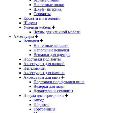
Барные стойки
Настенные полки
Шкаф - витрина
Серванты
Кровати и изголовья
Ширмы
Уличная мебель
Чехлы для уличной мебели
Аксессуары
Вешалки
Настенные вешалки
Напольные вешалки
Вешалки для одежды
Подставки под зонты
Аксессуары для ванной
Пепельницы
Аксессуары для камина
Аксессуары для вина
Подставки под бутылки вина
Ведерки для льда
Декантеры и кувшины
Посуда для сервировки
Блюда
Подносы
Тортовницы