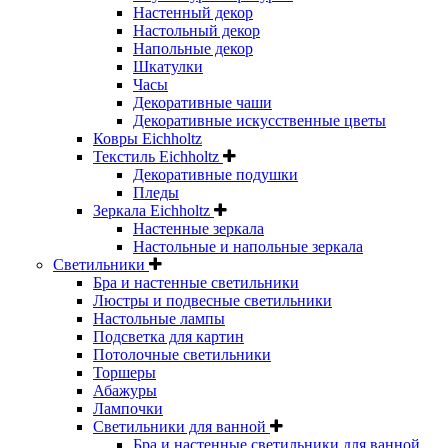
Настенный декор
Настольный декор
Напольные декор
Шкатулки
Часы
Декоративные чаши
Декоративные искусственные цветы
Ковры Eichholtz
Текстиль Eichholtz
Декоративные подушки
Пледы
Зеркала Eichholtz
Настенные зеркала
Настольные и напольные зеркала
Светильники
Бра и настенные светильники
Люстры и подвесные светильники
Настольные лампы
Подсветка для картин
Потолочные светильники
Торшеры
Абажуры
Лампочки
Светильники для ванной
Бра и настенные светильники для ванной