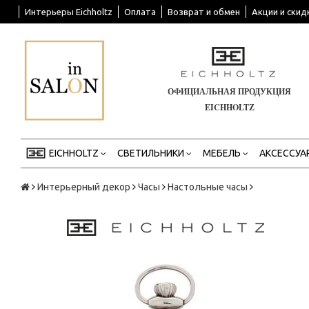
Интерьеры Eichholtz
Оплата
Возврат и обмен
Акции и скид
ОФИЦИАЛЬНАЯ ПРОДУКЦИЯ
EICHHOLTZ
EICHHOLTZ
СВЕТИЛЬНИКИ
МЕБЕЛЬ
АКСЕССУА
Интерьерный декор
Часы
Настольные часы