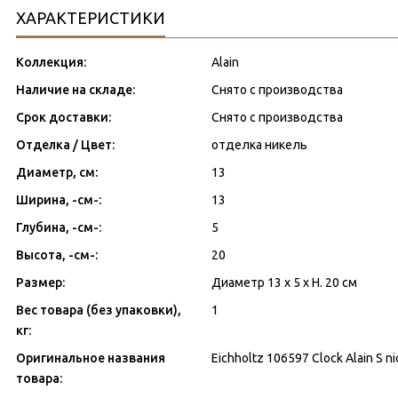
ХАРАКТЕРИСТИКИ
Коллекция:
Alain
Наличие на складе:
Снято с производства
Срок доставки:
Снято с производства
Отделка / Цвет:
отделка никель
Диаметр, см:
13
Ширина, -см-:
13
Глубина, -см-:
5
Высота, -см-:
20
Размер:
Диаметр 13 x 5 x H. 20 см
Вес товара (без упаковки),
1
кг:
Оригинальное названия
Eichholtz 106597 Clock Alain S nic
товара: