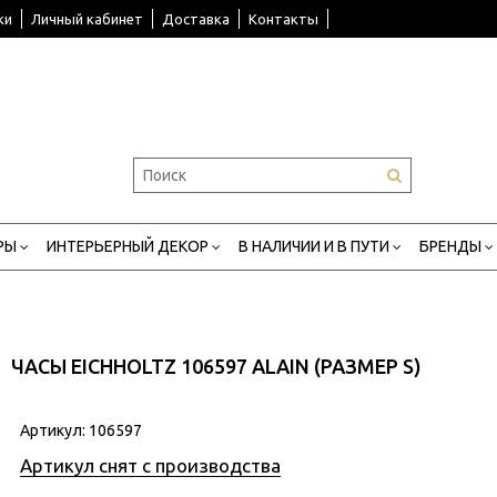
ки
Личный кабинет
Доставка
Контакты
РЫ
ИНТЕРЬЕРНЫЙ ДЕКОР
В НАЛИЧИИ И В ПУТИ
БРЕНДЫ
ЧАСЫ EICHHOLTZ 106597 ALAIN (РАЗМЕР S)
Артикул:
106597
Артикул снят с производства