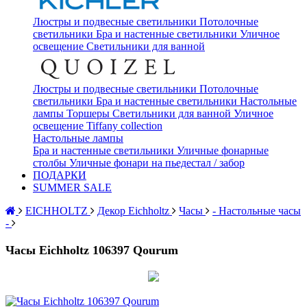
Люстры и подвесные светильники
Потолочные
светильники
Бра и настенные светильники
Уличное
освещение
Светильники для ванной
Люстры и подвесные светильники
Потолочные
светильники
Бра и настенные светильники
Настольные
лампы
Торшеры
Светильники для ванной
Уличное
освещение
Tiffany collection
Настольные лампы
Бра и настенные светильники
Уличные фонарные
столбы
Уличные фонари на пьедестал / забор
ПОДАРКИ
SUMMER SALE
EICHHOLTZ
Декор Eichholtz
Часы
- Настольные часы
-
Часы Eichholtz 106397 Qourum