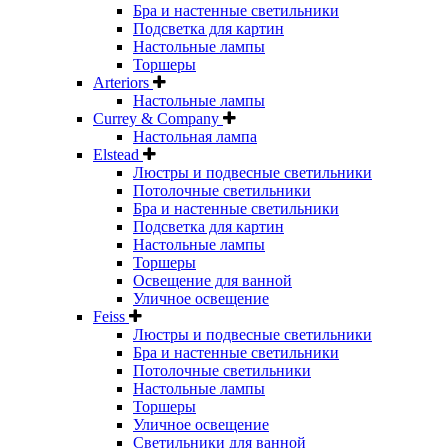
Бра и настенные светильники
Подсветка для картин
Настольные лампы
Торшеры
Arteriors
Настольные лампы
Currey & Company
Настольная лампа
Elstead
Люстры и подвесные светильники
Потолочные светильники
Бра и настенные светильники
Подсветка для картин
Настольные лампы
Торшеры
Освещение для ванной
Уличное освещение
Feiss
Люстры и подвесные светильники
Бра и настенные светильники
Потолочные светильники
Настольные лампы
Торшеры
Уличное освещение
Светильники для ванной