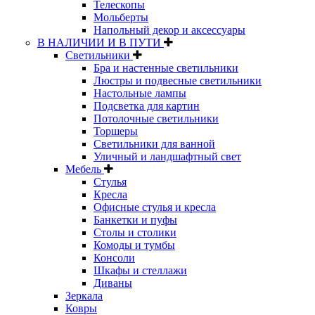
Телескопы
Мольберты
Напольный декор и аксессуары
В НАЛИЧИИ И В ПУТИ
Светильники
Бра и настенные светильники
Люстры и подвесные светильники
Настольные лампы
Подсветка для картин
Потолочные светильники
Торшеры
Светильники для ванной
Уличный и ландшафтный свет
Мебель
Стулья
Кресла
Офисные стулья и кресла
Банкетки и пуфы
Столы и столики
Комоды и тумбы
Консоли
Шкафы и стеллажи
Диваны
Зеркала
Ковры