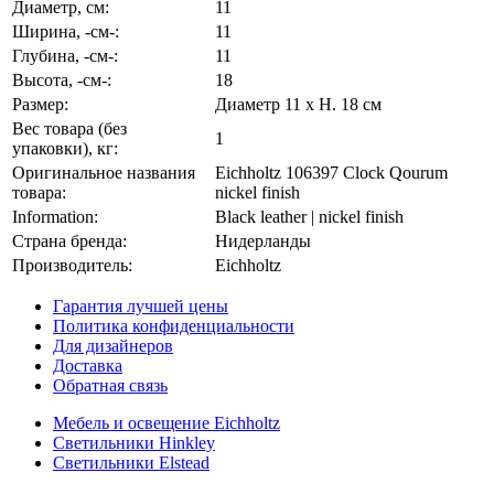
Диаметр, см:
11
Ширина, -см-:
11
Глубина, -см-:
11
Высота, -см-:
18
Размер:
Диаметр 11 x H. 18 см
Вес товара (без
1
упаковки), кг:
Оригинальное названия
Eichholtz 106397 Clock Qourum
товара:
nickel finish
Information:
Black leather | nickel finish
Страна бренда:
Нидерланды
Производитель:
Eichholtz
Гарантия лучшей цены
Политика конфиденциальности
Для дизайнеров
Доставка
Обратная связь
Мебель и освещение Eichholtz
Светильники Hinkley
Светильники Elstead