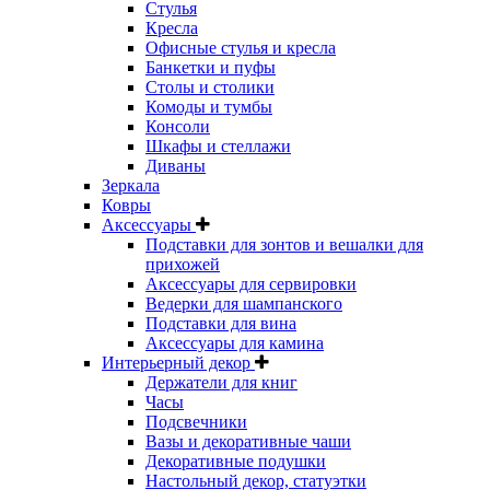
Стулья
Кресла
Офисные стулья и кресла
Банкетки и пуфы
Столы и столики
Комоды и тумбы
Консоли
Шкафы и стеллажи
Диваны
Зеркала
Ковры
Аксессуары
Подставки для зонтов и вешалки для
прихожей
Аксессуары для сервировки
Ведерки для шампанского
Подставки для вина
Аксессуары для камина
Интерьерный декор
Держатели для книг
Часы
Подсвечники
Вазы и декоративные чаши
Декоративные подушки
Настольный декор, статуэтки