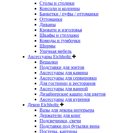
Столы и столики
Консоли и колонны
Банкетки / пуфы / оттоманки
Оттоманки
Диваны
Кровати и изголовья
Шкафы и стеллажи
Комоды и тумбочки
Ширмы
Уличная мебель
Аксессуары Eichholtz
Вешалки
Подставки для зонтов
Аксессуары для камина
Аксессуары для сервировки
Для гостиниц и ресторанов
Аксессуары для ванной
Дизайнерские кашпо для цветов
Аксессуары для курения
Декор Eichholtz
Вазы для декора интерьера
Держатели для книг
Подсвечники, свечи
Подставки под бутылки вина
Постеры, картины