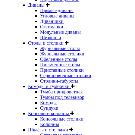
Диваны
Прямые диваны
Угловые диваны
Диванчики
Оттоманки
Модульные диваны
Шезлонги
Столы и столики
Журнальные столы
Журнальные столики
Обеденные столы
Письменные столы
Приставные столики
Сервировочные столики
Столики-табуреты
Комоды и тумбочки
Тумба прикроватная
Тумбы под телевизор
Комоды
Сундуки
Консоли и колонны
Консольные столики
Колонны
Шкафы и стеллажи