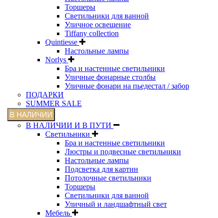
Торшеры
Светильники для ванной
Уличное освещение
Tiffany collection
Quintiesse
Настольные лампы
Norlys
Бра и настенные светильники
Уличные фонарные столбы
Уличные фонари на пьедестал / забор
ПОДАРКИ
SUMMER SALE
В НАЛИЧИИ
В НАЛИЧИИ И В ПУТИ
Светильники
Бра и настенные светильники
Люстры и подвесные светильники
Настольные лампы
Подсветка для картин
Потолочные светильники
Торшеры
Светильники для ванной
Уличный и ландшафтный свет
Мебель