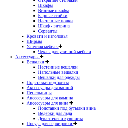
Открытые стеллажи
Шкафы
Винные шкафы
Барные стойки
Настенные полки
Шкаф - витрина
Серванты
Кровати и изголовья
Ширмы
Уличная мебель
Чехлы для уличной мебели
Аксессуары
Вешалки
Настенные вешалки
Напольные вешалки
Вешалки для одежды
Подставки под зонты
Аксессуары для ванной
Пепельницы
Аксессуары для камина
Аксессуары для вина
Подставки под бутылки вина
Ведерки для льда
Декантеры и кувшины
Посуда для сервировки