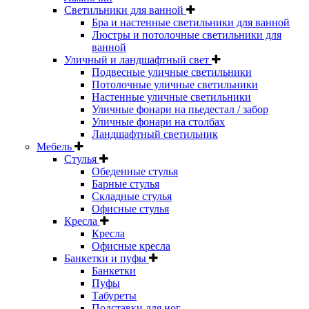
Светильники для ванной
Бра и настенные светильники для ванной
Люстры и потолочные светильники для
ванной
Уличный и ландшафтный свет
Подвесные уличные светильники
Потолочные уличные светильники
Настенные уличные светильники
Уличные фонари на пьедестал / забор
Уличные фонари на столбах
Ландшафтный светильник
Мебель
Стулья
Обеденные стулья
Барные стулья
Складные стулья
Офисные стулья
Кресла
Кресла
Офисные кресла
Банкетки и пуфы
Банкетки
Пуфы
Табуреты
Подставки для ног