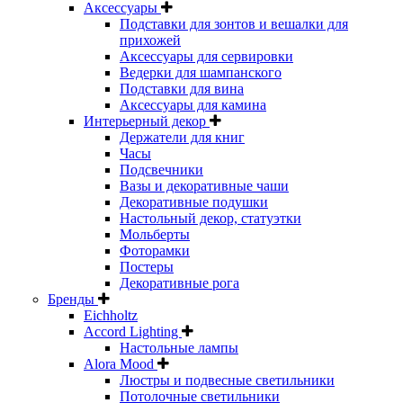
Аксессуары
Подставки для зонтов и вешалки для
прихожей
Аксессуары для сервировки
Ведерки для шампанского
Подставки для вина
Аксессуары для камина
Интерьерный декор
Держатели для книг
Часы
Подсвечники
Вазы и декоративные чаши
Декоративные подушки
Настольный декор, статуэтки
Мольберты
Фоторамки
Постеры
Декоративные рога
Бренды
Eichholtz
Accord Lighting
Настольные лампы
Alora Mood
Люстры и подвесные светильники
Потолочные светильники