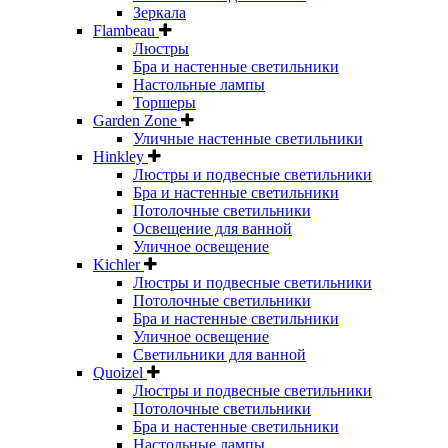
Зеркала
Flambeau
Люстры
Бра и настенные светильники
Настольные лампы
Торшеры
Garden Zone
Уличные настенные светильники
Hinkley
Люстры и подвесные светильники
Бра и настенные светильники
Потолочные светильники
Освещение для ванной
Уличное освещение
Kichler
Люстры и подвесные светильники
Потолочные светильники
Бра и настенные светильники
Уличное освещение
Светильники для ванной
Quoizel
Люстры и подвесные светильники
Потолочные светильники
Бра и настенные светильники
Настольные лампы