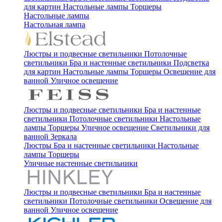
для картин
Настольные лампы
Торшеры
Настольные лампы
Настольная лампа
Люстры и подвесные светильники
Потолочные
светильники
Бра и настенные светильники
Подсветка
для картин
Настольные лампы
Торшеры
Освещение для
ванной
Уличное освещение
Люстры и подвесные светильники
Бра и настенные
светильники
Потолочные светильники
Настольные
лампы
Торшеры
Уличное освещение
Светильники для
ванной
Зеркала
Люстры
Бра и настенные светильники
Настольные
лампы
Торшеры
Уличные настенные светильники
Люстры и подвесные светильники
Бра и настенные
светильники
Потолочные светильники
Освещение для
ванной
Уличное освещение