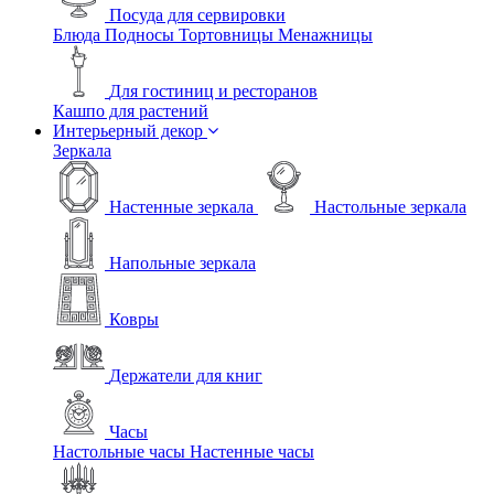
Посуда для сервировки
Блюда
Подносы
Тортовницы
Менажницы
Для гостиниц и ресторанов
Кашпо для растений
Интерьерный декор
Зеркала
Настенные зеркала
Настольные зеркала
Напольные зеркала
Ковры
Держатели для книг
Часы
Настольные часы
Настенные часы