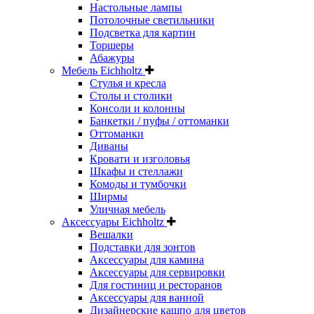
Настольные лампы
Потолочные светильники
Подсветка для картин
Торшеры
Абажуры
Мебель Eichholtz
Стулья и кресла
Столы и столики
Консоли и колонны
Банкетки / пуфы / оттоманки
Оттоманки
Диваны
Кровати и изголовья
Шкафы и стеллажи
Комоды и тумбочки
Ширмы
Уличная мебель
Аксессуары Eichholtz
Вешалки
Подставки для зонтов
Аксессуары для камина
Аксессуары для сервировки
Для гостиниц и ресторанов
Аксессуары для ванной
Дизайнерские кашпо для цветов