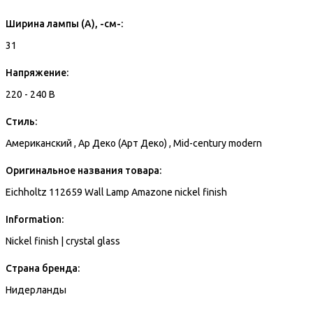
Ширина лампы (A), -см-:
31
Напряжение:
220 - 240 В
Стиль:
Американский , Ар Деко (Арт Деко) , Mid-century modern
Оригинальное названия товара:
Eichholtz 112659 Wall Lamp Amazone nickel finish
Information:
Nickel finish | crystal glass
Страна бренда:
Нидерланды