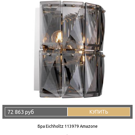
72 863 руб
КУПИТЬ
Бра Eichholtz 113979 Amazone