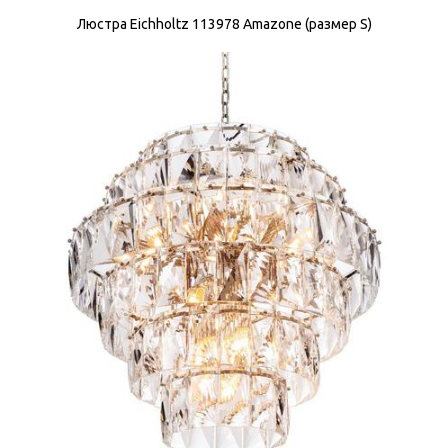
Люстра Eichholtz 113978 Amazone (размер S)