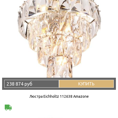
238 874 руб
КУПИТЬ
Люстра Eichholtz 112638 Amazone