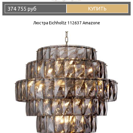
374 755 руб
КУПИТЬ
Люстра Eichholtz 112637 Amazone