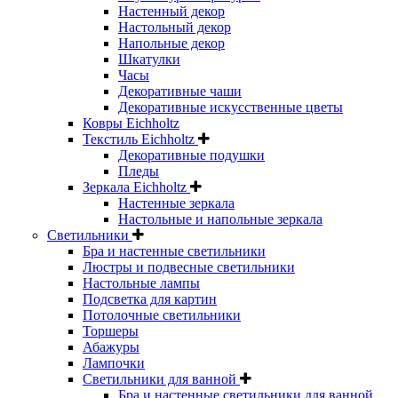
Настенный декор
Настольный декор
Напольные декор
Шкатулки
Часы
Декоративные чаши
Декоративные искусственные цветы
Ковры Eichholtz
Текстиль Eichholtz
Декоративные подушки
Пледы
Зеркала Eichholtz
Настенные зеркала
Настольные и напольные зеркала
Светильники
Бра и настенные светильники
Люстры и подвесные светильники
Настольные лампы
Подсветка для картин
Потолочные светильники
Торшеры
Абажуры
Лампочки
Светильники для ванной
Бра и настенные светильники для ванной