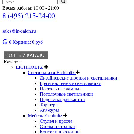
Время работы: 10:00 - 21:00
8 (495) 215-24-00
sales@in-salon.ru
0
Корзина:
0 руб
ПОЛНЫЙ КАТАЛОГ
Каталог
EICHHOLTZ
Светильники Eichholtz
Дизайнерские люстры и светильники
Бра и настенные светильники
Настольные лампы
Потолочные светильники
Подсветка для картин
Торшеры
Абажуры
Мебель Eichholtz
Стулья и кресла
Столы и столики
Консоли и колонны