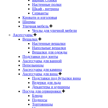
Барные стойки
Настенные полки
Шкаф - витрина
Серванты
Кровати и изголовья
Ширмы
Уличная мебель
Чехлы для уличной мебели
Аксессуары
Вешалки
Настенные вешалки
Напольные вешалки
Вешалки для одежды
Подставки под зонты
Аксессуары для ванной
Пепельницы
Аксессуары для камина
Аксессуары для вина
Подставки под бутылки вина
Ведерки для льда
Декантеры и кувшины
Посуда для сервировки
Блюда
Подносы
Тортовницы