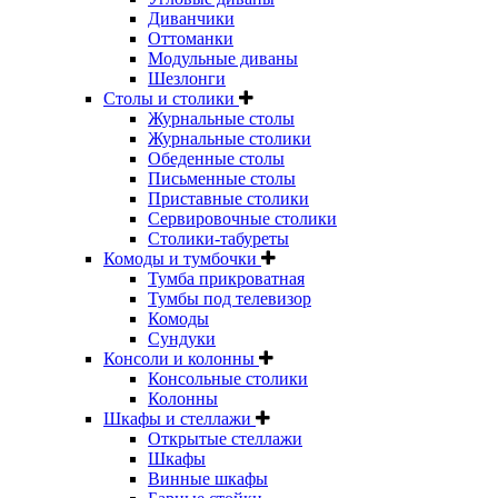
Диванчики
Оттоманки
Модульные диваны
Шезлонги
Столы и столики
Журнальные столы
Журнальные столики
Обеденные столы
Письменные столы
Приставные столики
Сервировочные столики
Столики-табуреты
Комоды и тумбочки
Тумба прикроватная
Тумбы под телевизор
Комоды
Сундуки
Консоли и колонны
Консольные столики
Колонны
Шкафы и стеллажи
Открытые стеллажи
Шкафы
Винные шкафы