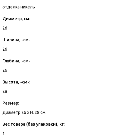
отделка никель
Диаметр, см:
26
Ширина, -см-:
26
Глубина, -см-:
26
Высота, -см-:
28
Размер:
Диаметр 26 x H. 28 см
Вес товара (без упаковки), кг:
1