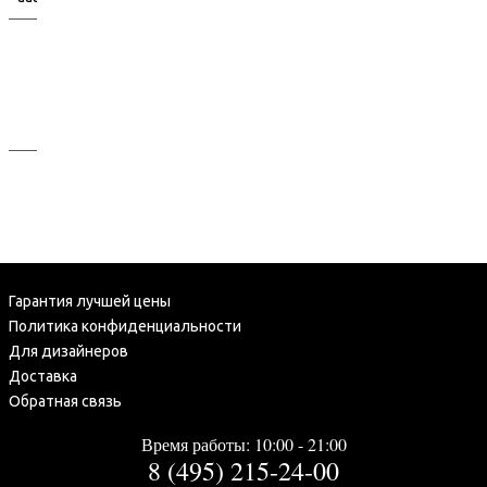
аааааа
аааааааааа
ааа
аарррррраа
ааа
ааааааааааааа
Гарантия лучшей цены
Политика конфиденциальности
Для дизайнеров
Доставка
Обратная связь
Время работы: 10:00 - 21:00
8 (495) 215-24-00