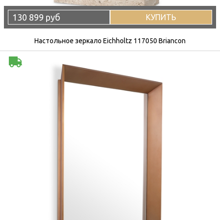
130 899 руб
КУПИТЬ
Настольное зеркало Eichholtz 117050 Briancon