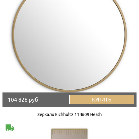
104 828 руб
КУПИТЬ
Зеркало Eichholtz 114609 Heath