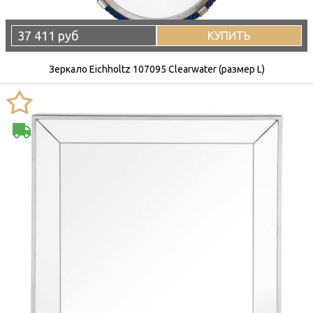
37 411 руб
КУПИТЬ
Зеркало Eichholtz 107095 Clearwater (размер L)