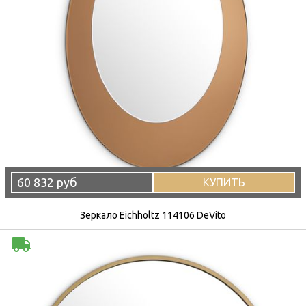
60 832 руб
КУПИТЬ
Зеркало Eichholtz 114106 DeVito