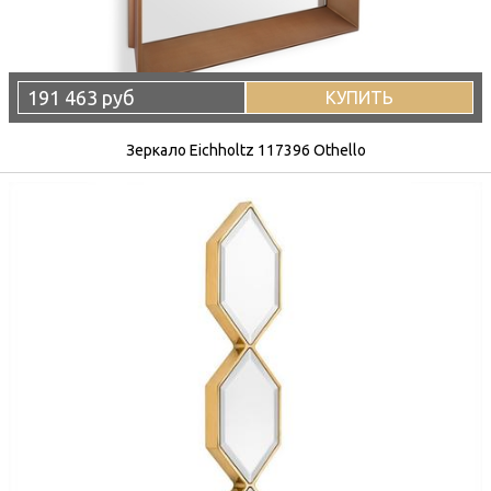
191 463 руб
КУПИТЬ
Зеркало Eichholtz 117396 Othello