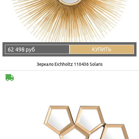
62 498 руб
КУПИТЬ
Зеркало Eichholtz 110436 Solaris