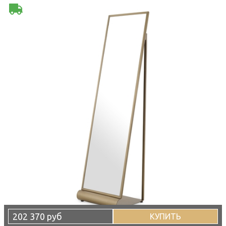
202 370 руб
КУПИТЬ