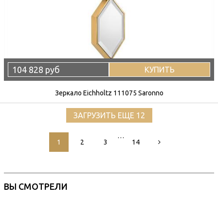
104 828 руб
КУПИТЬ
Зеркало Eichholtz 111075 Saronno
ЗАГРУЗИТЬ ЕЩЕ 12
…
1
2
3
14
ВЫ СМОТРЕЛИ