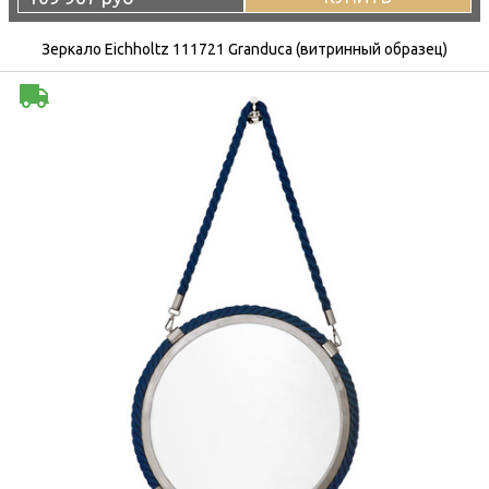
Зеркало Eichholtz 111721 Granduca (витринный образец)