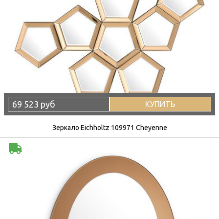
69 523 руб
КУПИТЬ
Зеркало Eichholtz 109971 Cheyenne