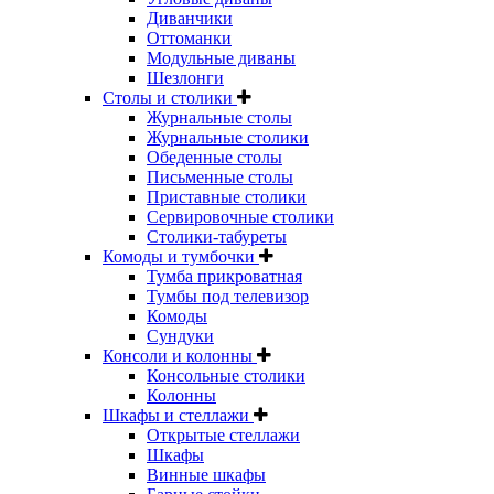
Диванчики
Оттоманки
Модульные диваны
Шезлонги
Столы и столики
Журнальные столы
Журнальные столики
Обеденные столы
Письменные столы
Приставные столики
Сервировочные столики
Столики-табуреты
Комоды и тумбочки
Тумба прикроватная
Тумбы под телевизор
Комоды
Сундуки
Консоли и колонны
Консольные столики
Колонны
Шкафы и стеллажи
Открытые стеллажи
Шкафы
Винные шкафы