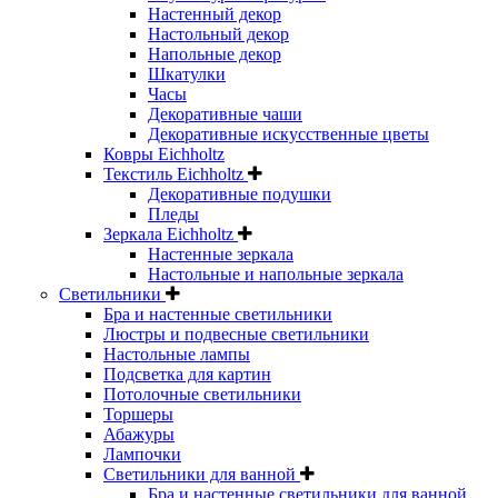
Настенный декор
Настольный декор
Напольные декор
Шкатулки
Часы
Декоративные чаши
Декоративные искусственные цветы
Ковры Eichholtz
Текстиль Eichholtz
Декоративные подушки
Пледы
Зеркала Eichholtz
Настенные зеркала
Настольные и напольные зеркала
Светильники
Бра и настенные светильники
Люстры и подвесные светильники
Настольные лампы
Подсветка для картин
Потолочные светильники
Торшеры
Абажуры
Лампочки
Светильники для ванной
Бра и настенные светильники для ванной