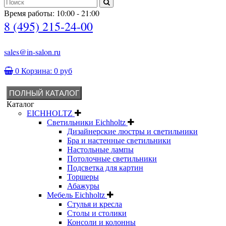
Время работы: 10:00 - 21:00
8 (495) 215-24-00
sales@in-salon.ru
0
Корзина:
0 руб
ПОЛНЫЙ КАТАЛОГ
Каталог
EICHHOLTZ
Светильники Eichholtz
Дизайнерские люстры и светильники
Бра и настенные светильники
Настольные лампы
Потолочные светильники
Подсветка для картин
Торшеры
Абажуры
Мебель Eichholtz
Стулья и кресла
Столы и столики
Консоли и колонны