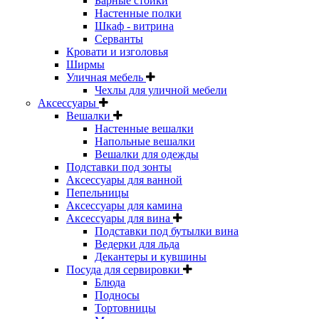
Барные стойки
Настенные полки
Шкаф - витрина
Серванты
Кровати и изголовья
Ширмы
Уличная мебель
Чехлы для уличной мебели
Аксессуары
Вешалки
Настенные вешалки
Напольные вешалки
Вешалки для одежды
Подставки под зонты
Аксессуары для ванной
Пепельницы
Аксессуары для камина
Аксессуары для вина
Подставки под бутылки вина
Ведерки для льда
Декантеры и кувшины
Посуда для сервировки
Блюда
Подносы
Тортовницы