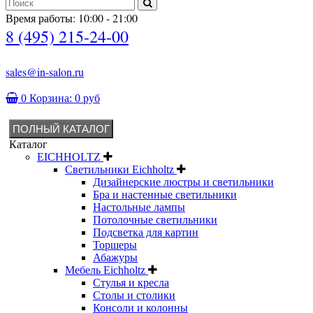
Время работы: 10:00 - 21:00
8 (495) 215-24-00
sales@in-salon.ru
0
Корзина:
0 руб
ПОЛНЫЙ КАТАЛОГ
Каталог
EICHHOLTZ
Светильники Eichholtz
Дизайнерские люстры и светильники
Бра и настенные светильники
Настольные лампы
Потолочные светильники
Подсветка для картин
Торшеры
Абажуры
Мебель Eichholtz
Стулья и кресла
Столы и столики
Консоли и колонны