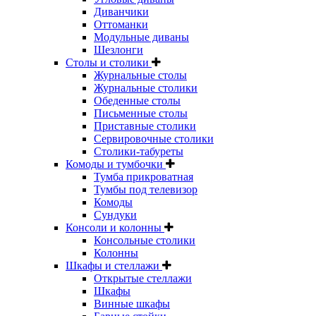
Диванчики
Оттоманки
Модульные диваны
Шезлонги
Столы и столики
Журнальные столы
Журнальные столики
Обеденные столы
Письменные столы
Приставные столики
Сервировочные столики
Столики-табуреты
Комоды и тумбочки
Тумба прикроватная
Тумбы под телевизор
Комоды
Сундуки
Консоли и колонны
Консольные столики
Колонны
Шкафы и стеллажи
Открытые стеллажи
Шкафы
Винные шкафы