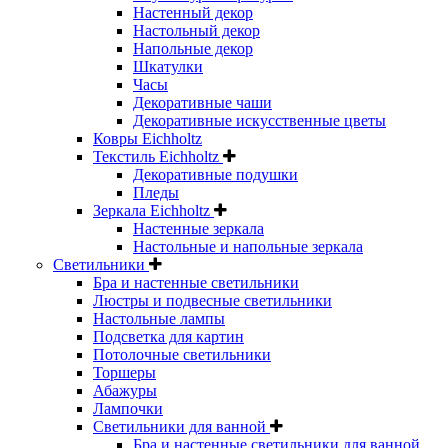
Настенный декор
Настольный декор
Напольные декор
Шкатулки
Часы
Декоративные чаши
Декоративные искусственные цветы
Ковры Eichholtz
Текстиль Eichholtz
Декоративные подушки
Пледы
Зеркала Eichholtz
Настенные зеркала
Настольные и напольные зеркала
Светильники
Бра и настенные светильники
Люстры и подвесные светильники
Настольные лампы
Подсветка для картин
Потолочные светильники
Торшеры
Абажуры
Лампочки
Светильники для ванной
Бра и настенные светильники для ванной