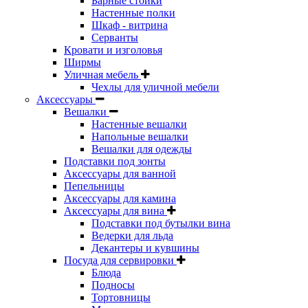
Барные стойки
Настенные полки
Шкаф - витрина
Серванты
Кровати и изголовья
Ширмы
Уличная мебель
Чехлы для уличной мебели
Аксессуары
Вешалки
Настенные вешалки
Напольные вешалки
Вешалки для одежды
Подставки под зонты
Аксессуары для ванной
Пепельницы
Аксессуары для камина
Аксессуары для вина
Подставки под бутылки вина
Ведерки для льда
Декантеры и кувшины
Посуда для сервировки
Блюда
Подносы
Тортовницы