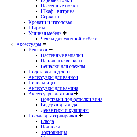
Барные стойки
Настенные полки
Шкаф - витрина
Серванты
Кровати и изголовья
Ширмы
Уличная мебель
Чехлы для уличной мебели
Аксессуары
Вешалки
Настенные вешалки
Напольные вешалки
Вешалки для одежды
Подставки под зонты
Аксессуары для ванной
Пепельницы
Аксессуары для камина
Аксессуары для вина
Подставки под бутылки вина
Ведерки для льда
Декантеры и кувшины
Посуда для сервировки
Блюда
Подносы
Тортовницы