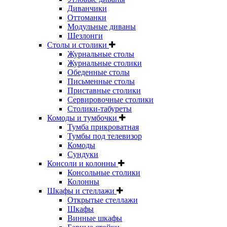
Диванчики
Оттоманки
Модульные диваны
Шезлонги
Столы и столики
Журнальные столы
Журнальные столики
Обеденные столы
Письменные столы
Приставные столики
Сервировочные столики
Столики-табуреты
Комоды и тумбочки
Тумба прикроватная
Тумбы под телевизор
Комоды
Сундуки
Консоли и колонны
Консольные столики
Колонны
Шкафы и стеллажи
Открытые стеллажи
Шкафы
Винные шкафы