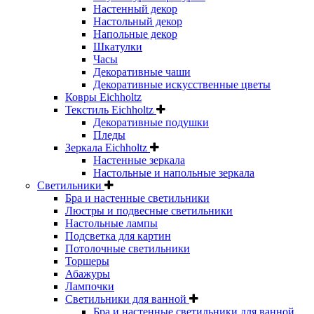
Настенный декор
Настольный декор
Напольные декор
Шкатулки
Часы
Декоративные чаши
Декоративные искусственные цветы
Ковры Eichholtz
Текстиль Eichholtz
Декоративные подушки
Пледы
Зеркала Eichholtz
Настенные зеркала
Настольные и напольные зеркала
Светильники
Бра и настенные светильники
Люстры и подвесные светильники
Настольные лампы
Подсветка для картин
Потолочные светильники
Торшеры
Абажуры
Лампочки
Светильники для ванной
Бра и настенные светильники для ванной