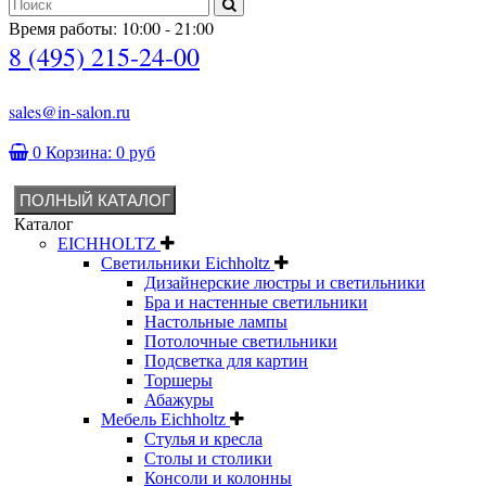
Время работы: 10:00 - 21:00
8 (495) 215-24-00
sales@in-salon.ru
0
Корзина:
0 руб
ПОЛНЫЙ КАТАЛОГ
Каталог
EICHHOLTZ
Светильники Eichholtz
Дизайнерские люстры и светильники
Бра и настенные светильники
Настольные лампы
Потолочные светильники
Подсветка для картин
Торшеры
Абажуры
Мебель Eichholtz
Стулья и кресла
Столы и столики
Консоли и колонны