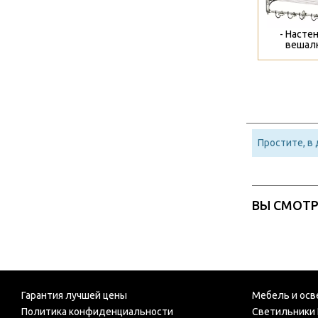
- Насте
вешалк
Простите, в
ВЫ СМОТ
Гарантия лучшей цены
Мебель и осв
Политика конфиденциальности
Светильники 