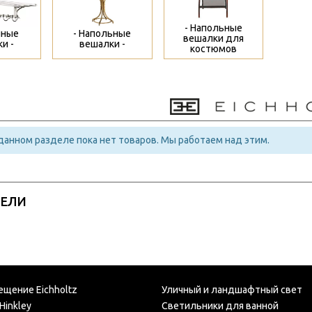
- Напольные
нные
- Напольные
вешалки для
и -
вешалки -
костюмов
 данном разделе пока нет товаров. Мы работаем над этим.
РЕЛИ
ещение Eichholtz
Уличный и ландшафтный свет
Hinkley
Светильники для ванной