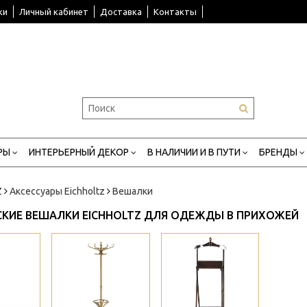
ки
Личный кабинет
Доставка
Контакты
РЫ
ИНТЕРЬЕРНЫЙ ДЕКОР
В НАЛИЧИИ И В ПУТИ
БРЕНДЫ
Z
Аксессуары Eichholtz
Вешалки
КИЕ ВЕШАЛКИ EICHHOLTZ ДЛЯ ОДЕЖДЫ В ПРИХОЖЕЙ
>
>