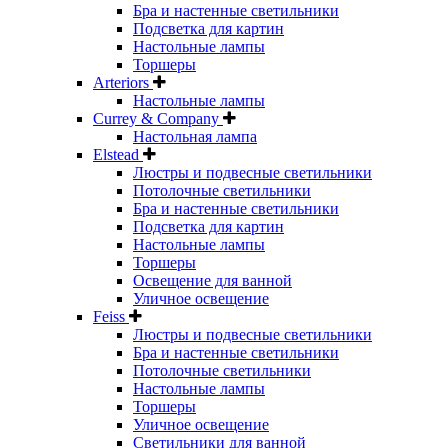
Бра и настенные светильники
Подсветка для картин
Настольные лампы
Торшеры
Arteriors
Настольные лампы
Currey & Company
Настольная лампа
Elstead
Люстры и подвесные светильники
Потолочные светильники
Бра и настенные светильники
Подсветка для картин
Настольные лампы
Торшеры
Освещение для ванной
Уличное освещение
Feiss
Люстры и подвесные светильники
Бра и настенные светильники
Потолочные светильники
Настольные лампы
Торшеры
Уличное освещение
Светильники для ванной