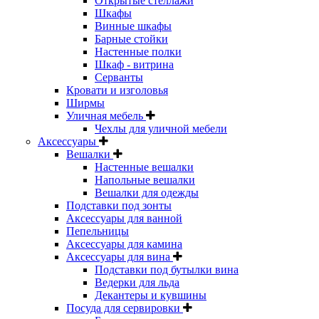
Открытые стеллажи
Шкафы
Винные шкафы
Барные стойки
Настенные полки
Шкаф - витрина
Серванты
Кровати и изголовья
Ширмы
Уличная мебель
Чехлы для уличной мебели
Аксессуары
Вешалки
Настенные вешалки
Напольные вешалки
Вешалки для одежды
Подставки под зонты
Аксессуары для ванной
Пепельницы
Аксессуары для камина
Аксессуары для вина
Подставки под бутылки вина
Ведерки для льда
Декантеры и кувшины
Посуда для сервировки