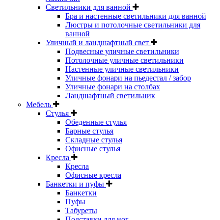
Светильники для ванной
Бра и настенные светильники для ванной
Люстры и потолочные светильники для
ванной
Уличный и ландшафтный свет
Подвесные уличные светильники
Потолочные уличные светильники
Настенные уличные светильники
Уличные фонари на пьедестал / забор
Уличные фонари на столбах
Ландшафтный светильник
Мебель
Стулья
Обеденные стулья
Барные стулья
Складные стулья
Офисные стулья
Кресла
Кресла
Офисные кресла
Банкетки и пуфы
Банкетки
Пуфы
Табуреты
Подставки для ног