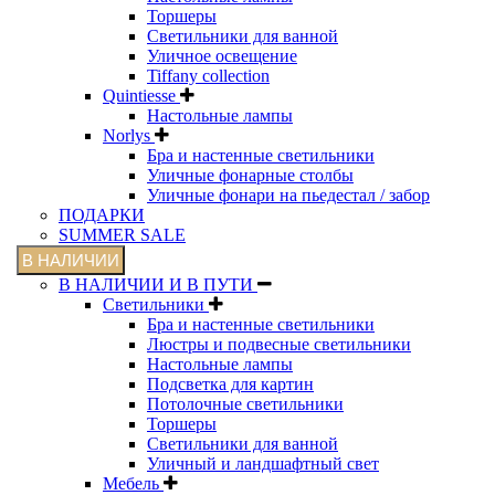
Торшеры
Светильники для ванной
Уличное освещение
Tiffany collection
Quintiesse
Настольные лампы
Norlys
Бра и настенные светильники
Уличные фонарные столбы
Уличные фонари на пьедестал / забор
ПОДАРКИ
SUMMER SALE
В НАЛИЧИИ
В НАЛИЧИИ И В ПУТИ
Светильники
Бра и настенные светильники
Люстры и подвесные светильники
Настольные лампы
Подсветка для картин
Потолочные светильники
Торшеры
Светильники для ванной
Уличный и ландшафтный свет
Мебель