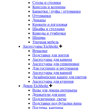
Столы и столики
Консоли и колонны
Банкетки / пуфы / оттоманки
Оттоманки
Диваны
Кровати и изголовья
Шкафы и стеллажи
Комоды и тумбочки
Ширмы
Уличная мебель
Аксессуары Eichholtz
Вешалки
Подставки для зонтов
Аксессуары для камина
Аксессуары для сервировки
Для гостиниц и ресторанов
Аксессуары для ванной
Дизайнерские кашпо для цветов
Аксессуары для курения
Декор Eichholtz
Вазы для декора интерьера
Держатели для книг
Подсвечники, свечи
Подставки под бутылки вина
Постеры, картины