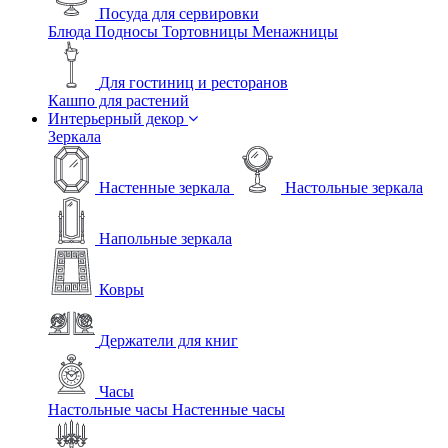
Посуда для сервировки
Блюда
Подносы
Тортовницы
Менажницы
Для гостиниц и ресторанов
Кашпо для растений
Интерьерный декор
Зеркала
Настенные зеркала
Настольные зеркала
Напольные зеркала
Ковры
Держатели для книг
Часы
Настольные часы
Настенные часы