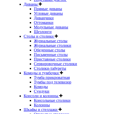
Диваны
Прямые диваны
Угловые диваны
Диванчики
Оттоманки
Модульные диваны
Шезлонги
Столы и столики
Журнальные столы
Журнальные столики
Обеденные столы
Письменные столы
Приставные столики
Сервировочные столики
Столики-табуреты
Комоды и тумбочки
Тумба прикроватная
Тумбы под телевизор
Комоды
Сундуки
Консоли и колонны
Консольные столики
Колонны
Шкафы и стеллажи