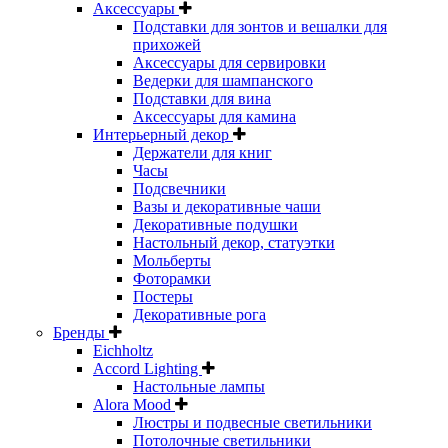
Аксессуары
Подставки для зонтов и вешалки для
прихожей
Аксессуары для сервировки
Ведерки для шампанского
Подставки для вина
Аксессуары для камина
Интерьерный декор
Держатели для книг
Часы
Подсвечники
Вазы и декоративные чаши
Декоративные подушки
Настольный декор, статуэтки
Мольберты
Фоторамки
Постеры
Декоративные рога
Бренды
Eichholtz
Accord Lighting
Настольные лампы
Alora Mood
Люстры и подвесные светильники
Потолочные светильники