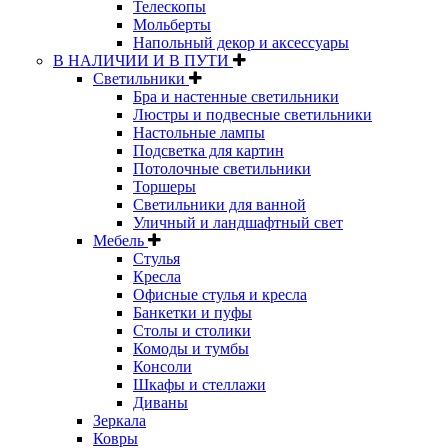
Телескопы
Мольберты
Напольный декор и аксессуары
В НАЛИЧИИ И В ПУТИ
Светильники
Бра и настенные светильники
Люстры и подвесные светильники
Настольные лампы
Подсветка для картин
Потолочные светильники
Торшеры
Светильники для ванной
Уличный и ландшафтный свет
Мебель
Стулья
Кресла
Офисные стулья и кресла
Банкетки и пуфы
Столы и столики
Комоды и тумбы
Консоли
Шкафы и стеллажи
Диваны
Зеркала
Ковры