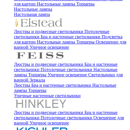
для картин
Настольные лампы
Торшеры
Настольные лампы
Настольная лампа
Люстры и подвесные светильники
Потолочные
светильники
Бра и настенные светильники
Подсветка
для картин
Настольные лампы
Торшеры
Освещение для
ванной
Уличное освещение
Люстры и подвесные светильники
Бра и настенные
светильники
Потолочные светильники
Настольные
лампы
Торшеры
Уличное освещение
Светильники для
ванной
Зеркала
Люстры
Бра и настенные светильники
Настольные
лампы
Торшеры
Уличные настенные светильники
Люстры и подвесные светильники
Бра и настенные
светильники
Потолочные светильники
Освещение для
ванной
Уличное освещение