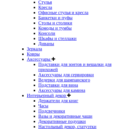
Стулья
Кресла
Офисные стулья и кресла
Банкетки и пуфы
Столы и столики
Комоды и тумбы
Консоли
Шкафы и стеллажи
Диваны
Зеркала
Ковры
Аксессуары
Подставки для зонтов и вешалки для
прихожей
Аксессуары для сервировки
Ведерки для шампанского
Подставки для вина
Аксессуары для камина
Интерьерный декор
Держатели для книг
Часы
Подсвечники
Вазы и декоративные чаши
Декоративные подушки
Настольный декор, статуэтки