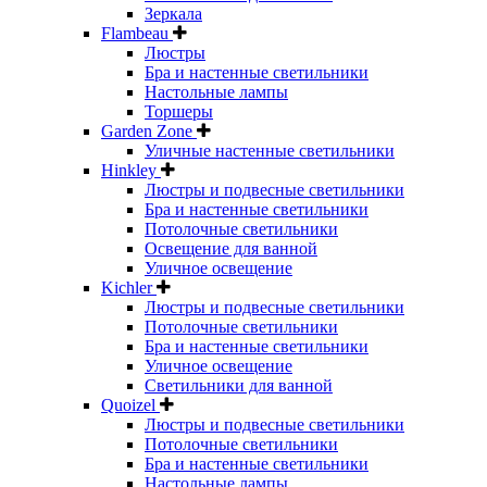
Зеркала
Flambeau
Люстры
Бра и настенные светильники
Настольные лампы
Торшеры
Garden Zone
Уличные настенные светильники
Hinkley
Люстры и подвесные светильники
Бра и настенные светильники
Потолочные светильники
Освещение для ванной
Уличное освещение
Kichler
Люстры и подвесные светильники
Потолочные светильники
Бра и настенные светильники
Уличное освещение
Светильники для ванной
Quoizel
Люстры и подвесные светильники
Потолочные светильники
Бра и настенные светильники
Настольные лампы