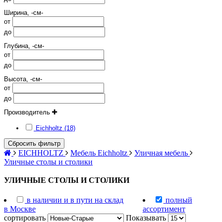
Ширина, -см-
от
до
Глубина, -см-
от
до
Высота, -см-
от
до
Производитель
Eichholtz (18)
Сбросить фильтр
EICHHOLTZ
Мебель Eichholtz
Уличная мебель
Уличные столы и столики
УЛИЧНЫЕ СТОЛЫ И СТОЛИКИ
в наличии и в пути на склад
полный
в Москве
ассортимент
сортировать
Показывать