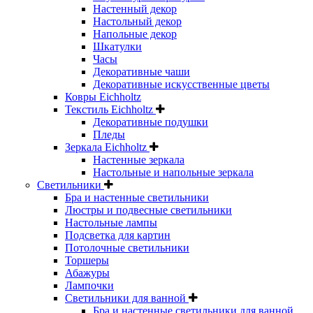
Настенный декор
Настольный декор
Напольные декор
Шкатулки
Часы
Декоративные чаши
Декоративные искусственные цветы
Ковры Eichholtz
Текстиль Eichholtz
Декоративные подушки
Пледы
Зеркала Eichholtz
Настенные зеркала
Настольные и напольные зеркала
Светильники
Бра и настенные светильники
Люстры и подвесные светильники
Настольные лампы
Подсветка для картин
Потолочные светильники
Торшеры
Абажуры
Лампочки
Светильники для ванной
Бра и настенные светильники для ванной