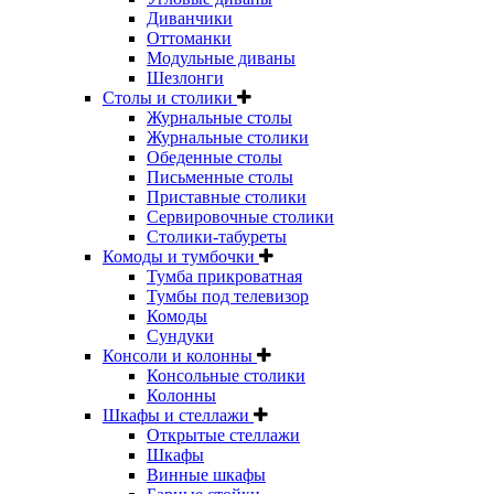
Диванчики
Оттоманки
Модульные диваны
Шезлонги
Столы и столики
Журнальные столы
Журнальные столики
Обеденные столы
Письменные столы
Приставные столики
Сервировочные столики
Столики-табуреты
Комоды и тумбочки
Тумба прикроватная
Тумбы под телевизор
Комоды
Сундуки
Консоли и колонны
Консольные столики
Колонны
Шкафы и стеллажи
Открытые стеллажи
Шкафы
Винные шкафы