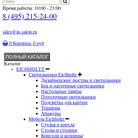
Время работы: 10:00 - 21:00
8 (495) 215-24-00
sales@in-salon.ru
0
Корзина:
0 руб
ПОЛНЫЙ КАТАЛОГ
Каталог
EICHHOLTZ
Светильники Eichholtz
Дизайнерские люстры и светильники
Бра и настенные светильники
Настольные лампы
Потолочные светильники
Подсветка для картин
Торшеры
Абажуры
Мебель Eichholtz
Стулья и кресла
Столы и столики
Консоли и колонны