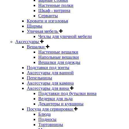
Барные стойки
Настенные полки
Шкаф - витрина
Серванты
Кровати и изголовья
Ширмы
Уличная мебель
Чехлы для уличной мебели
Аксессуары
Вешалки
Настенные вешалки
Напольные вешалки
Вешалки для одежды
Подставки под зонты
Аксессуары для ванной
Пепельницы
Аксессуары для камина
Аксессуары для вина
Подставки под бутылки вина
Ведерки для льда
Декантеры и кувшины
Посуда для сервировки
Блюда
Подносы
Тортовницы