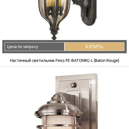
КУПИТЬ
Цена по запросу
Настенный светильник Feiss FE-BATONRG-L (Baton Rouge)