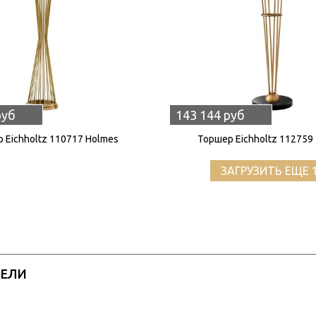
руб
143 144 руб
 Eichholtz 110717 Holmes
Торшер Eichholtz 112759 
ЗАГРУЗИТЬ ЕЩЕ 
РЕЛИ