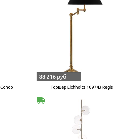
88 216 руб
 Condo
Торшер Eichholtz 109743 Regis