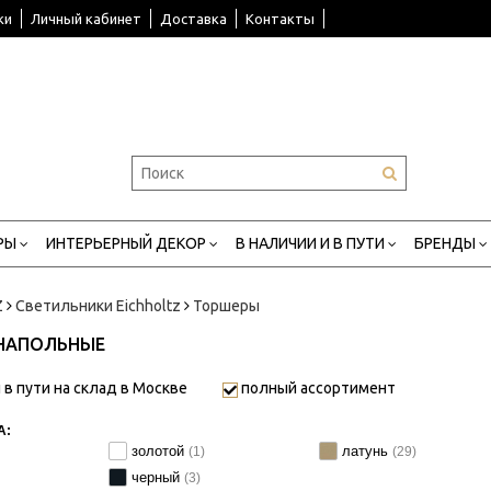
ки
Личный кабинет
Доставка
Контакты
РЫ
ИНТЕРЬЕРНЫЙ ДЕКОР
В НАЛИЧИИ И В ПУТИ
БРЕНДЫ
Z
Светильники Eichholtz
Торшеры
НАПОЛЬНЫЕ
 в пути на склад в Москве
полный ассортимент
А:
золотой
латунь
(1)
(29)
черный
(3)