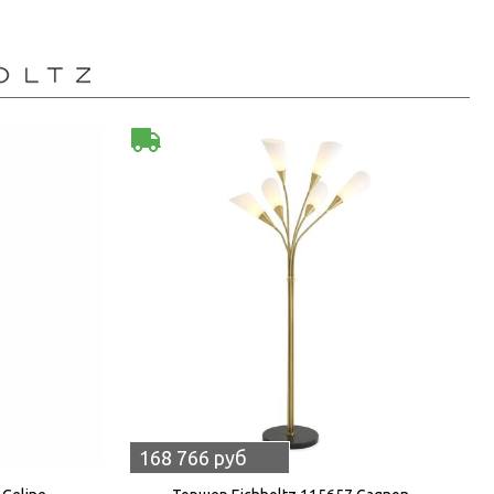
168 766 руб