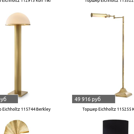
 Eichholtz 112913 Kon Tiki
Торшер Eichholtz 115322
руб
49 916 руб
 Eichholtz 115744 Berkley
Торшер Eichholtz 115255 