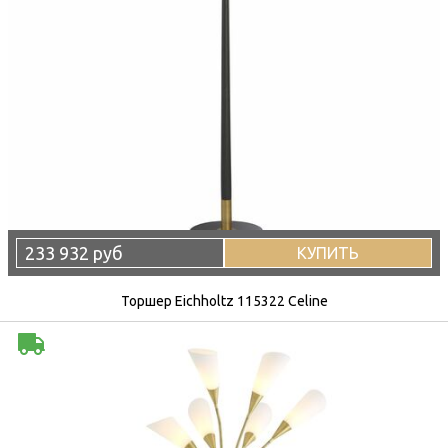
233 932 руб
КУПИТЬ
Торшер Eichholtz 115322 Celine