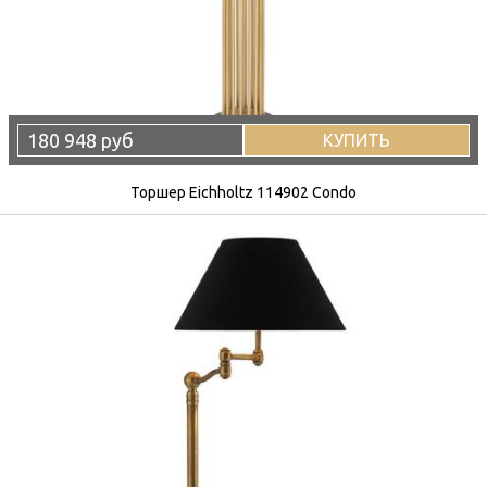
180 948 руб
КУПИТЬ
Торшер Eichholtz 114902 Condo