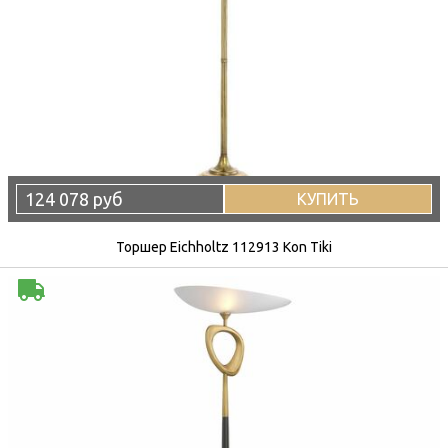
124 078 руб
КУПИТЬ
Торшер Eichholtz 112913 Kon Tiki