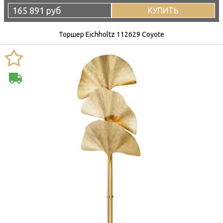
165 891 руб
КУПИТЬ
Торшер Eichholtz 112629 Coyote