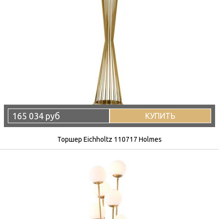
165 034 руб
КУПИТЬ
Торшер Eichholtz 110717 Holmes