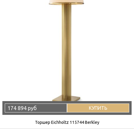
174 894 руб
КУПИТЬ
Торшер Eichholtz 115744 Berkley