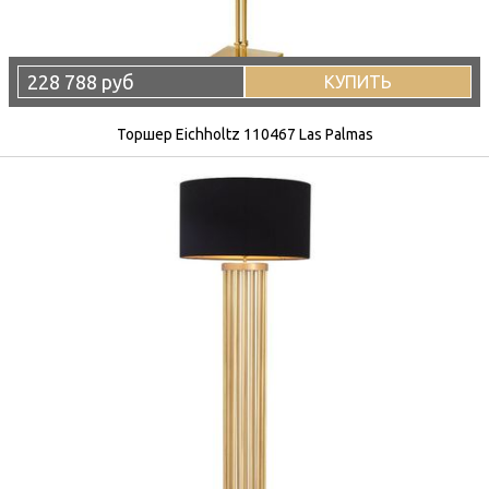
228 788 руб
КУПИТЬ
Торшер Eichholtz 110467 Las Palmas