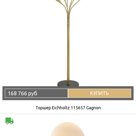
168 766 руб
КУПИТЬ
Торшер Eichholtz 115657 Gagnon