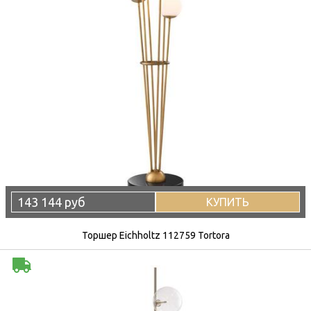
143 144 руб
КУПИТЬ
Торшер Eichholtz 112759 Tortora