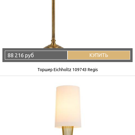
88 216 руб
КУПИТЬ
Торшер Eichholtz 109743 Regis