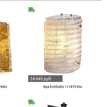
54 645 руб
Kitts
Бра Eichholtz 111879 Elix