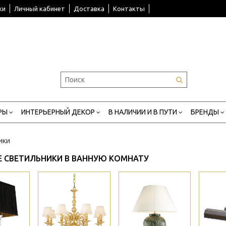
ки
Личный кабинет
Доставка
Контакты
РЫ
ИНТЕРЬЕРНЫЙ ДЕКОР
В НАЛИЧИИ И В ПУТИ
БРЕНДЫ
ики
 СВЕТИЛЬНИКИ В ВАННУЮ КОМНАТУ
>
>