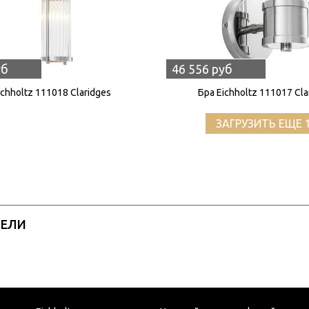
уб
46 556 руб
ichholtz 111018 Claridges
Бра Eichholtz 111017 Cla
ЗАГРУЗИТЬ ЕЩЕ 
РЕЛИ