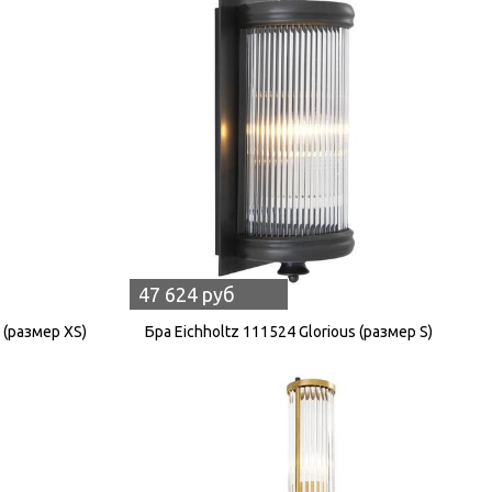
47 624 руб
 (размер XS)
Бра Eichholtz 111524 Glorious (размер S)