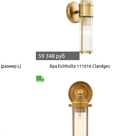
59 348 руб
 (размер L)
Бра Eichholtz 111016 Claridges