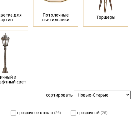
ветка для
Потолочные
Торшеры
картин
светильники
>
ичный и
афтный свет
сортировать
прозрачное стекло
прозрачный
(26)
(26)