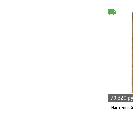
70 320 р
Настенный 