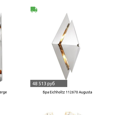
48 513 руб
erge
Бра Eichholtz 112670 Augusta