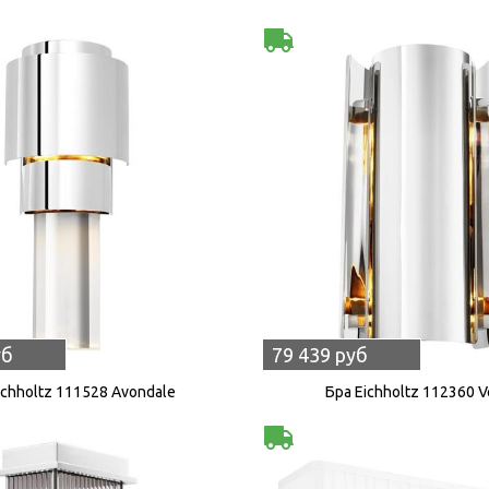
уб
79 439 руб
ichholtz 111528 Avondale
Бра Eichholtz 112360 V