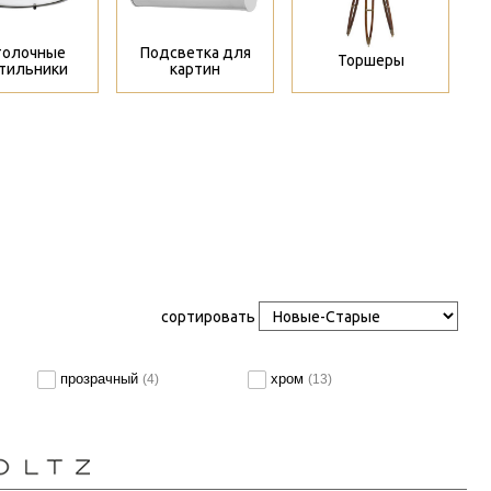
толочные
Подсветка для
Торшеры
тильники
картин
сортировать
прозрачный
хром
(4)
(13)