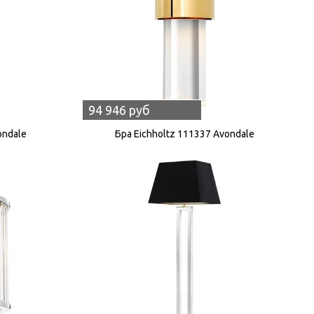
94 946 руб
ondale
Бра Eichholtz 111337 Avondale