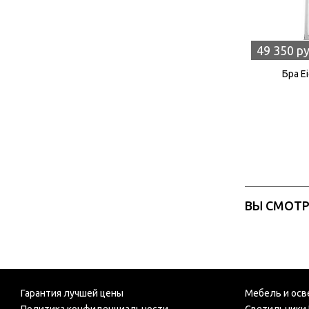
49 350 р
Бра E
ВЫ СМОТ
Гарантия лучшей цены
Мебель и осв
Политика конфиденциальности
Светильники 