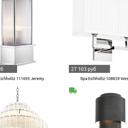
уб
27 103 руб
Eichholtz 111693 Jeremy
Бра Eichholtz 108859 We