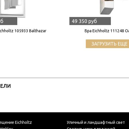
уб
49 350 руб
ichholtz 105933 Balthazar
Бра Eichholtz 111248 O
ЗАГРУЗИТЬ ЕЩЕ 
РЕЛИ
ещение Eichholtz
Уличный и ландшафтный свет
Hinkley
Светильники для ванной