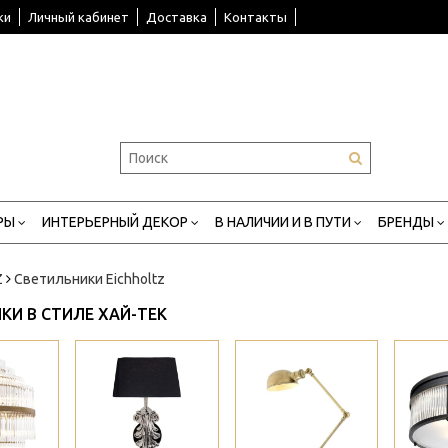
ки
Личный кабинет
Доставка
Контакты
РЫ
ИНТЕРЬЕРНЫЙ ДЕКОР
В НАЛИЧИИ И В ПУТИ
БРЕНДЫ
Z
Светильники Eichholtz
КИ В СТИЛЕ ХАЙ-ТЕК
>
>