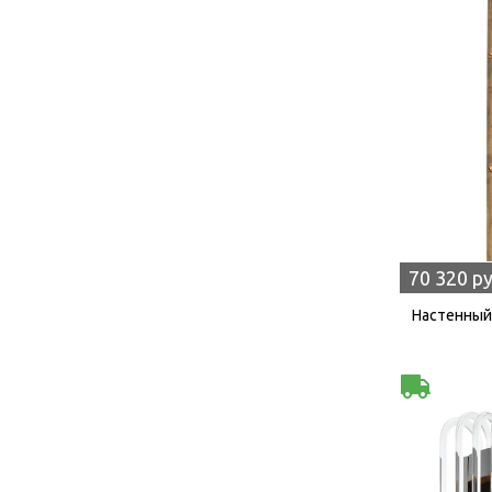
70 320 р
Настенный 