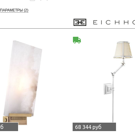
 ПАРАМЕТРЫ
(2)
уб
68 344 руб