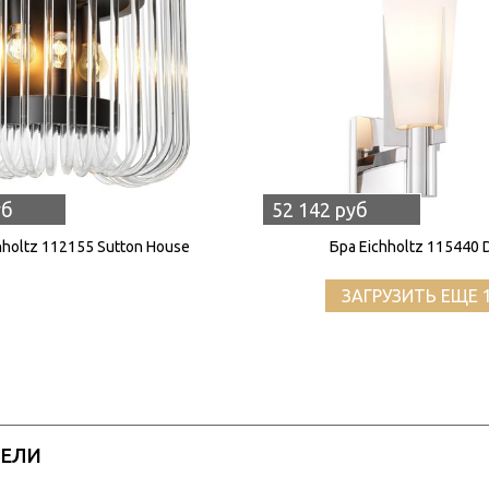
уб
52 142 руб
hholtz 112155 Sutton House
Бра Eichholtz 115440 
ЗАГРУЗИТЬ ЕЩЕ 
РЕЛИ