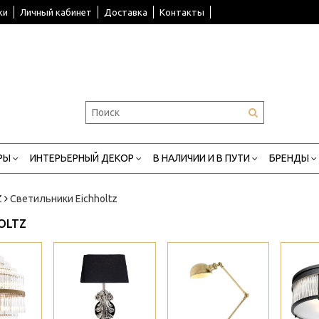
ки
Личный кабинет
Доставка
Контакты
РЫ
ИНТЕРЬЕРНЫЙ ДЕКОР
В НАЛИЧИИ И В ПУТИ
БРЕНДЫ
Z
Светильники Eichholtz
OLTZ
>
>