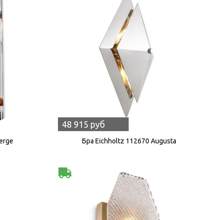
48 915 руб
erge
Бра Eichholtz 112670 Augusta