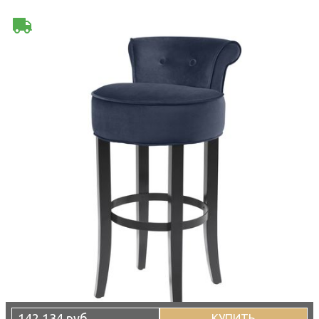
142 134 руб
КУПИТЬ