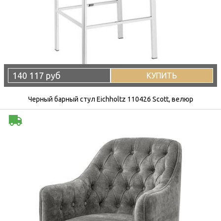
140 117 руб
КУПИТЬ
Черный барный стул Eichholtz 110426 Scott, велюр