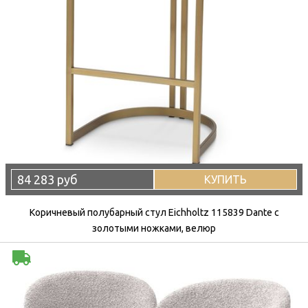
84 283 руб
КУПИТЬ
Коричневый полубарный стул Eichholtz 115839 Dante с
золотыми ножками, велюр