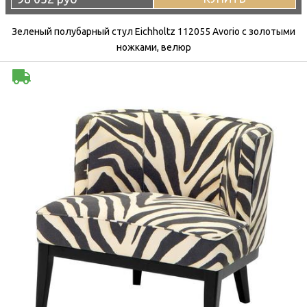
Зеленый полубарный стул Eichholtz 112055 Avorio с золотыми
ножками, велюр