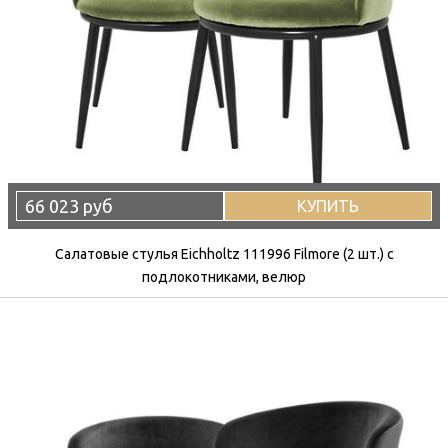
66 023 руб
КУПИТЬ
Салатовые стулья Eichholtz 111996 Filmore (2 шт.) с
подлокотниками, велюр