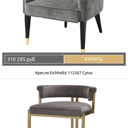
310 295 руб
КУПИТЬ
Кресло Eichholtz 112507 Cyrus