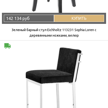
142 134 руб
КУПИТЬ
Зеленый барный стул Eichholtz 113231 Sophia Loren с
деревянными ножками, велюр