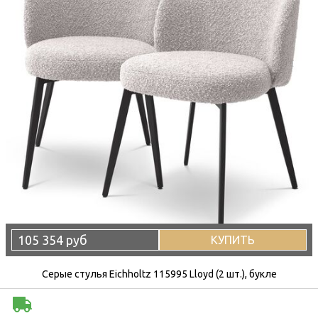
105 354 руб
КУПИТЬ
Серые стулья Eichholtz 115995 Lloyd (2 шт.), букле