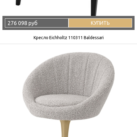
276 098 руб
КУПИТЬ
Кресло Eichholtz 110311 Baldessari