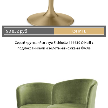
98 052 руб
КУПИТЬ
Серый крутящийся стул Eichholtz 116630 O'Neill с
подлокотниками и золотыми ножками, букле