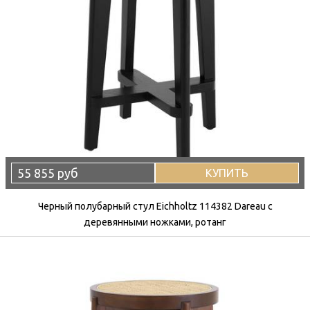
55 855 руб
КУПИТЬ
Черный полубарный стул Eichholtz 114382 Dareau с
деревянными ножками, ротанг