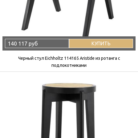
140 117 руб
КУПИТЬ
Черный стул Eichholtz 114165 Aristide из ротанга с
подлокотниками