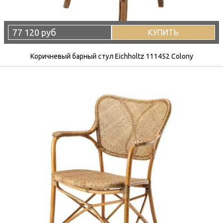
77 120 руб
КУПИТЬ
Коричневый барный стул Eichholtz 111452 Colony