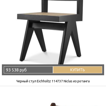
93 538 руб
КУПИТЬ
Черный стул Eichholtz 114737 Niclas из ротанга