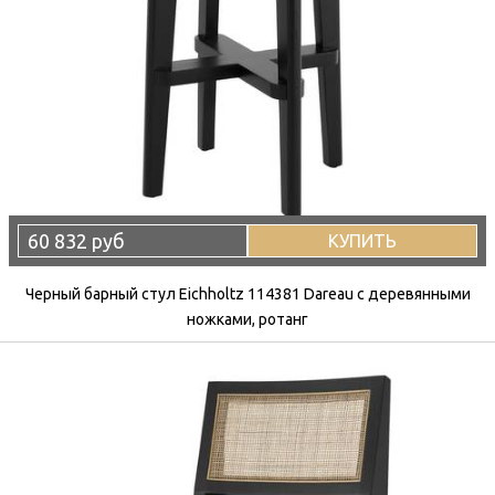
60 832 руб
КУПИТЬ
Черный барный стул Eichholtz 114381 Dareau с деревянными
ножками, ротанг