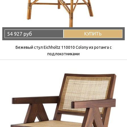
54 927 руб
КУПИТЬ
Бежевый стул Eichholtz 110010 Colony из ротанга с
подлокотниками