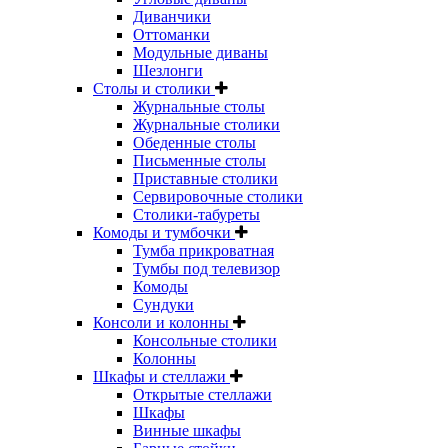
Диванчики
Оттоманки
Модульные диваны
Шезлонги
Столы и столики
Журнальные столы
Журнальные столики
Обеденные столы
Письменные столы
Приставные столики
Сервировочные столики
Столики-табуреты
Комоды и тумбочки
Тумба прикроватная
Тумбы под телевизор
Комоды
Сундуки
Консоли и колонны
Консольные столики
Колонны
Шкафы и стеллажи
Открытые стеллажи
Шкафы
Винные шкафы