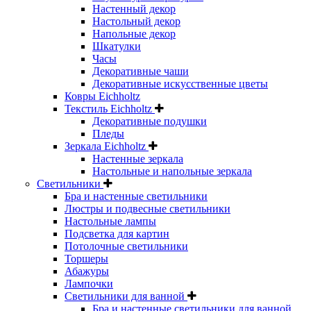
Настенный декор
Настольный декор
Напольные декор
Шкатулки
Часы
Декоративные чаши
Декоративные искусственные цветы
Ковры Eichholtz
Текстиль Eichholtz
Декоративные подушки
Пледы
Зеркала Eichholtz
Настенные зеркала
Настольные и напольные зеркала
Светильники
Бра и настенные светильники
Люстры и подвесные светильники
Настольные лампы
Подсветка для картин
Потолочные светильники
Торшеры
Абажуры
Лампочки
Светильники для ванной
Бра и настенные светильники для ванной