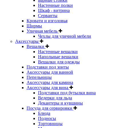
Барные стойки
Настенные полки
Шкаф - витрина
Серванты
Кровати и изголовья
Ширмы
Уличная мебель
Чехлы для уличной мебели
Аксессуары
Вешалки
Настенные вешалки
Напольные вешалки
Вешалки для одежды
Подставки под зонты
Аксессуары для ванной
Пепельницы
Аксессуары для камина
Аксессуары для вина
Подставки под бутылки вина
Ведерки для льда
Декантеры и кувшины
Посуда для сервировки
Блюда
Подносы
Тортовницы