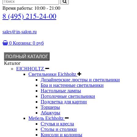
Время работы: 10:00 - 21:00
8 (495) 215-24-00
sales@in-salon.ru
0
Корзина:
0 руб
ПОЛНЫЙ КАТАЛОГ
Каталог
EICHHOLTZ
Светильники Eichholtz
Дизайнерские люстры и светильники
Бра и настенные светильники
Настольные лампы
Потолочные светильники
Подсветка для картин
Торшеры
Абажуры
Мебель Eichholtz
Стулья и кресла
Столы и столики
Консоли и колонны