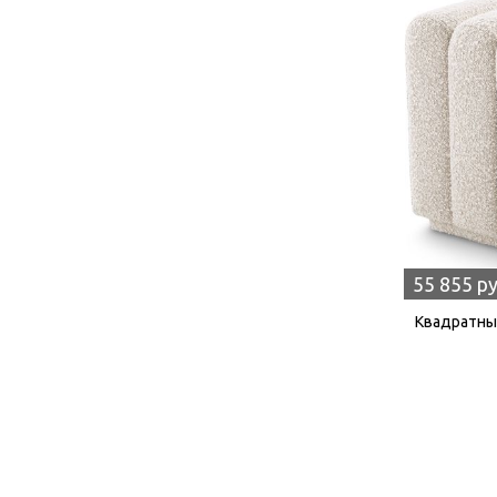
55 855 р
Квадратный