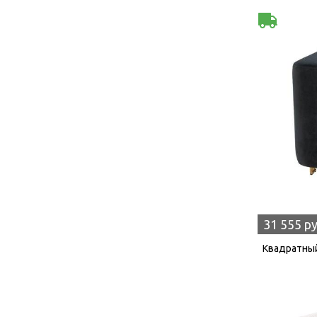
31 555 р
Квадратный