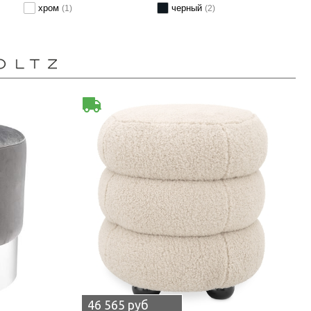
хром
черный
(1)
(2)
46 565 руб