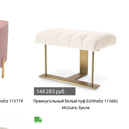
144 283 руб
holtz 113779
Прямоугольный белый пуф Eichholtz 115662
McGuire, букле