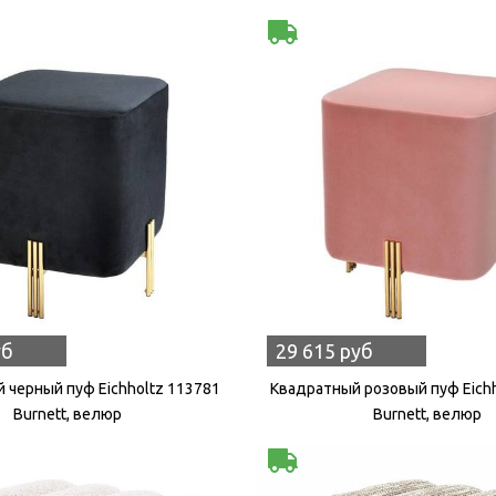
уб
29 615 руб
 черный пуф Eichholtz 113781
Квадратный розовый пуф Eich
Burnett, велюр
Burnett, велюр