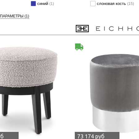
синий
слоновая кость
(1)
(15)
 ПАРАМЕТРЫ
(1)
уб
73 174 руб