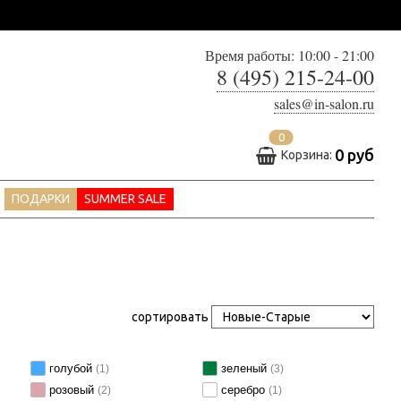
Время работы: 10:00 - 21:00
8 (495) 215-24-00
sales@in-salon.ru
0
0 руб
Корзина:
ПОДАРКИ
SUMMER SALE
сортировать
голубой
зеленый
(1)
(3)
розовый
серебро
(2)
(1)