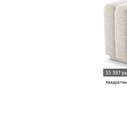
55 397 р
Квадратный