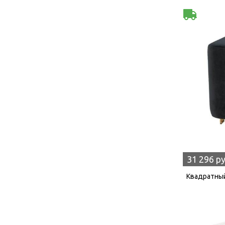
31 296 р
Квадратный