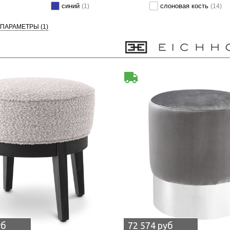
синий
слоновая кость
(1)
(14)
 ПАРАМЕТРЫ
(1)
уб
72 574 руб