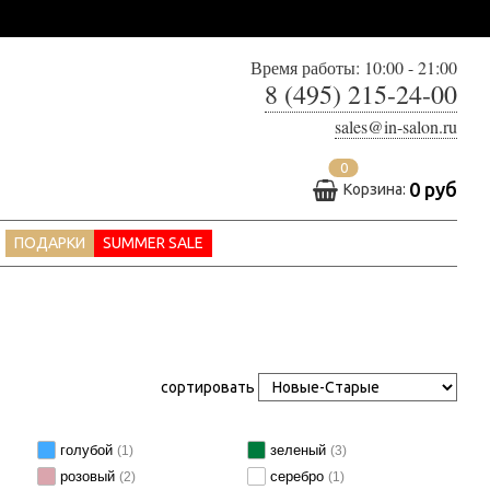
Время работы: 10:00 - 21:00
8 (495) 215-24-00
sales@in-salon.ru
0
0 руб
Корзина:
ПОДАРКИ
SUMMER SALE
сортировать
голубой
зеленый
(1)
(3)
розовый
серебро
(2)
(1)