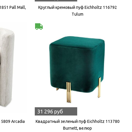
851 Pall Mall,
Круглый кремовый пуф Eichholtz 116792
Tulum
31 296 руб
15809 Arcadia
Квадратный зеленый пуф Eichholtz 113780
Burnett, велюр