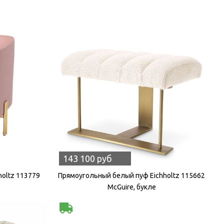
143 100 руб
holtz 113779
Прямоугольный белый пуф Eichholtz 115662
McGuire, букле