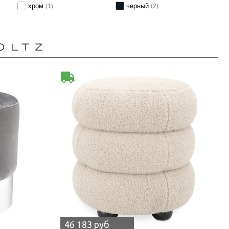
хром
черный
(1)
(2)
46 183 руб