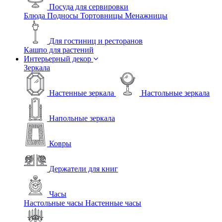
Посуда для сервировки
Блюда
Подносы
Тортовницы
Менажницы
Для гостиниц и ресторанов
Кашпо для растений
Интерьерный декор
Зеркала
Настенные зеркала
Настольные зеркала
Напольные зеркала
Ковры
Держатели для книг
Часы
Настольные часы
Настенные часы