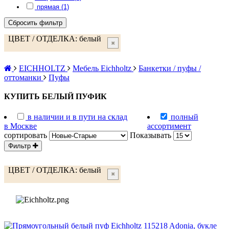
прямая (1)
Сбросить фильтр
ЦВЕТ / ОТДЕЛКА:
белый
✖
EICHHOLTZ
Мебель Eichholtz
Банкетки / пуфы /
оттоманки
Пуфы
КУПИТЬ БЕЛЫЙ ПУФИК
в наличии и в пути на склад
полный
в Москве
ассортимент
сортировать
Показывать
Фильтр
ЦВЕТ / ОТДЕЛКА:
белый
✖