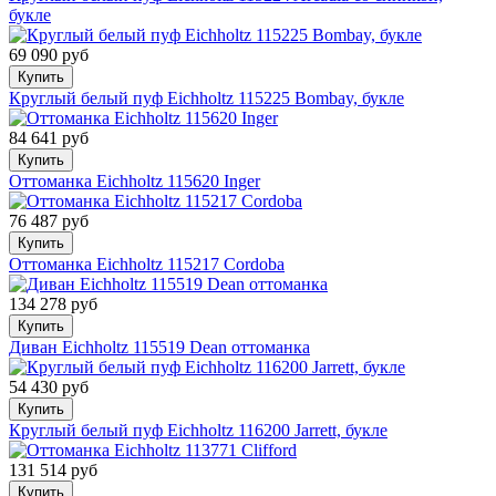
букле
69 090 руб
Купить
Круглый белый пуф Eichholtz 115225 Bombay, букле
84 641 руб
Купить
Оттоманка Eichholtz 115620 Inger
76 487 руб
Купить
Оттоманка Eichholtz 115217 Cordoba
134 278 руб
Купить
Диван Eichholtz 115519 Dean оттоманка
54 430 руб
Купить
Круглый белый пуф Eichholtz 116200 Jarrett, букле
131 514 руб
Купить