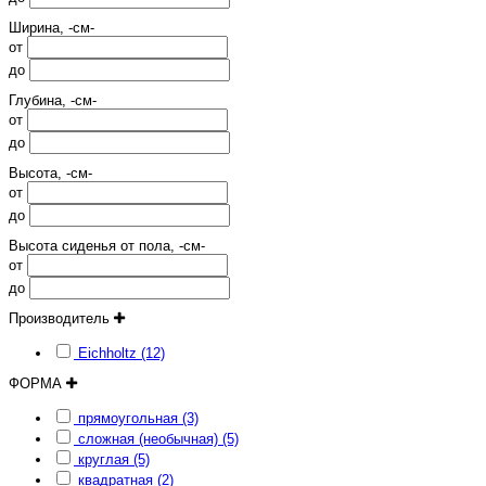
Ширина, -см-
от
до
Глубина, -см-
от
до
Высота, -см-
от
до
Высота сиденья от пола, -см-
от
до
Производитель
Eichholtz (12)
ФОРМА
прямоугольная (3)
сложная (необычная) (5)
круглая (5)
квадратная (2)