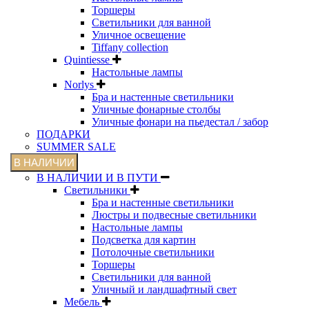
Торшеры
Светильники для ванной
Уличное освещение
Tiffany collection
Quintiesse
Настольные лампы
Norlys
Бра и настенные светильники
Уличные фонарные столбы
Уличные фонари на пьедестал / забор
ПОДАРКИ
SUMMER SALE
В НАЛИЧИИ
В НАЛИЧИИ И В ПУТИ
Светильники
Бра и настенные светильники
Люстры и подвесные светильники
Настольные лампы
Подсветка для картин
Потолочные светильники
Торшеры
Светильники для ванной
Уличный и ландшафтный свет
Мебель