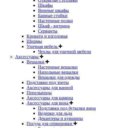
Открытые стеллажи
Шкафы
Винные шкафы
Барные стойки
Настенные полки
Шкаф - витрина
Серванты
Кровати и изголовья
Ширмы
Уличная мебель
Чехлы для уличной мебели
Аксессуары
Вешалки
Настенные вешалки
Напольные вешалки
Вешалки для одежды
Подставки под зонты
Аксессуары для ванной
Пепельницы
Аксессуары для камина
Аксессуары для вина
Подставки под бутылки вина
Ведерки для льда
Декантеры и кувшины
Посуда для сервировки