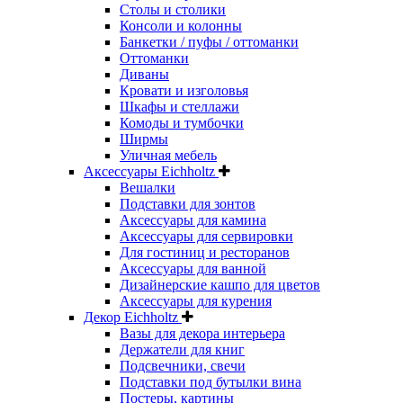
Столы и столики
Консоли и колонны
Банкетки / пуфы / оттоманки
Оттоманки
Диваны
Кровати и изголовья
Шкафы и стеллажи
Комоды и тумбочки
Ширмы
Уличная мебель
Аксессуары Eichholtz
Вешалки
Подставки для зонтов
Аксессуары для камина
Аксессуары для сервировки
Для гостиниц и ресторанов
Аксессуары для ванной
Дизайнерские кашпо для цветов
Аксессуары для курения
Декор Eichholtz
Вазы для декора интерьера
Держатели для книг
Подсвечники, свечи
Подставки под бутылки вина
Постеры, картины