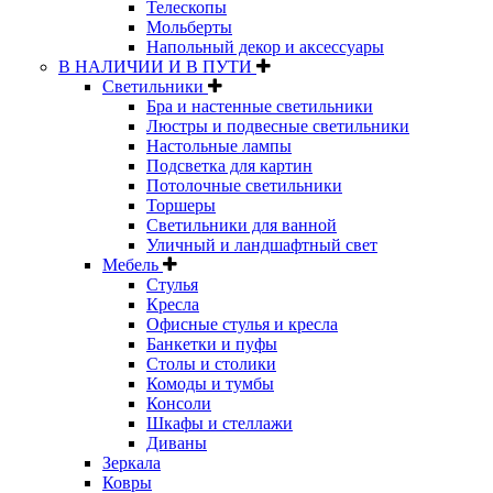
Телескопы
Мольберты
Напольный декор и аксессуары
В НАЛИЧИИ И В ПУТИ
Светильники
Бра и настенные светильники
Люстры и подвесные светильники
Настольные лампы
Подсветка для картин
Потолочные светильники
Торшеры
Светильники для ванной
Уличный и ландшафтный свет
Мебель
Стулья
Кресла
Офисные стулья и кресла
Банкетки и пуфы
Столы и столики
Комоды и тумбы
Консоли
Шкафы и стеллажи
Диваны
Зеркала
Ковры