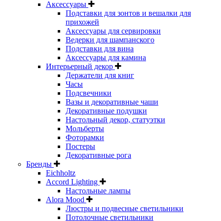
Аксессуары
Подставки для зонтов и вешалки для
прихожей
Аксессуары для сервировки
Ведерки для шампанского
Подставки для вина
Аксессуары для камина
Интерьерный декор
Держатели для книг
Часы
Подсвечники
Вазы и декоративные чаши
Декоративные подушки
Настольный декор, статуэтки
Мольберты
Фоторамки
Постеры
Декоративные рога
Бренды
Eichholtz
Accord Lighting
Настольные лампы
Alora Mood
Люстры и подвесные светильники
Потолочные светильники