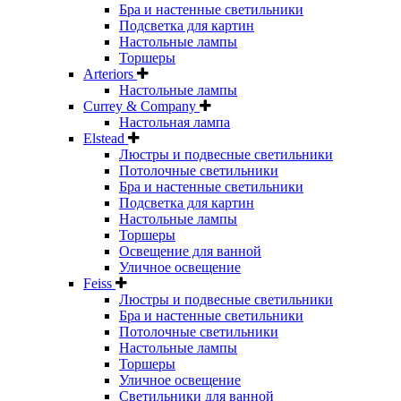
Бра и настенные светильники
Подсветка для картин
Настольные лампы
Торшеры
Arteriors
Настольные лампы
Currey & Company
Настольная лампа
Elstead
Люстры и подвесные светильники
Потолочные светильники
Бра и настенные светильники
Подсветка для картин
Настольные лампы
Торшеры
Освещение для ванной
Уличное освещение
Feiss
Люстры и подвесные светильники
Бра и настенные светильники
Потолочные светильники
Настольные лампы
Торшеры
Уличное освещение
Светильники для ванной