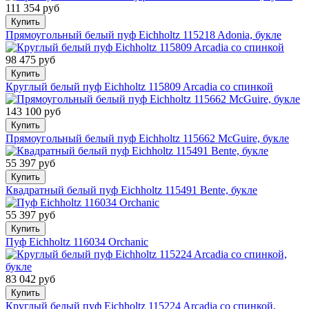
111 354 руб
Купить
Прямоугольный белый пуф Eichholtz 115218 Adonia, букле
98 475 руб
Купить
Круглый белый пуф Eichholtz 115809 Arcadia со спинкой
143 100 руб
Купить
Прямоугольный белый пуф Eichholtz 115662 McGuire, букле
55 397 руб
Купить
Квадратный белый пуф Eichholtz 115491 Bente, букле
55 397 руб
Купить
Пуф Eichholtz 116034 Orchanic
83 042 руб
Купить
Круглый белый пуф Eichholtz 115224 Arcadia со спинкой,