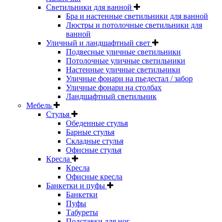
Светильники для ванной
Бра и настенные светильники для ванной
Люстры и потолочные светильники для
ванной
Уличный и ландшафтный свет
Подвесные уличные светильники
Потолочные уличные светильники
Настенные уличные светильники
Уличные фонари на пьедестал / забор
Уличные фонари на столбах
Ландшафтный светильник
Мебель
Стулья
Обеденные стулья
Барные стулья
Складные стулья
Офисные стулья
Кресла
Кресла
Офисные кресла
Банкетки и пуфы
Банкетки
Пуфы
Табуреты
Подставки для ног