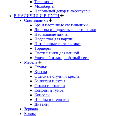
Телескопы
Мольберты
Напольный декор и аксессуары
В НАЛИЧИИ И В ПУТИ
Светильники
Бра и настенные светильники
Люстры и подвесные светильники
Настольные лампы
Подсветка для картин
Потолочные светильники
Торшеры
Светильники для ванной
Уличный и ландшафтный свет
Мебель
Стулья
Кресла
Офисные стулья и кресла
Банкетки и пуфы
Столы и столики
Комоды и тумбы
Консоли
Шкафы и стеллажи
Диваны
Зеркала
Ковры