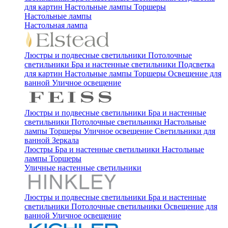
для картин
Настольные лампы
Торшеры
Настольные лампы
Настольная лампа
Люстры и подвесные светильники
Потолочные
светильники
Бра и настенные светильники
Подсветка
для картин
Настольные лампы
Торшеры
Освещение для
ванной
Уличное освещение
Люстры и подвесные светильники
Бра и настенные
светильники
Потолочные светильники
Настольные
лампы
Торшеры
Уличное освещение
Светильники для
ванной
Зеркала
Люстры
Бра и настенные светильники
Настольные
лампы
Торшеры
Уличные настенные светильники
Люстры и подвесные светильники
Бра и настенные
светильники
Потолочные светильники
Освещение для
ванной
Уличное освещение