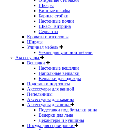
Открытые стеллажи
Шкафы
Винные шкафы
Барные стойки
Настенные полки
Шкаф - витрина
Серванты
Кровати и изголовья
Ширмы
Уличная мебель
Чехлы для уличной мебели
Аксессуары
Вешалки
Настенные вешалки
Напольные вешалки
Вешалки для одежды
Подставки под зонты
Аксессуары для ванной
Пепельницы
Аксессуары для камина
Аксессуары для вина
Подставки под бутылки вина
Ведерки для льда
Декантеры и кувшины
Посуда для сервировки