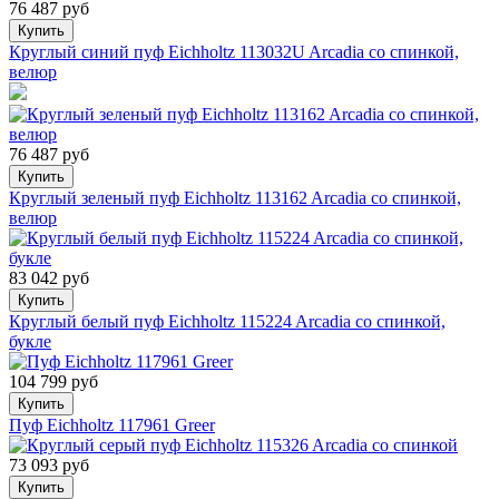
76 487 руб
Купить
Круглый синий пуф Eichholtz 113032U Arcadia со спинкой,
велюр
76 487 руб
Купить
Круглый зеленый пуф Eichholtz 113162 Arcadia со спинкой,
велюр
83 042 руб
Купить
Круглый белый пуф Eichholtz 115224 Arcadia со спинкой,
букле
104 799 руб
Купить
Пуф Eichholtz 117961 Greer
73 093 руб
Купить