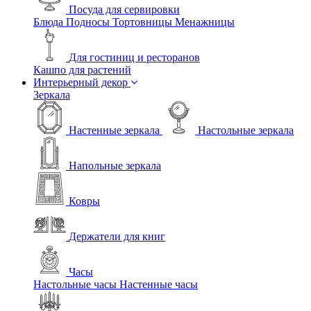
Посуда для сервировки
Блюда
Подносы
Тортовницы
Менажницы
Для гостиниц и ресторанов
Кашпо для растений
Интерьерный декор
Зеркала
Настенные зеркала
Настольные зеркала
Напольные зеркала
Ковры
Держатели для книг
Часы
Настольные часы
Настенные часы