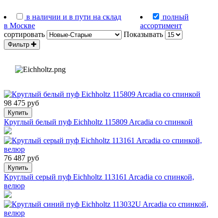
в наличии и в пути на склад
полный
в Москве
ассортимент
сортировать
Показывать
Фильтр
98 475 руб
Купить
Круглый белый пуф Eichholtz 115809 Arcadia со спинкой
76 487 руб
Купить
Круглый серый пуф Eichholtz 113161 Arcadia со спинкой,
велюр