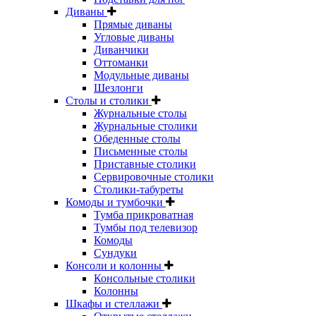
Диваны
Прямые диваны
Угловые диваны
Диванчики
Оттоманки
Модульные диваны
Шезлонги
Столы и столики
Журнальные столы
Журнальные столики
Обеденные столы
Письменные столы
Приставные столики
Сервировочные столики
Столики-табуреты
Комоды и тумбочки
Тумба прикроватная
Тумбы под телевизор
Комоды
Сундуки
Консоли и колонны
Консольные столики
Колонны
Шкафы и стеллажи