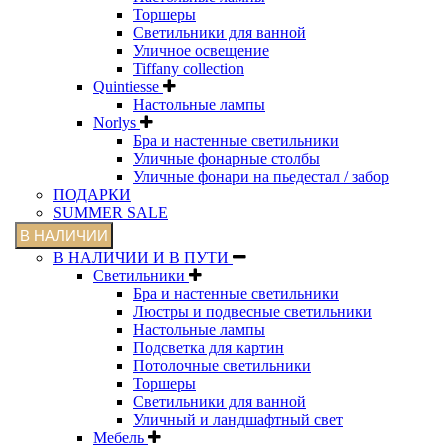
Торшеры
Светильники для ванной
Уличное освещение
Tiffany collection
Quintiesse
Настольные лампы
Norlys
Бра и настенные светильники
Уличные фонарные столбы
Уличные фонари на пьедестал / забор
ПОДАРКИ
SUMMER SALE
В НАЛИЧИИ
В НАЛИЧИИ И В ПУТИ
Светильники
Бра и настенные светильники
Люстры и подвесные светильники
Настольные лампы
Подсветка для картин
Потолочные светильники
Торшеры
Светильники для ванной
Уличный и ландшафтный свет
Мебель