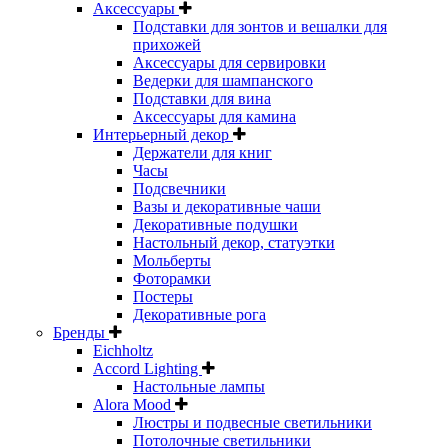
Аксессуары
Подставки для зонтов и вешалки для
прихожей
Аксессуары для сервировки
Ведерки для шампанского
Подставки для вина
Аксессуары для камина
Интерьерный декор
Держатели для книг
Часы
Подсвечники
Вазы и декоративные чаши
Декоративные подушки
Настольный декор, статуэтки
Мольберты
Фоторамки
Постеры
Декоративные рога
Бренды
Eichholtz
Accord Lighting
Настольные лампы
Alora Mood
Люстры и подвесные светильники
Потолочные светильники