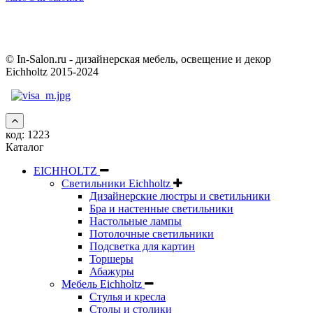
© In-Salon.ru - дизайнерская мебель, освещение и декор
Eichholtz 2015-2024
код:
1223
Каталог
EICHHOLTZ
Светильники Eichholtz
Дизайнерские люстры и светильники
Бра и настенные светильники
Настольные лампы
Потолочные светильники
Подсветка для картин
Торшеры
Абажуры
Мебель Eichholtz
Стулья и кресла
Столы и столики