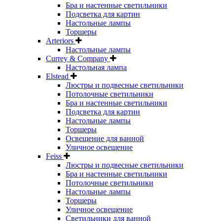
Бра и настенные светильники
Подсветка для картин
Настольные лампы
Торшеры
Arteriors
Настольные лампы
Currey & Company
Настольная лампа
Elstead
Люстры и подвесные светильники
Потолочные светильники
Бра и настенные светильники
Подсветка для картин
Настольные лампы
Торшеры
Освещение для ванной
Уличное освещение
Feiss
Люстры и подвесные светильники
Бра и настенные светильники
Потолочные светильники
Настольные лампы
Торшеры
Уличное освещение
Светильники для ванной