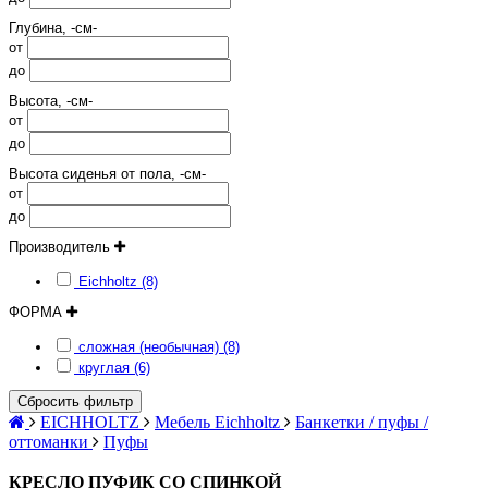
Глубина, -см-
от
до
Высота, -см-
от
до
Высота сиденья от пола, -см-
от
до
Производитель
Eichholtz (8)
ФОРМА
сложная (необычная) (8)
круглая (6)
Сбросить фильтр
EICHHOLTZ
Мебель Eichholtz
Банкетки / пуфы /
оттоманки
Пуфы
КРЕСЛО ПУФИК СО СПИНКОЙ