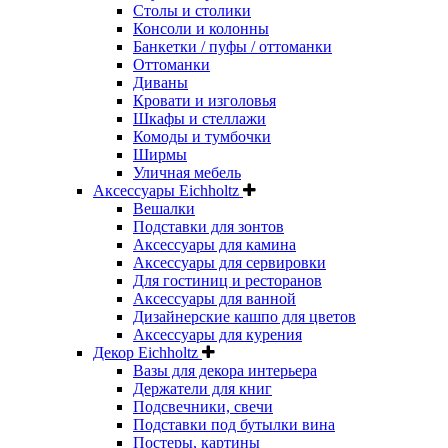
Столы и столики
Консоли и колонны
Банкетки / пуфы / оттоманки
Оттоманки
Диваны
Кровати и изголовья
Шкафы и стеллажи
Комоды и тумбочки
Ширмы
Уличная мебель
Аксессуары Eichholtz
Вешалки
Подставки для зонтов
Аксессуары для камина
Аксессуары для сервировки
Для гостиниц и ресторанов
Аксессуары для ванной
Дизайнерские кашпо для цветов
Аксессуары для курения
Декор Eichholtz
Вазы для декора интерьера
Держатели для книг
Подсвечники, свечи
Подставки под бутылки вина
Постеры, картины