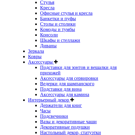
Стулья
Кресла
Офисные стулья и кресла
Банкетки и пуфы
Столы и столики
Комоды и тумбы
Консоли
Шкафы и стеллажи
Диваны
Зеркала
Ковры
Аксессуары
Подставки для зонтов и вешалки для
прихожей
Аксессуары для сервировки
Ведерки для шампанского
Подставки для вина
Аксессуары для камина
Интерьерный декор
Держатели для книг
Часы
Подсвечники
Вазы и декоративные чаши
Декоративные подушки
Настольный декор, статуэтки