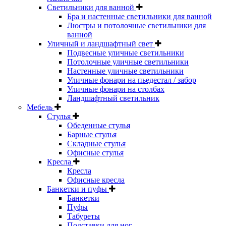
Светильники для ванной
Бра и настенные светильники для ванной
Люстры и потолочные светильники для
ванной
Уличный и ландшафтный свет
Подвесные уличные светильники
Потолочные уличные светильники
Настенные уличные светильники
Уличные фонари на пьедестал / забор
Уличные фонари на столбах
Ландшафтный светильник
Мебель
Стулья
Обеденные стулья
Барные стулья
Складные стулья
Офисные стулья
Кресла
Кресла
Офисные кресла
Банкетки и пуфы
Банкетки
Пуфы
Табуреты
Подставки для ног