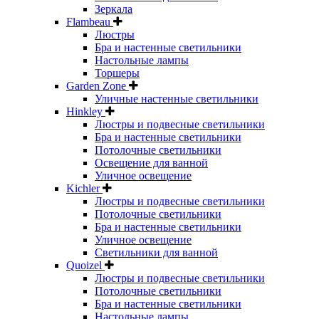
Зеркала
Flambeau
Люстры
Бра и настенные светильники
Настольные лампы
Торшеры
Garden Zone
Уличные настенные светильники
Hinkley
Люстры и подвесные светильники
Бра и настенные светильники
Потолочные светильники
Освещение для ванной
Уличное освещение
Kichler
Люстры и подвесные светильники
Потолочные светильники
Бра и настенные светильники
Уличное освещение
Светильники для ванной
Quoizel
Люстры и подвесные светильники
Потолочные светильники
Бра и настенные светильники
Настольные лампы