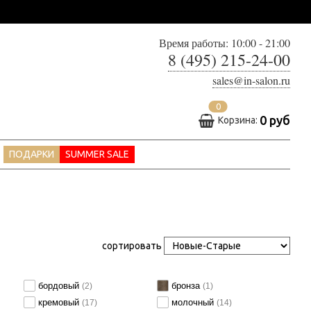
Время работы: 10:00 - 21:00
8 (495) 215-24-00
sales@in-salon.ru
0
0 руб
Корзина:
ПОДАРКИ
SUMMER SALE
сортировать
бордовый
бронза
(2)
(1)
кремовый
молочный
(17)
(14)