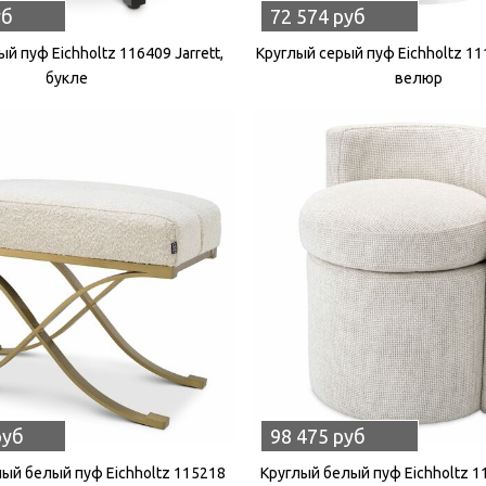
уб
72 574 руб
й пуф Eichholtz 116409 Jarrett,
Круглый серый пуф Eichholtz 111
букле
велюр
руб
98 475 руб
ый белый пуф Eichholtz 115218
Круглый белый пуф Eichholtz 1