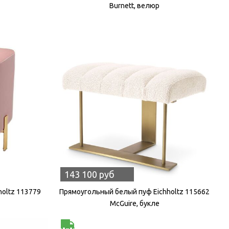
Burnett, велюр
143 100 руб
holtz 113779
Прямоугольный белый пуф Eichholtz 115662
McGuire, букле