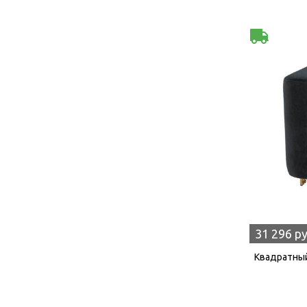
31 296 р
Квадратный