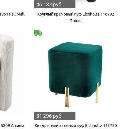
46 183 руб
851 Pall Mall,
Круглый кремовый пуф Eichholtz 116792
Tulum
31 296 руб
15809 Arcadia
Квадратный зеленый пуф Eichholtz 113780