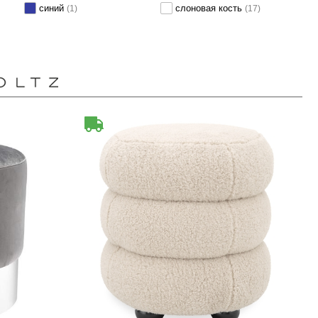
синий
слоновая кость
(1)
(17)