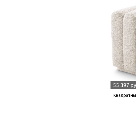
55 397 р
Квадратный