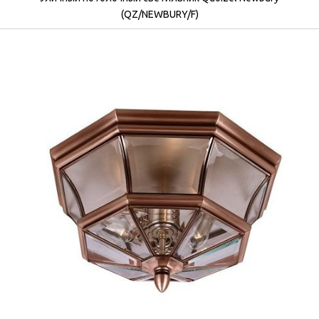
(QZ/NEWBURY/F)