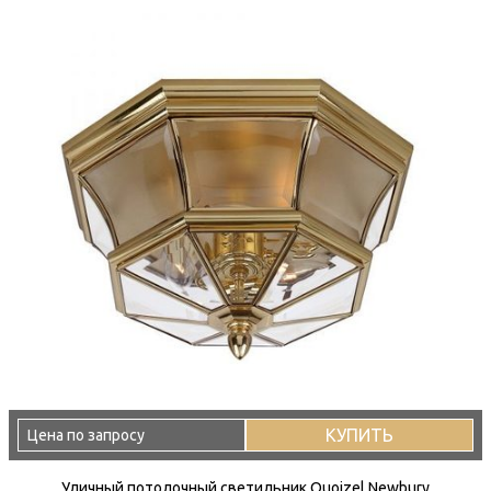
КУПИТЬ
Цена по запросу
Уличный потолочный светильник Quoizel Newbury