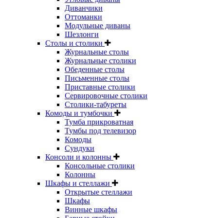
Диванчики
Оттоманки
Модульные диваны
Шезлонги
Столы и столики
Журнальные столы
Журнальные столики
Обеденные столы
Письменные столы
Приставные столики
Сервировочные столики
Столики-табуреты
Комоды и тумбочки
Тумба прикроватная
Тумбы под телевизор
Комоды
Сундуки
Консоли и колонны
Консольные столики
Колонны
Шкафы и стеллажи
Открытые стеллажи
Шкафы
Винные шкафы