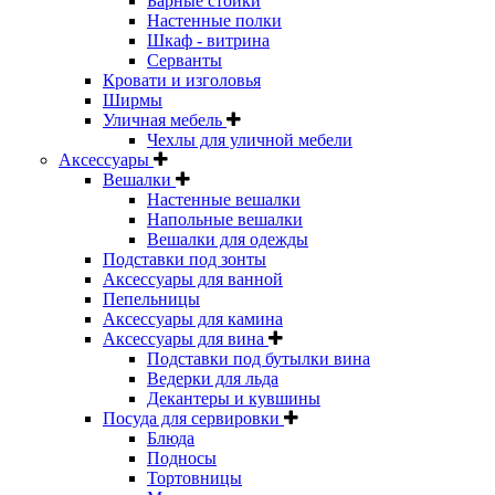
Барные стойки
Настенные полки
Шкаф - витрина
Серванты
Кровати и изголовья
Ширмы
Уличная мебель
Чехлы для уличной мебели
Аксессуары
Вешалки
Настенные вешалки
Напольные вешалки
Вешалки для одежды
Подставки под зонты
Аксессуары для ванной
Пепельницы
Аксессуары для камина
Аксессуары для вина
Подставки под бутылки вина
Ведерки для льда
Декантеры и кувшины
Посуда для сервировки
Блюда
Подносы
Тортовницы