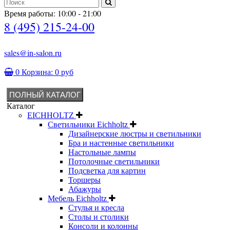
Время работы: 10:00 - 21:00
8 (495) 215-24-00
sales@in-salon.ru
0
Корзина:
0 руб
ПОЛНЫЙ КАТАЛОГ
Каталог
EICHHOLTZ
Светильники Eichholtz
Дизайнерские люстры и светильники
Бра и настенные светильники
Настольные лампы
Потолочные светильники
Подсветка для картин
Торшеры
Абажуры
Мебель Eichholtz
Стулья и кресла
Столы и столики
Консоли и колонны