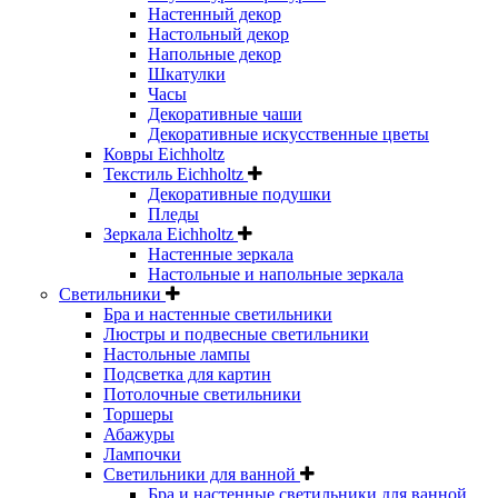
Настенный декор
Настольный декор
Напольные декор
Шкатулки
Часы
Декоративные чаши
Декоративные искусственные цветы
Ковры Eichholtz
Текстиль Eichholtz
Декоративные подушки
Пледы
Зеркала Eichholtz
Настенные зеркала
Настольные и напольные зеркала
Светильники
Бра и настенные светильники
Люстры и подвесные светильники
Настольные лампы
Подсветка для картин
Потолочные светильники
Торшеры
Абажуры
Лампочки
Светильники для ванной
Бра и настенные светильники для ванной