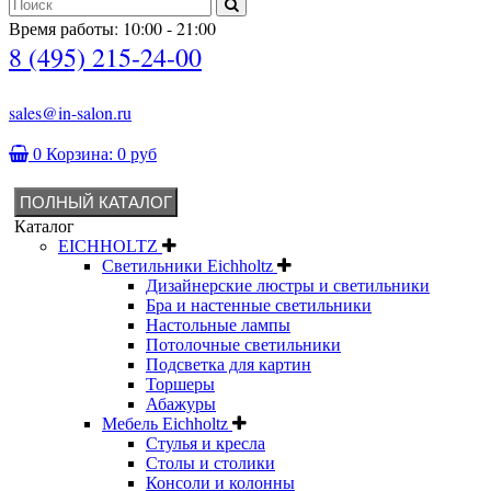
Время работы: 10:00 - 21:00
8 (495) 215-24-00
sales@in-salon.ru
0
Корзина:
0 руб
ПОЛНЫЙ КАТАЛОГ
Каталог
EICHHOLTZ
Светильники Eichholtz
Дизайнерские люстры и светильники
Бра и настенные светильники
Настольные лампы
Потолочные светильники
Подсветка для картин
Торшеры
Абажуры
Мебель Eichholtz
Стулья и кресла
Столы и столики
Консоли и колонны