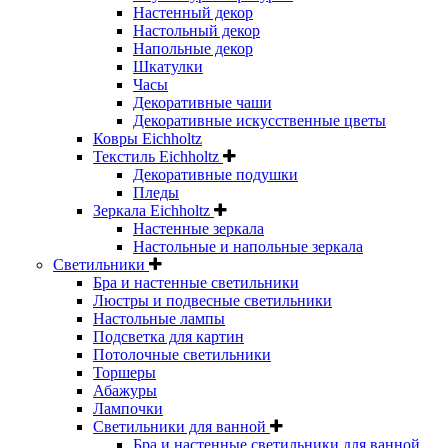
Настенный декор
Настольный декор
Напольные декор
Шкатулки
Часы
Декоративные чаши
Декоративные искусственные цветы
Ковры Eichholtz
Текстиль Eichholtz
Декоративные подушки
Пледы
Зеркала Eichholtz
Настенные зеркала
Настольные и напольные зеркала
Светильники
Бра и настенные светильники
Люстры и подвесные светильники
Настольные лампы
Подсветка для картин
Потолочные светильники
Торшеры
Абажуры
Лампочки
Светильники для ванной
Бра и настенные светильники для ванной