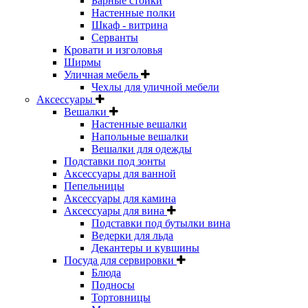
Барные стойки
Настенные полки
Шкаф - витрина
Серванты
Кровати и изголовья
Ширмы
Уличная мебель
Чехлы для уличной мебели
Аксессуары
Вешалки
Настенные вешалки
Напольные вешалки
Вешалки для одежды
Подставки под зонты
Аксессуары для ванной
Пепельницы
Аксессуары для камина
Аксессуары для вина
Подставки под бутылки вина
Ведерки для льда
Декантеры и кувшины
Посуда для сервировки
Блюда
Подносы
Тортовницы