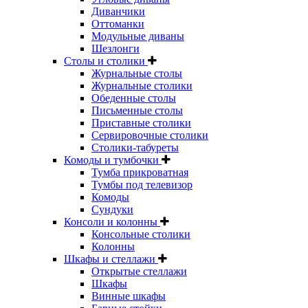
Диванчики
Оттоманки
Модульные диваны
Шезлонги
Столы и столики
Журнальные столы
Журнальные столики
Обеденные столы
Письменные столы
Приставные столики
Сервировочные столики
Столики-табуреты
Комоды и тумбочки
Тумба прикроватная
Тумбы под телевизор
Комоды
Сундуки
Консоли и колонны
Консольные столики
Колонны
Шкафы и стеллажи
Открытые стеллажи
Шкафы
Винные шкафы