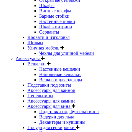
Открытые стеллажи
Шкафы
Винные шкафы
Барные стойки
Настенные полки
Шкаф - витрина
Серванты
Кровати и изголовья
Ширмы
Уличная мебель
Чехлы для уличной мебели
Аксессуары
Вешалки
Настенные вешалки
Напольные вешалки
Вешалки для одежды
Подставки под зонты
Аксессуары для ванной
Пепельницы
Аксессуары для камина
Аксессуары для вина
Подставки под бутылки вина
Ведерки для льда
Декантеры и кувшины
Посуда для сервировки