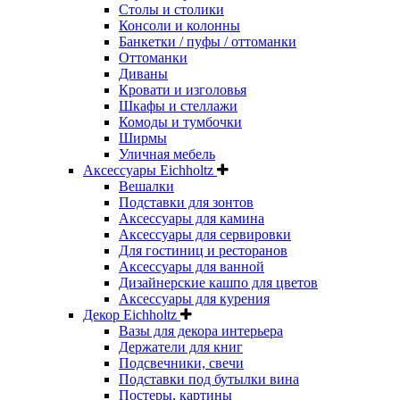
Столы и столики
Консоли и колонны
Банкетки / пуфы / оттоманки
Оттоманки
Диваны
Кровати и изголовья
Шкафы и стеллажи
Комоды и тумбочки
Ширмы
Уличная мебель
Аксессуары Eichholtz
Вешалки
Подставки для зонтов
Аксессуары для камина
Аксессуары для сервировки
Для гостиниц и ресторанов
Аксессуары для ванной
Дизайнерские кашпо для цветов
Аксессуары для курения
Декор Eichholtz
Вазы для декора интерьера
Держатели для книг
Подсвечники, свечи
Подставки под бутылки вина
Постеры, картины