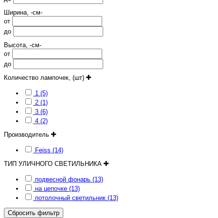
Ширина, -см-
от
до
Высота, -см-
от
до
Количество лампочек, (шт)
1 (5)
2 (1)
3 (6)
4 (2)
Производитель
Feiss (14)
ТИП УЛИЧНОГО СВЕТИЛЬНИКА
подвесной фонарь (13)
на цепочке (13)
потолочный светильник (13)
Сбросить фильтр