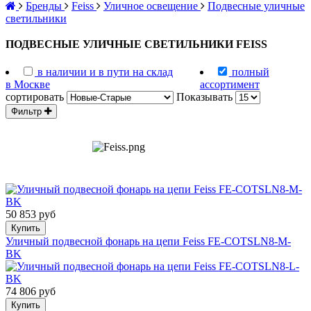
Бренды
Feiss
Уличное освещение
Подвесные уличные
светильники
ПОДВЕСНЫЕ УЛИЧНЫЕ СВЕТИЛЬНИКИ FEISS
в наличии и в пути на склад
полный
в Москве
ассортимент
сортировать
Показывать
Фильтр
50 853 руб
Купить
Уличный подвесной фонарь на цепи Feiss FE-COTSLN8-M-
BK
74 806 руб
Купить