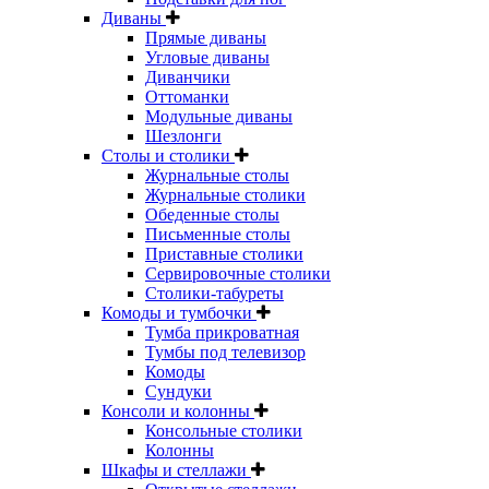
Диваны
Прямые диваны
Угловые диваны
Диванчики
Оттоманки
Модульные диваны
Шезлонги
Столы и столики
Журнальные столы
Журнальные столики
Обеденные столы
Письменные столы
Приставные столики
Сервировочные столики
Столики-табуреты
Комоды и тумбочки
Тумба прикроватная
Тумбы под телевизор
Комоды
Сундуки
Консоли и колонны
Консольные столики
Колонны
Шкафы и стеллажи