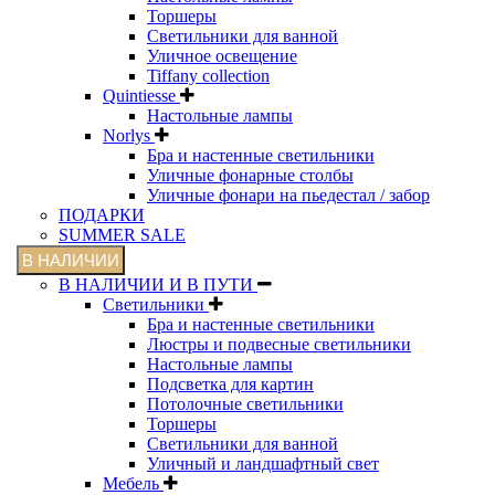
Торшеры
Светильники для ванной
Уличное освещение
Tiffany collection
Quintiesse
Настольные лампы
Norlys
Бра и настенные светильники
Уличные фонарные столбы
Уличные фонари на пьедестал / забор
ПОДАРКИ
SUMMER SALE
В НАЛИЧИИ
В НАЛИЧИИ И В ПУТИ
Светильники
Бра и настенные светильники
Люстры и подвесные светильники
Настольные лампы
Подсветка для картин
Потолочные светильники
Торшеры
Светильники для ванной
Уличный и ландшафтный свет
Мебель