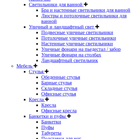
Светильники для ванной
Бра и настенные светильники для ванной
Люстры и потолочные светильники для
ванной
Уличный и ландшафтный свет
Подвесные уличные светильники
Потолочные уличные светильники
Настенные уличные светильники
Уличные фонари на пьедестал / забор
Уличные фонари на столбах
Ландшафтный светильник
Мебель
Стулья
Обеденные стулья
Барные стулья
Складные стулья
Офисные стулья
Кресла
Кресла
Офисные кресла
Банкетки и пуфы
Банкетки
Пуфы
Табуреты
Подставки для ног