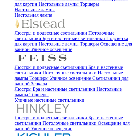
для картин
Настольные лампы
Торшеры
Настольные лампы
Настольная лампа
Люстры и подвесные светильники
Потолочные
светильники
Бра и настенные светильники
Подсветка
для картин
Настольные лампы
Торшеры
Освещение для
ванной
Уличное освещение
Люстры и подвесные светильники
Бра и настенные
светильники
Потолочные светильники
Настольные
лампы
Торшеры
Уличное освещение
Светильники для
ванной
Зеркала
Люстры
Бра и настенные светильники
Настольные
лампы
Торшеры
Уличные настенные светильники
Люстры и подвесные светильники
Бра и настенные
светильники
Потолочные светильники
Освещение для
ванной
Уличное освещение