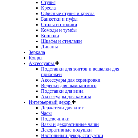
Стулья
Кресла
Офисные стулья и кресла
Банкетки и пуфы
Столы и столики
Комоды и тумбы
Консоли
Шкафы и стеллажи
Диваны
Зеркала
Ковры
Аксессуары
Подставки для зонтов и вешалки для
прихожей
Аксессуары для сервировки
Ведерки для шампанского
Подставки для вина
Аксессуары для камина
Интерьерный декор
Держатели для книг
Часы
Подсвечники
Вазы и декоративные чаши
Декоративные подушки
Настольный декор, статуэтки