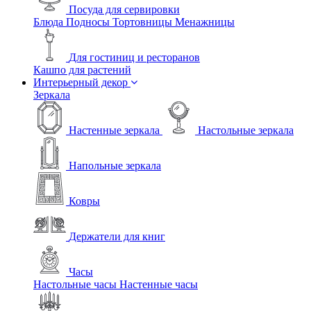
Посуда для сервировки
Блюда
Подносы
Тортовницы
Менажницы
Для гостиниц и ресторанов
Кашпо для растений
Интерьерный декор
Зеркала
Настенные зеркала
Настольные зеркала
Напольные зеркала
Ковры
Держатели для книг
Часы
Настольные часы
Настенные часы