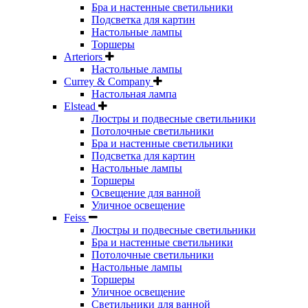
Бра и настенные светильники
Подсветка для картин
Настольные лампы
Торшеры
Arteriors
Настольные лампы
Currey & Company
Настольная лампа
Elstead
Люстры и подвесные светильники
Потолочные светильники
Бра и настенные светильники
Подсветка для картин
Настольные лампы
Торшеры
Освещение для ванной
Уличное освещение
Feiss
Люстры и подвесные светильники
Бра и настенные светильники
Потолочные светильники
Настольные лампы
Торшеры
Уличное освещение
Светильники для ванной