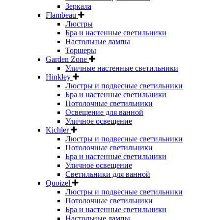
Зеркала
Flambeau
Люстры
Бра и настенные светильники
Настольные лампы
Торшеры
Garden Zone
Уличные настенные светильники
Hinkley
Люстры и подвесные светильники
Бра и настенные светильники
Потолочные светильники
Освещение для ванной
Уличное освещение
Kichler
Люстры и подвесные светильники
Потолочные светильники
Бра и настенные светильники
Уличное освещение
Светильники для ванной
Quoizel
Люстры и подвесные светильники
Потолочные светильники
Бра и настенные светильники
Настольные лампы