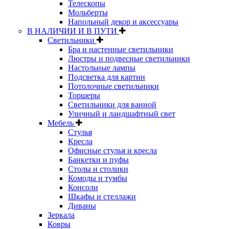
Телескопы
Мольберты
Напольный декор и аксессуары
В НАЛИЧИИ И В ПУТИ
Светильники
Бра и настенные светильники
Люстры и подвесные светильники
Настольные лампы
Подсветка для картин
Потолочные светильники
Торшеры
Светильники для ванной
Уличный и ландшафтный свет
Мебель
Стулья
Кресла
Офисные стулья и кресла
Банкетки и пуфы
Столы и столики
Комоды и тумбы
Консоли
Шкафы и стеллажи
Диваны
Зеркала
Ковры