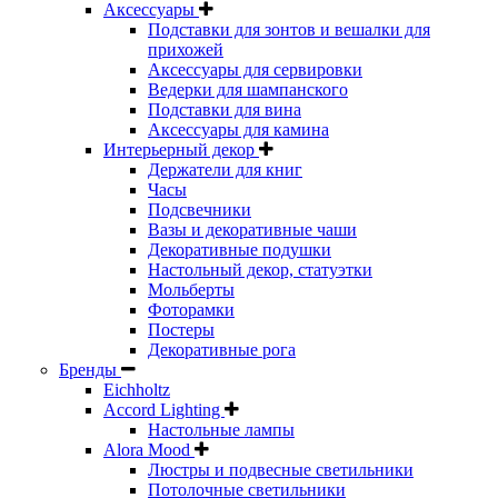
Аксессуары
Подставки для зонтов и вешалки для
прихожей
Аксессуары для сервировки
Ведерки для шампанского
Подставки для вина
Аксессуары для камина
Интерьерный декор
Держатели для книг
Часы
Подсвечники
Вазы и декоративные чаши
Декоративные подушки
Настольный декор, статуэтки
Мольберты
Фоторамки
Постеры
Декоративные рога
Бренды
Eichholtz
Accord Lighting
Настольные лампы
Alora Mood
Люстры и подвесные светильники
Потолочные светильники