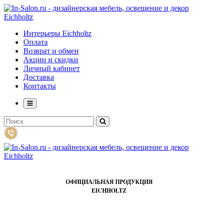
Интерьеры Eichholtz
Оплата
Возврат и обмен
Акции и скидки
Личный кабинет
Доставка
Контакты
ОФИЦИАЛЬНАЯ ПРОДУКЦИЯ
EICHHOLTZ