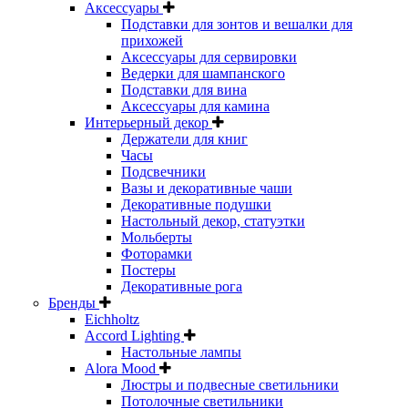
Аксессуары
Подставки для зонтов и вешалки для
прихожей
Аксессуары для сервировки
Ведерки для шампанского
Подставки для вина
Аксессуары для камина
Интерьерный декор
Держатели для книг
Часы
Подсвечники
Вазы и декоративные чаши
Декоративные подушки
Настольный декор, статуэтки
Мольберты
Фоторамки
Постеры
Декоративные рога
Бренды
Eichholtz
Accord Lighting
Настольные лампы
Alora Mood
Люстры и подвесные светильники
Потолочные светильники