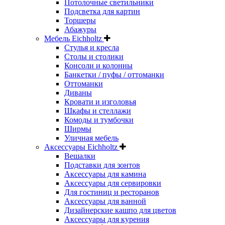
Потолочные светильники
Подсветка для картин
Торшеры
Абажуры
Мебель Eichholtz
Стулья и кресла
Столы и столики
Консоли и колонны
Банкетки / пуфы / оттоманки
Оттоманки
Диваны
Кровати и изголовья
Шкафы и стеллажи
Комоды и тумбочки
Ширмы
Уличная мебель
Аксессуары Eichholtz
Вешалки
Подставки для зонтов
Аксессуары для камина
Аксессуары для сервировки
Для гостиниц и ресторанов
Аксессуары для ванной
Дизайнерские кашпо для цветов
Аксессуары для курения