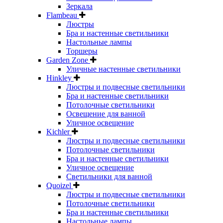
Зеркала
Flambeau
Люстры
Бра и настенные светильники
Настольные лампы
Торшеры
Garden Zone
Уличные настенные светильники
Hinkley
Люстры и подвесные светильники
Бра и настенные светильники
Потолочные светильники
Освещение для ванной
Уличное освещение
Kichler
Люстры и подвесные светильники
Потолочные светильники
Бра и настенные светильники
Уличное освещение
Светильники для ванной
Quoizel
Люстры и подвесные светильники
Потолочные светильники
Бра и настенные светильники
Настольные лампы