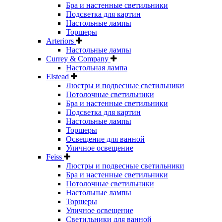
Бра и настенные светильники
Подсветка для картин
Настольные лампы
Торшеры
Arteriors
Настольные лампы
Currey & Company
Настольная лампа
Elstead
Люстры и подвесные светильники
Потолочные светильники
Бра и настенные светильники
Подсветка для картин
Настольные лампы
Торшеры
Освещение для ванной
Уличное освещение
Feiss
Люстры и подвесные светильники
Бра и настенные светильники
Потолочные светильники
Настольные лампы
Торшеры
Уличное освещение
Светильники для ванной