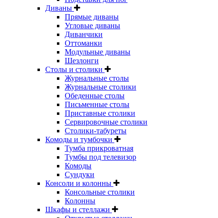
Диваны
Прямые диваны
Угловые диваны
Диванчики
Оттоманки
Модульные диваны
Шезлонги
Столы и столики
Журнальные столы
Журнальные столики
Обеденные столы
Письменные столы
Приставные столики
Сервировочные столики
Столики-табуреты
Комоды и тумбочки
Тумба прикроватная
Тумбы под телевизор
Комоды
Сундуки
Консоли и колонны
Консольные столики
Колонны
Шкафы и стеллажи