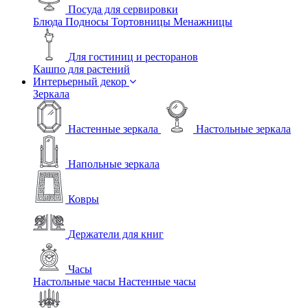
Посуда для сервировки
Блюда
Подносы
Тортовницы
Менажницы
Для гостиниц и ресторанов
Кашпо для растений
Интерьерный декор
Зеркала
Настенные зеркала
Настольные зеркала
Напольные зеркала
Ковры
Держатели для книг
Часы
Настольные часы
Настенные часы