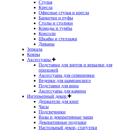
Стулья
Кресла
Офисные стулья и кресла
Банкетки и пуфы
Столы и столики
Комоды и тумбы
Консоли
Шкафы и стеллажи
Диваны
Зеркала
Ковры
Аксессуары
Подставки для зонтов и вешалки для
прихожей
Аксессуары для сервировки
Ведерки для шампанского
Подставки для вина
Аксессуары для камина
Интерьерный декор
Держатели для книг
Часы
Подсвечники
Вазы и декоративные чаши
Декоративные подушки
Настольный декор, статуэтки