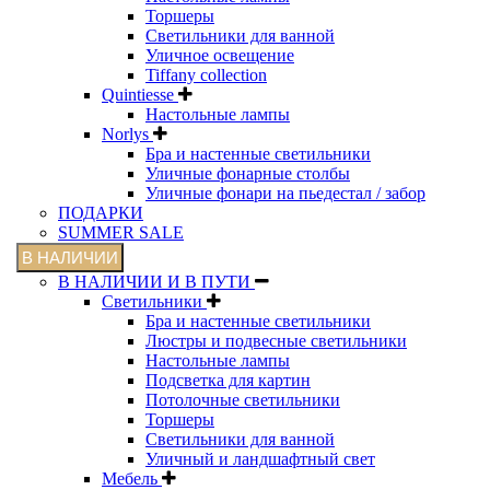
Торшеры
Светильники для ванной
Уличное освещение
Tiffany collection
Quintiesse
Настольные лампы
Norlys
Бра и настенные светильники
Уличные фонарные столбы
Уличные фонари на пьедестал / забор
ПОДАРКИ
SUMMER SALE
В НАЛИЧИИ
В НАЛИЧИИ И В ПУТИ
Светильники
Бра и настенные светильники
Люстры и подвесные светильники
Настольные лампы
Подсветка для картин
Потолочные светильники
Торшеры
Светильники для ванной
Уличный и ландшафтный свет
Мебель