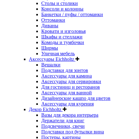
Столы и столики
Консоли и колонны
Банкетки / пуфы / оттоманки
Оттоманки
Диваны
Кровати и изголовья
Шкафы и стеллажи
Комоды и тумбочки
Ширмы
Уличная мебель
Аксессуары Eichholtz
Вешалки
Подставки для зонтов
Аксессуары для камина
Аксессуары для сервировки
Для гостиниц и ресторанов
Аксессуары для ванной
Дизайнерские кашпо для цветов
Аксессуары для курения
Декор Eichholtz
Вазы для декора интерьера
Держатели для книг
Подсвечники, свечи
Подставки под бутылки вина
Постеры, картины