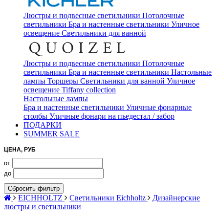
Люстры и подвесные светильники
Потолочные
светильники
Бра и настенные светильники
Уличное
освещение
Светильники для ванной
Люстры и подвесные светильники
Потолочные
светильники
Бра и настенные светильники
Настольные
лампы
Торшеры
Светильники для ванной
Уличное
освещение
Tiffany collection
Настольные лампы
Бра и настенные светильники
Уличные фонарные
столбы
Уличные фонари на пьедестал / забор
ПОДАРКИ
SUMMER SALE
ЦЕНА, РУБ
от
до
Сбросить фильтр
EICHHOLTZ
Светильники Eichholtz
Дизайнерские
люстры и светильники