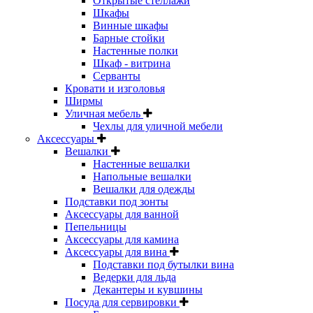
Открытые стеллажи
Шкафы
Винные шкафы
Барные стойки
Настенные полки
Шкаф - витрина
Серванты
Кровати и изголовья
Ширмы
Уличная мебель
Чехлы для уличной мебели
Аксессуары
Вешалки
Настенные вешалки
Напольные вешалки
Вешалки для одежды
Подставки под зонты
Аксессуары для ванной
Пепельницы
Аксессуары для камина
Аксессуары для вина
Подставки под бутылки вина
Ведерки для льда
Декантеры и кувшины
Посуда для сервировки