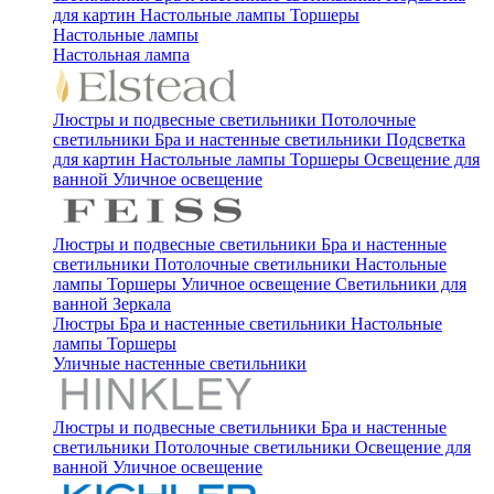
для картин
Настольные лампы
Торшеры
Настольные лампы
Настольная лампа
Люстры и подвесные светильники
Потолочные
светильники
Бра и настенные светильники
Подсветка
для картин
Настольные лампы
Торшеры
Освещение для
ванной
Уличное освещение
Люстры и подвесные светильники
Бра и настенные
светильники
Потолочные светильники
Настольные
лампы
Торшеры
Уличное освещение
Светильники для
ванной
Зеркала
Люстры
Бра и настенные светильники
Настольные
лампы
Торшеры
Уличные настенные светильники
Люстры и подвесные светильники
Бра и настенные
светильники
Потолочные светильники
Освещение для
ванной
Уличное освещение