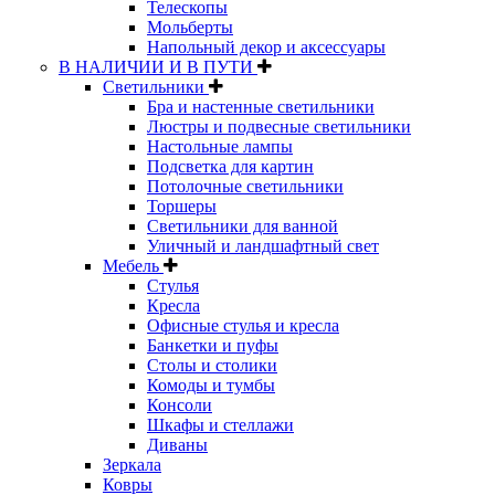
Телескопы
Мольберты
Напольный декор и аксессуары
В НАЛИЧИИ И В ПУТИ
Светильники
Бра и настенные светильники
Люстры и подвесные светильники
Настольные лампы
Подсветка для картин
Потолочные светильники
Торшеры
Светильники для ванной
Уличный и ландшафтный свет
Мебель
Стулья
Кресла
Офисные стулья и кресла
Банкетки и пуфы
Столы и столики
Комоды и тумбы
Консоли
Шкафы и стеллажи
Диваны
Зеркала
Ковры