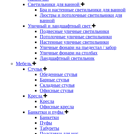
Светильники для ванной
Бра и настенные светильники для ванной
Люстры и потолочные светильники для
ванной
Уличный и ландшафтный свет
Подвесные уличные светильники
Потолочные уличные светильники
Настенные уличные светильники
Уличные фонари на пьедестал / забор
Уличные фонари на столбах
Ландшафтный светильник
Мебель
Стулья
Обеденные стулья
Барные стулья
Складные стулья
Офисные стулья
Кресла
Кресла
Офисные кресла
Банкетки и пуфы
Банкетки
Пуфы
Табуреты
Подставки для ног