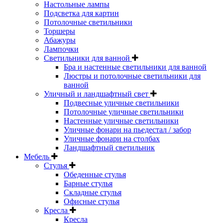
Настольные лампы
Подсветка для картин
Потолочные светильники
Торшеры
Абажуры
Лампочки
Светильники для ванной
Бра и настенные светильники для ванной
Люстры и потолочные светильники для
ванной
Уличный и ландшафтный свет
Подвесные уличные светильники
Потолочные уличные светильники
Настенные уличные светильники
Уличные фонари на пьедестал / забор
Уличные фонари на столбах
Ландшафтный светильник
Мебель
Стулья
Обеденные стулья
Барные стулья
Складные стулья
Офисные стулья
Кресла
Кресла