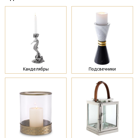
>
>
Канделябры
Подсвечники
>
>