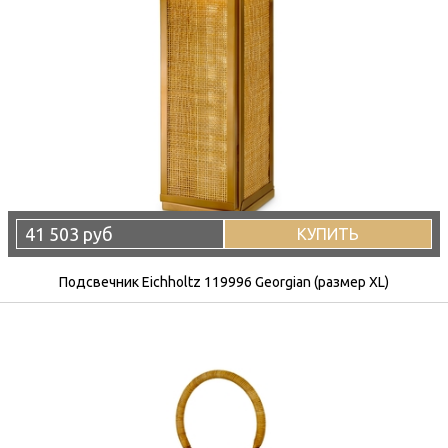
41 503 руб
КУПИТЬ
Подсвечник Eichholtz 119996 Georgian (размер XL)