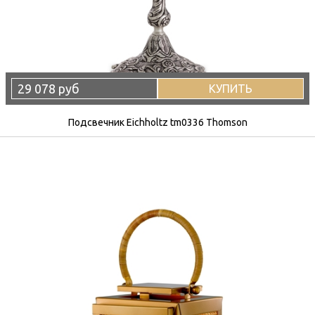
29 078 руб
КУПИТЬ
Подсвечник Eichholtz tm0336 Thomson