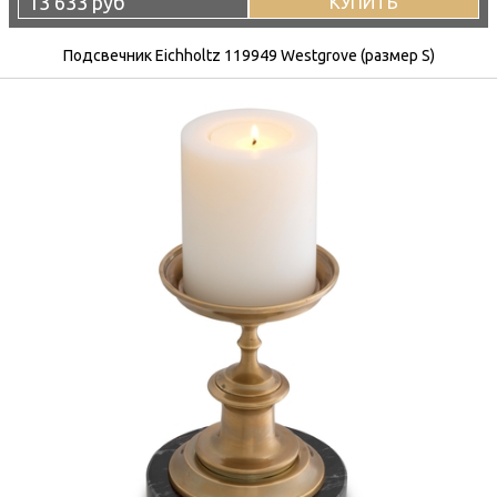
13 633 руб
КУПИТЬ
Подсвечник Eichholtz 119949 Westgrove (размер S)