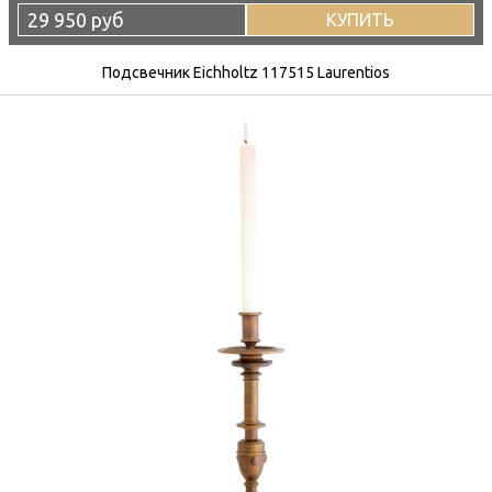
29 950 руб
КУПИТЬ
Подсвечник Eichholtz 117515 Laurentios