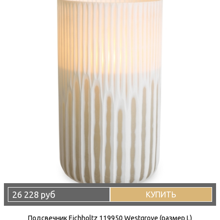
26 228 руб
КУПИТЬ
Подсвечник Eichholtz 119950 Westgrove (размер L)