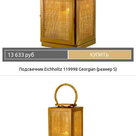
13 633 руб
КУПИТЬ
Подсвечник Eichholtz 119998 Georgian (размер S)