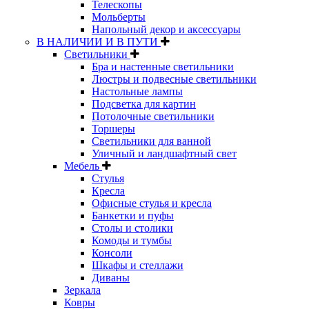
Телескопы
Мольберты
Напольный декор и аксессуары
В НАЛИЧИИ И В ПУТИ
Светильники
Бра и настенные светильники
Люстры и подвесные светильники
Настольные лампы
Подсветка для картин
Потолочные светильники
Торшеры
Светильники для ванной
Уличный и ландшафтный свет
Мебель
Стулья
Кресла
Офисные стулья и кресла
Банкетки и пуфы
Столы и столики
Комоды и тумбы
Консоли
Шкафы и стеллажи
Диваны
Зеркала
Ковры