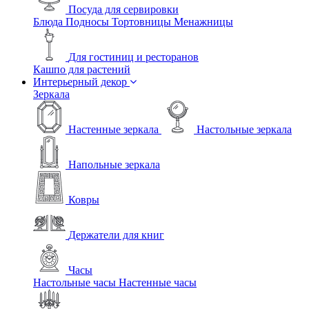
Посуда для сервировки
Блюда
Подносы
Тортовницы
Менажницы
Для гостиниц и ресторанов
Кашпо для растений
Интерьерный декор
Зеркала
Настенные зеркала
Настольные зеркала
Напольные зеркала
Ковры
Держатели для книг
Часы
Настольные часы
Настенные часы