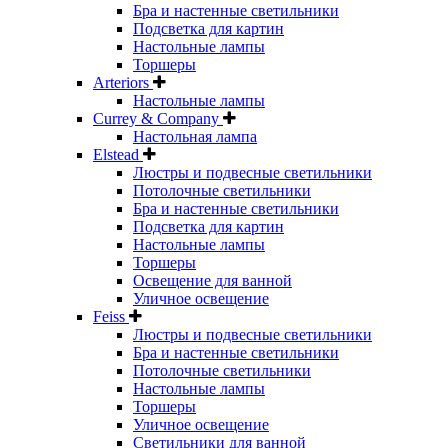
Бра и настенные светильники
Подсветка для картин
Настольные лампы
Торшеры
Arteriors
Настольные лампы
Currey & Company
Настольная лампа
Elstead
Люстры и подвесные светильники
Потолочные светильники
Бра и настенные светильники
Подсветка для картин
Настольные лампы
Торшеры
Освещение для ванной
Уличное освещение
Feiss
Люстры и подвесные светильники
Бра и настенные светильники
Потолочные светильники
Настольные лампы
Торшеры
Уличное освещение
Светильники для ванной