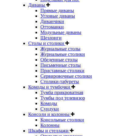
Диваны
Прямые диваны
Угловые диваны
Диванчики
Оттоманки
Модульные диваны
Шезлонги
Столы и столики
Журнальные столы
Журнальные столики
Обеденные столы
Письменные столы
Приставные столики
Сервировочные столики
Столики-табуреты
Комоды и тумбочки
Тумба прикроватная
Тумбы под телевизор
Комоды
Сундуки
Консоли и колонны
Консольные столики
Колонны
Шкафы и стеллажи