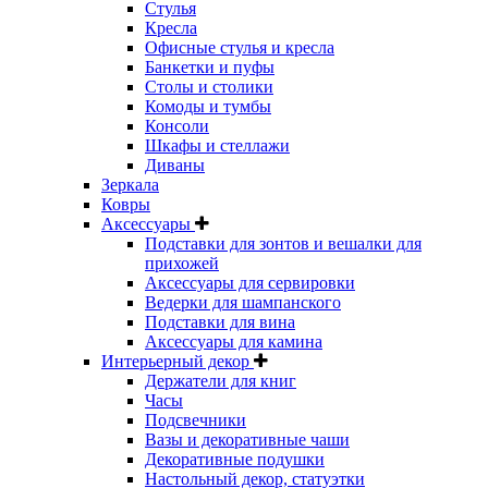
Стулья
Кресла
Офисные стулья и кресла
Банкетки и пуфы
Столы и столики
Комоды и тумбы
Консоли
Шкафы и стеллажи
Диваны
Зеркала
Ковры
Аксессуары
Подставки для зонтов и вешалки для
прихожей
Аксессуары для сервировки
Ведерки для шампанского
Подставки для вина
Аксессуары для камина
Интерьерный декор
Держатели для книг
Часы
Подсвечники
Вазы и декоративные чаши
Декоративные подушки
Настольный декор, статуэтки