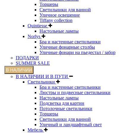
Торшеры
Светильники для ванной
Уличное освещение
Tiffany collection
Quintiesse
Настольные лампы
Norlys
Бра и настенные светильники
Уличные фонарные столбы
Уличные фонари на пьедестал / забор
ПОДАРКИ
SUMMER SALE
В НАЛИЧИИ
В НАЛИЧИИ И В ПУТИ
Светильники
Бра и настенные светильники
Люстры и подвесные светильники
Настольные лампы
Подсветка для картин
Потолочные светильники
Торшеры
Светильники для ванной
Уличный и ландшафтный свет
Мебель