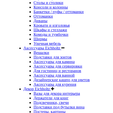
Столы и столики
Консоли и колонны
Банкетки / пуфы / оттоманки
Оттоманки
Диваны
Кровати и изголовья
Шкафы и стеллажи
Комоды и тумбочки
Ширмы
Уличная мебель
Аксессуары Eichholtz
Вешалки
Подставки для зонтов
Аксессуары для камина
Аксессуары для сервировки
Для гостиниц и ресторанов
Аксессуары для ванной
Дизайнерские кашпо для цветов
Аксессуары для курения
Декор Eichholtz
Вазы для декора интерьера
Держатели для книг
Подсвечники, свечи
Подставки под бутылки вина
Постеры, картины