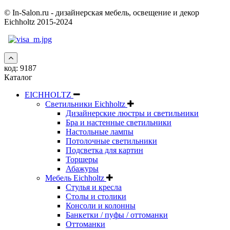
© In-Salon.ru - дизайнерская мебель, освещение и декор
Eichholtz 2015-2024
код:
9187
Каталог
EICHHOLTZ
Светильники Eichholtz
Дизайнерские люстры и светильники
Бра и настенные светильники
Настольные лампы
Потолочные светильники
Подсветка для картин
Торшеры
Абажуры
Мебель Eichholtz
Стулья и кресла
Столы и столики
Консоли и колонны
Банкетки / пуфы / оттоманки
Оттоманки