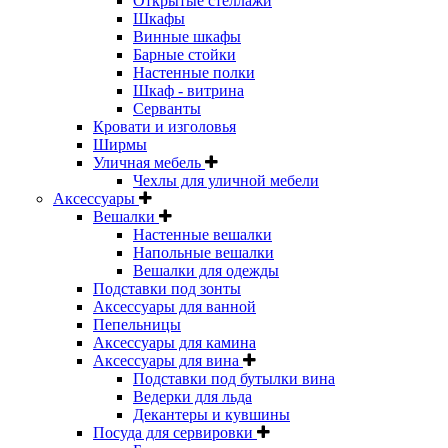
Открытые стеллажи
Шкафы
Винные шкафы
Барные стойки
Настенные полки
Шкаф - витрина
Серванты
Кровати и изголовья
Ширмы
Уличная мебель
Чехлы для уличной мебели
Аксессуары
Вешалки
Настенные вешалки
Напольные вешалки
Вешалки для одежды
Подставки под зонты
Аксессуары для ванной
Пепельницы
Аксессуары для камина
Аксессуары для вина
Подставки под бутылки вина
Ведерки для льда
Декантеры и кувшины
Посуда для сервировки