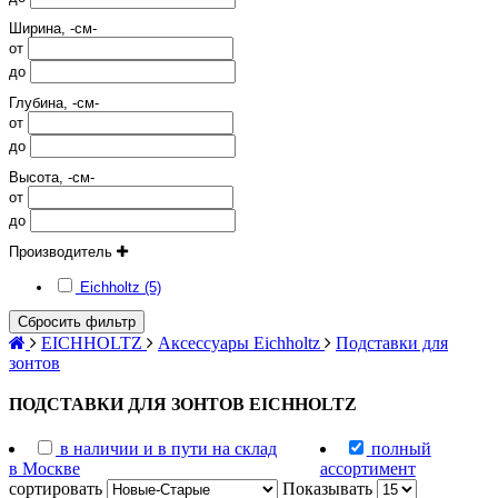
Ширина, -см-
от
до
Глубина, -см-
от
до
Высота, -см-
от
до
Производитель
Eichholtz (5)
Сбросить фильтр
EICHHOLTZ
Аксессуары Eichholtz
Подставки для
зонтов
ПОДСТАВКИ ДЛЯ ЗОНТОВ EICHHOLTZ
в наличии и в пути на склад
полный
в Москве
ассортимент
сортировать
Показывать