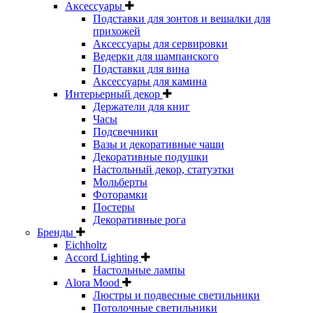
Аксессуары
Подставки для зонтов и вешалки для
прихожей
Аксессуары для сервировки
Ведерки для шампанского
Подставки для вина
Аксессуары для камина
Интерьерный декор
Держатели для книг
Часы
Подсвечники
Вазы и декоративные чаши
Декоративные подушки
Настольный декор, статуэтки
Мольберты
Фоторамки
Постеры
Декоративные рога
Бренды
Eichholtz
Accord Lighting
Настольные лампы
Alora Mood
Люстры и подвесные светильники
Потолочные светильники