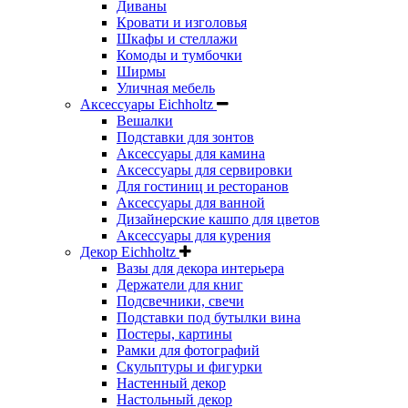
Диваны
Кровати и изголовья
Шкафы и стеллажи
Комоды и тумбочки
Ширмы
Уличная мебель
Аксессуары Eichholtz
Вешалки
Подставки для зонтов
Аксессуары для камина
Аксессуары для сервировки
Для гостиниц и ресторанов
Аксессуары для ванной
Дизайнерские кашпо для цветов
Аксессуары для курения
Декор Eichholtz
Вазы для декора интерьера
Держатели для книг
Подсвечники, свечи
Подставки под бутылки вина
Постеры, картины
Рамки для фотографий
Скульптуры и фигурки
Настенный декор
Настольный декор