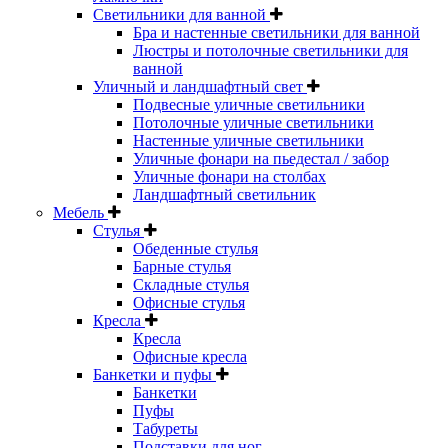
Светильники для ванной
Бра и настенные светильники для ванной
Люстры и потолочные светильники для
ванной
Уличный и ландшафтный свет
Подвесные уличные светильники
Потолочные уличные светильники
Настенные уличные светильники
Уличные фонари на пьедестал / забор
Уличные фонари на столбах
Ландшафтный светильник
Мебель
Стулья
Обеденные стулья
Барные стулья
Складные стулья
Офисные стулья
Кресла
Кресла
Офисные кресла
Банкетки и пуфы
Банкетки
Пуфы
Табуреты
Подставки для ног