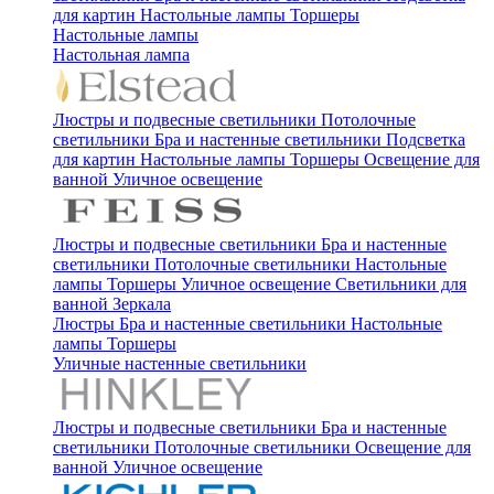
для картин
Настольные лампы
Торшеры
Настольные лампы
Настольная лампа
Люстры и подвесные светильники
Потолочные
светильники
Бра и настенные светильники
Подсветка
для картин
Настольные лампы
Торшеры
Освещение для
ванной
Уличное освещение
Люстры и подвесные светильники
Бра и настенные
светильники
Потолочные светильники
Настольные
лампы
Торшеры
Уличное освещение
Светильники для
ванной
Зеркала
Люстры
Бра и настенные светильники
Настольные
лампы
Торшеры
Уличные настенные светильники
Люстры и подвесные светильники
Бра и настенные
светильники
Потолочные светильники
Освещение для
ванной
Уличное освещение