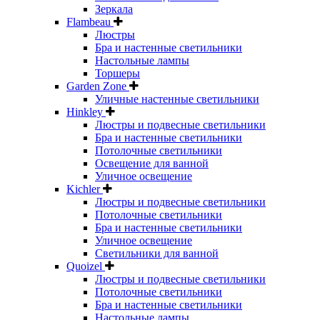
Зеркала
Flambeau
Люстры
Бра и настенные светильники
Настольные лампы
Торшеры
Garden Zone
Уличные настенные светильники
Hinkley
Люстры и подвесные светильники
Бра и настенные светильники
Потолочные светильники
Освещение для ванной
Уличное освещение
Kichler
Люстры и подвесные светильники
Потолочные светильники
Бра и настенные светильники
Уличное освещение
Светильники для ванной
Quoizel
Люстры и подвесные светильники
Потолочные светильники
Бра и настенные светильники
Настольные лампы