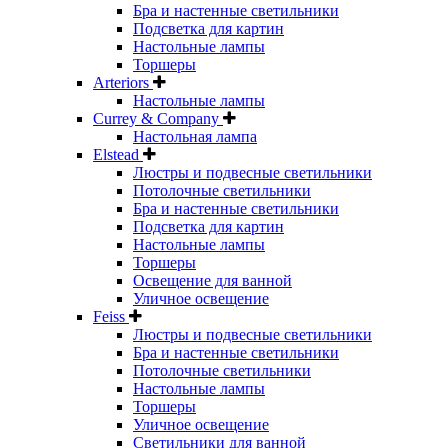
Бра и настенные светильники
Подсветка для картин
Настольные лампы
Торшеры
Arteriors
Настольные лампы
Currey & Company
Настольная лампа
Elstead
Люстры и подвесные светильники
Потолочные светильники
Бра и настенные светильники
Подсветка для картин
Настольные лампы
Торшеры
Освещение для ванной
Уличное освещение
Feiss
Люстры и подвесные светильники
Бра и настенные светильники
Потолочные светильники
Настольные лампы
Торшеры
Уличное освещение
Светильники для ванной