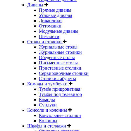
Диваны
Прямые диваны
Угловые диваны
Диванчики
Оттоманки
Модульные диваны
Шезлонги
Столы и столики
Журнальные столы
Журнальные столики
Обеденные столы
Письменные столы
Приставные столики
Сервировочные столики
Столики-табуреты
Комоды и тумбочки
Тумба прикроватная
Тумбы под телевизор
Комоды
Сундуки
Консоли и колонны
Консольные столики
Колонны
Шкафы и стеллажи