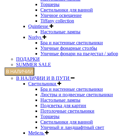
Торшеры
Светильники для ванной
Уличное освещение
Tiffany collection
Quintiesse
Настольные лампы
Norlys
Бра и настенные светильники
Уличные фонарные столбы
Уличные фонари на пьедестал / забор
ПОДАРКИ
SUMMER SALE
В НАЛИЧИИ
В НАЛИЧИИ И В ПУТИ
Светильники
Бра и настенные светильники
Люстры и подвесные светильники
Настольные лампы
Подсветка для картин
Потолочные светильники
Торшеры
Светильники для ванной
Уличный и ландшафтный свет
Мебель