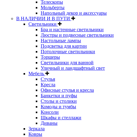
Телескопы
Мольберты
Напольный декор и аксессуары
В НАЛИЧИИ И В ПУТИ
Светильники
Бра и настенные светильники
Люстры и подвесные светильники
Настольные лампы
Подсветка для картин
Потолочные светильники
Торшеры
Светильники для ванной
Уличный и ландшафтный свет
Мебель
Стулья
Кресла
Офисные стулья и кресла
Банкетки и пуфы
Столы и столики
Комоды и тумбы
Консоли
Шкафы и стеллажи
Диваны
Зеркала
Ковры