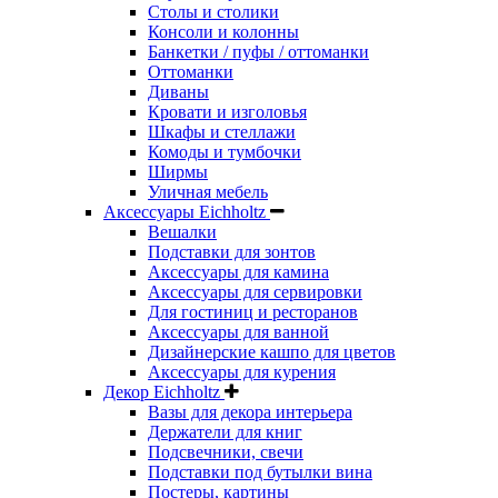
Столы и столики
Консоли и колонны
Банкетки / пуфы / оттоманки
Оттоманки
Диваны
Кровати и изголовья
Шкафы и стеллажи
Комоды и тумбочки
Ширмы
Уличная мебель
Аксессуары Eichholtz
Вешалки
Подставки для зонтов
Аксессуары для камина
Аксессуары для сервировки
Для гостиниц и ресторанов
Аксессуары для ванной
Дизайнерские кашпо для цветов
Аксессуары для курения
Декор Eichholtz
Вазы для декора интерьера
Держатели для книг
Подсвечники, свечи
Подставки под бутылки вина
Постеры, картины