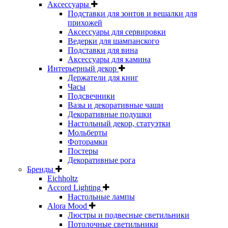
Аксессуары
Подставки для зонтов и вешалки для
прихожей
Аксессуары для сервировки
Ведерки для шампанского
Подставки для вина
Аксессуары для камина
Интерьерный декор
Держатели для книг
Часы
Подсвечники
Вазы и декоративные чаши
Декоративные подушки
Настольный декор, статуэтки
Мольберты
Фоторамки
Постеры
Декоративные рога
Бренды
Eichholtz
Accord Lighting
Настольные лампы
Alora Mood
Люстры и подвесные светильники
Потолочные светильники