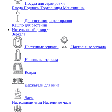
Посуда для сервировки
Блюда
Подносы
Тортовницы
Менажницы
Для гостиниц и ресторанов
Кашпо для растений
Интерьерный декор
Зеркала
Настенные зеркала
Настольные зеркала
Напольные зеркала
Ковры
Держатели для книг
Часы
Настольные часы
Настенные часы