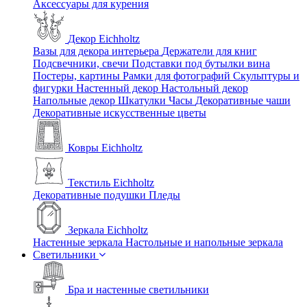
Аксессуары для курения
Декор Eichholtz
Вазы для декора интерьера
Держатели для книг
Подсвечники, свечи
Подставки под бутылки вина
Постеры, картины
Рамки для фотографий
Скульптуры и
фигурки
Настенный декор
Настольный декор
Напольные декор
Шкатулки
Часы
Декоративные чаши
Декоративные искусственные цветы
Ковры Eichholtz
Текстиль Eichholtz
Декоративные подушки
Пледы
Зеркала Eichholtz
Настенные зеркала
Настольные и напольные зеркала
Светильники
Бра и настенные светильники