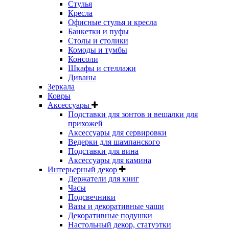
Стулья
Кресла
Офисные стулья и кресла
Банкетки и пуфы
Столы и столики
Комоды и тумбы
Консоли
Шкафы и стеллажи
Диваны
Зеркала
Ковры
Аксессуары
Подставки для зонтов и вешалки для
прихожей
Аксессуары для сервировки
Ведерки для шампанского
Подставки для вина
Аксессуары для камина
Интерьерный декор
Держатели для книг
Часы
Подсвечники
Вазы и декоративные чаши
Декоративные подушки
Настольный декор, статуэтки