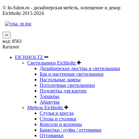
© In-Salon.ru - дизайнерская мебель, освещение и декор
Eichholtz 2015-2024
код:
8561
Каталог
EICHHOLTZ
Светильники Eichholtz
Дизайнерские люстры и светильники
Бра и настенные светильники
Настольные лампы
Потолочные светильники
Подсветка для картин
Торшеры
Абажуры
Мебель Eichholtz
Стулья и кресла
Столы и столики
Консоли и колонны
Банкетки / пуфы / оттоманки
Оттоманки