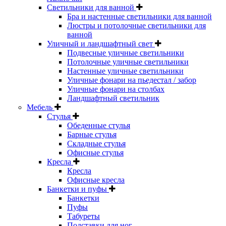
Светильники для ванной
Бра и настенные светильники для ванной
Люстры и потолочные светильники для
ванной
Уличный и ландшафтный свет
Подвесные уличные светильники
Потолочные уличные светильники
Настенные уличные светильники
Уличные фонари на пьедестал / забор
Уличные фонари на столбах
Ландшафтный светильник
Мебель
Стулья
Обеденные стулья
Барные стулья
Складные стулья
Офисные стулья
Кресла
Кресла
Офисные кресла
Банкетки и пуфы
Банкетки
Пуфы
Табуреты
Подставки для ног