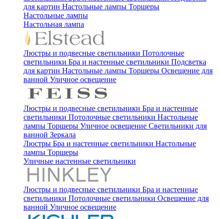
для картин
Настольные лампы
Торшеры
Настольные лампы
Настольная лампа
Люстры и подвесные светильники
Потолочные
светильники
Бра и настенные светильники
Подсветка
для картин
Настольные лампы
Торшеры
Освещение для
ванной
Уличное освещение
Люстры и подвесные светильники
Бра и настенные
светильники
Потолочные светильники
Настольные
лампы
Торшеры
Уличное освещение
Светильники для
ванной
Зеркала
Люстры
Бра и настенные светильники
Настольные
лампы
Торшеры
Уличные настенные светильники
Люстры и подвесные светильники
Бра и настенные
светильники
Потолочные светильники
Освещение для
ванной
Уличное освещение