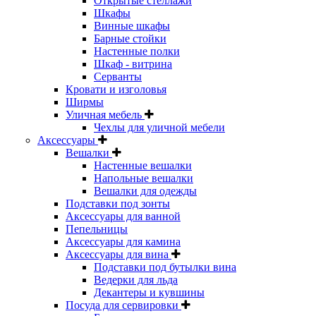
Открытые стеллажи
Шкафы
Винные шкафы
Барные стойки
Настенные полки
Шкаф - витрина
Серванты
Кровати и изголовья
Ширмы
Уличная мебель
Чехлы для уличной мебели
Аксессуары
Вешалки
Настенные вешалки
Напольные вешалки
Вешалки для одежды
Подставки под зонты
Аксессуары для ванной
Пепельницы
Аксессуары для камина
Аксессуары для вина
Подставки под бутылки вина
Ведерки для льда
Декантеры и кувшины
Посуда для сервировки