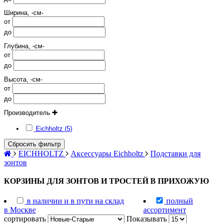
Ширина, -см-
от
до
Глубина, -см-
от
до
Высота, -см-
от
до
Производитель
Eichholtz (5)
Сбросить фильтр
EICHHOLTZ
Аксессуары Eichholtz
Подставки для
зонтов
КОРЗИНЫ ДЛЯ ЗОНТОВ И ТРОСТЕЙ В ПРИХОЖУЮ
в наличии и в пути на склад
полный
в Москве
ассортимент
сортировать
Показывать