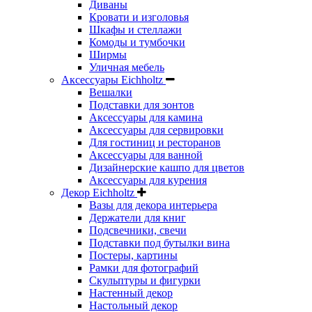
Диваны
Кровати и изголовья
Шкафы и стеллажи
Комоды и тумбочки
Ширмы
Уличная мебель
Аксессуары Eichholtz
Вешалки
Подставки для зонтов
Аксессуары для камина
Аксессуары для сервировки
Для гостиниц и ресторанов
Аксессуары для ванной
Дизайнерские кашпо для цветов
Аксессуары для курения
Декор Eichholtz
Вазы для декора интерьера
Держатели для книг
Подсвечники, свечи
Подставки под бутылки вина
Постеры, картины
Рамки для фотографий
Скульптуры и фигурки
Настенный декор
Настольный декор