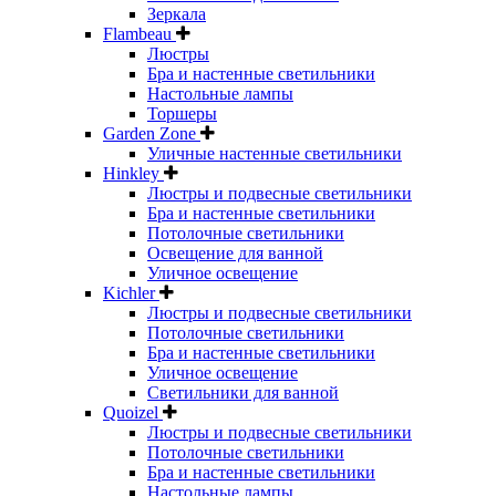
Зеркала
Flambeau
Люстры
Бра и настенные светильники
Настольные лампы
Торшеры
Garden Zone
Уличные настенные светильники
Hinkley
Люстры и подвесные светильники
Бра и настенные светильники
Потолочные светильники
Освещение для ванной
Уличное освещение
Kichler
Люстры и подвесные светильники
Потолочные светильники
Бра и настенные светильники
Уличное освещение
Светильники для ванной
Quoizel
Люстры и подвесные светильники
Потолочные светильники
Бра и настенные светильники
Настольные лампы