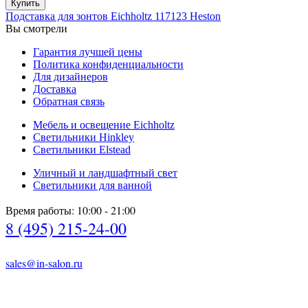
Купить
Подставка для зонтов Eichholtz 117123 Heston
Вы смотрели
Гарантия лучшей цены
Политика конфиденциальности
Для дизайнеров
Доставка
Обратная связь
Мебель и освещение Eichholtz
Светильники Hinkley
Светильники Elstead
Уличный и ландшафтный свет
Светильники для ванной
Время работы: 10:00 - 21:00
8 (495) 215-24-00
sales@in-salon.ru