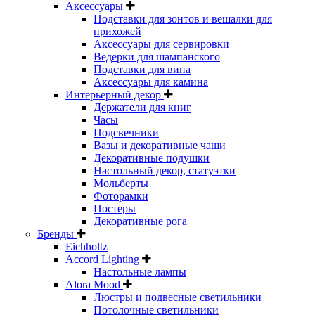
Аксессуары
Подставки для зонтов и вешалки для
прихожей
Аксессуары для сервировки
Ведерки для шампанского
Подставки для вина
Аксессуары для камина
Интерьерный декор
Держатели для книг
Часы
Подсвечники
Вазы и декоративные чаши
Декоративные подушки
Настольный декор, статуэтки
Мольберты
Фоторамки
Постеры
Декоративные рога
Бренды
Eichholtz
Accord Lighting
Настольные лампы
Alora Mood
Люстры и подвесные светильники
Потолочные светильники