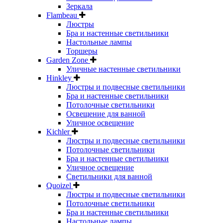
Зеркала
Flambeau
Люстры
Бра и настенные светильники
Настольные лампы
Торшеры
Garden Zone
Уличные настенные светильники
Hinkley
Люстры и подвесные светильники
Бра и настенные светильники
Потолочные светильники
Освещение для ванной
Уличное освещение
Kichler
Люстры и подвесные светильники
Потолочные светильники
Бра и настенные светильники
Уличное освещение
Светильники для ванной
Quoizel
Люстры и подвесные светильники
Потолочные светильники
Бра и настенные светильники
Настольные лампы