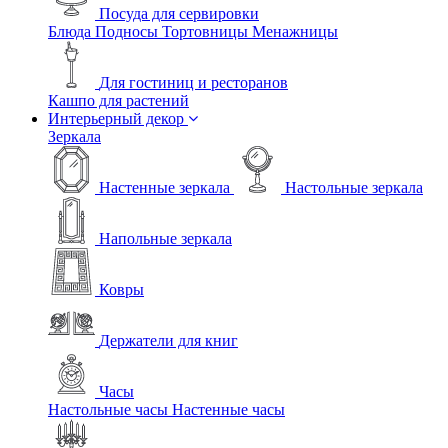
Посуда для сервировки
Блюда
Подносы
Тортовницы
Менажницы
Для гостиниц и ресторанов
Кашпо для растений
Интерьерный декор
Зеркала
Настенные зеркала
Настольные зеркала
Напольные зеркала
Ковры
Держатели для книг
Часы
Настольные часы
Настенные часы