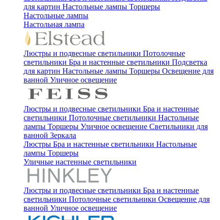
для картин
Настольные лампы
Торшеры
Настольные лампы
Настольная лампа
Люстры и подвесные светильники
Потолочные
светильники
Бра и настенные светильники
Подсветка
для картин
Настольные лампы
Торшеры
Освещение для
ванной
Уличное освещение
Люстры и подвесные светильники
Бра и настенные
светильники
Потолочные светильники
Настольные
лампы
Торшеры
Уличное освещение
Светильники для
ванной
Зеркала
Люстры
Бра и настенные светильники
Настольные
лампы
Торшеры
Уличные настенные светильники
Люстры и подвесные светильники
Бра и настенные
светильники
Потолочные светильники
Освещение для
ванной
Уличное освещение