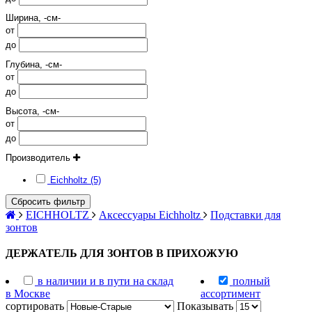
Ширина, -см-
от
до
Глубина, -см-
от
до
Высота, -см-
от
до
Производитель
Eichholtz (5)
Сбросить фильтр
EICHHOLTZ
Аксессуары Eichholtz
Подставки для
зонтов
ДЕРЖАТЕЛЬ ДЛЯ ЗОНТОВ В ПРИХОЖУЮ
в наличии и в пути на склад
полный
в Москве
ассортимент
сортировать
Показывать