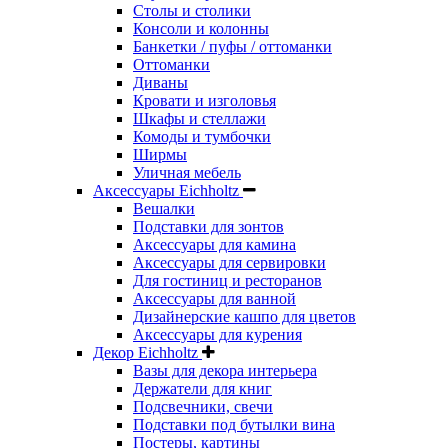
Столы и столики
Консоли и колонны
Банкетки / пуфы / оттоманки
Оттоманки
Диваны
Кровати и изголовья
Шкафы и стеллажи
Комоды и тумбочки
Ширмы
Уличная мебель
Аксессуары Eichholtz
Вешалки
Подставки для зонтов
Аксессуары для камина
Аксессуары для сервировки
Для гостиниц и ресторанов
Аксессуары для ванной
Дизайнерские кашпо для цветов
Аксессуары для курения
Декор Eichholtz
Вазы для декора интерьера
Держатели для книг
Подсвечники, свечи
Подставки под бутылки вина
Постеры, картины