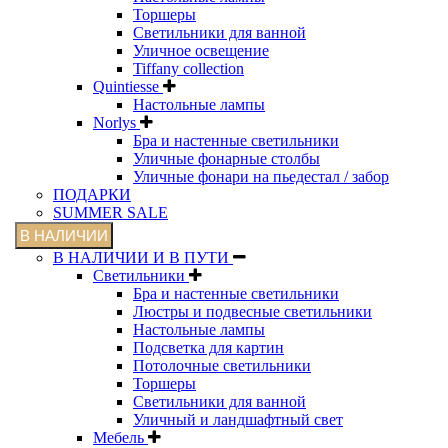
Торшеры
Светильники для ванной
Уличное освещение
Tiffany collection
Quintiesse
Настольные лампы
Norlys
Бра и настенные светильники
Уличные фонарные столбы
Уличные фонари на пьедестал / забор
ПОДАРКИ
SUMMER SALE
В НАЛИЧИИ
В НАЛИЧИИ И В ПУТИ
Светильники
Бра и настенные светильники
Люстры и подвесные светильники
Настольные лампы
Подсветка для картин
Потолочные светильники
Торшеры
Светильники для ванной
Уличный и ландшафтный свет
Мебель