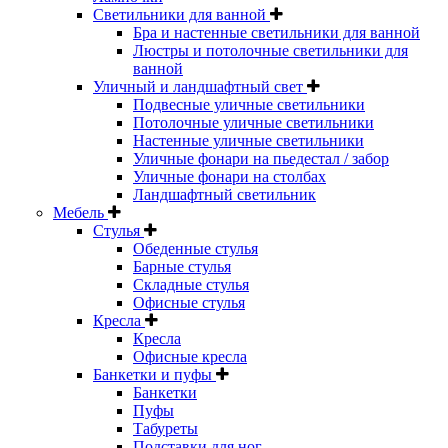
Светильники для ванной
Бра и настенные светильники для ванной
Люстры и потолочные светильники для
ванной
Уличный и ландшафтный свет
Подвесные уличные светильники
Потолочные уличные светильники
Настенные уличные светильники
Уличные фонари на пьедестал / забор
Уличные фонари на столбах
Ландшафтный светильник
Мебель
Стулья
Обеденные стулья
Барные стулья
Складные стулья
Офисные стулья
Кресла
Кресла
Офисные кресла
Банкетки и пуфы
Банкетки
Пуфы
Табуреты
Подставки для ног