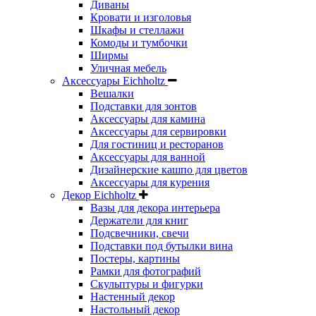
Диваны
Кровати и изголовья
Шкафы и стеллажи
Комоды и тумбочки
Ширмы
Уличная мебель
Аксессуары Eichholtz
Вешалки
Подставки для зонтов
Аксессуары для камина
Аксессуары для сервировки
Для гостиниц и ресторанов
Аксессуары для ванной
Дизайнерские кашпо для цветов
Аксессуары для курения
Декор Eichholtz
Вазы для декора интерьера
Держатели для книг
Подсвечники, свечи
Подставки под бутылки вина
Постеры, картины
Рамки для фотографий
Скульптуры и фигурки
Настенный декор
Настольный декор