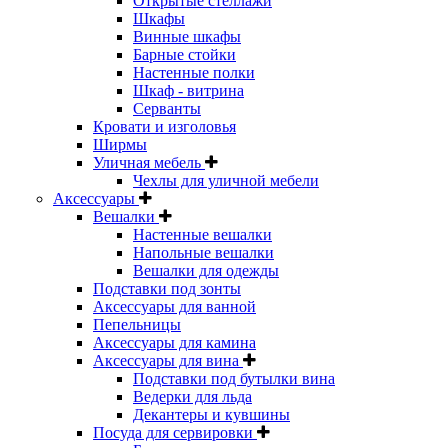
Открытые стеллажи
Шкафы
Винные шкафы
Барные стойки
Настенные полки
Шкаф - витрина
Серванты
Кровати и изголовья
Ширмы
Уличная мебель
Чехлы для уличной мебели
Аксессуары
Вешалки
Настенные вешалки
Напольные вешалки
Вешалки для одежды
Подставки под зонты
Аксессуары для ванной
Пепельницы
Аксессуары для камина
Аксессуары для вина
Подставки под бутылки вина
Ведерки для льда
Декантеры и кувшины
Посуда для сервировки