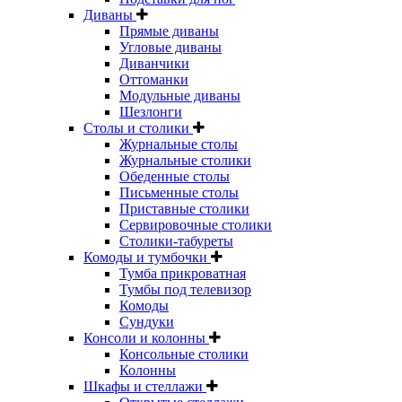
Диваны
Прямые диваны
Угловые диваны
Диванчики
Оттоманки
Модульные диваны
Шезлонги
Столы и столики
Журнальные столы
Журнальные столики
Обеденные столы
Письменные столы
Приставные столики
Сервировочные столики
Столики-табуреты
Комоды и тумбочки
Тумба прикроватная
Тумбы под телевизор
Комоды
Сундуки
Консоли и колонны
Консольные столики
Колонны
Шкафы и стеллажи