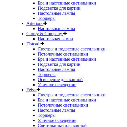
Бра и настенные светильники
Подсветка для картин
Настольные лампы
Торшеры
Arteriors
Настольные лампы
Currey & Company
Настольная лампа
Elstead
Люстры и подвесные светильники
Потолочные светильники
Бра и настенные светильники
Подсветка для картин
Настольные лампы
Торшеры
Освещение для ванной
Уличное освещение
Feiss
Люстры и подвесные светильники
Бра и настенные светильники
Потолочные светильники
Настольные лампы
Торшеры
Уличное освещение
Светильники для ванной