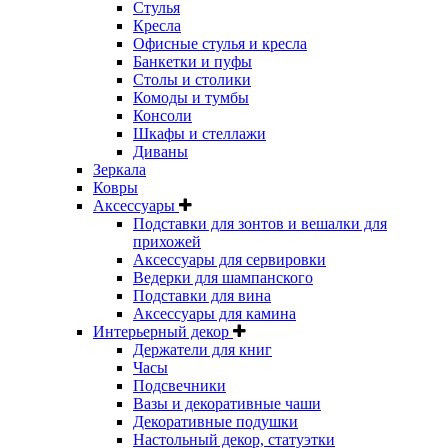
Стулья
Кресла
Офисные стулья и кресла
Банкетки и пуфы
Столы и столики
Комоды и тумбы
Консоли
Шкафы и стеллажи
Диваны
Зеркала
Ковры
Аксессуары
Подставки для зонтов и вешалки для
прихожей
Аксессуары для сервировки
Ведерки для шампанского
Подставки для вина
Аксессуары для камина
Интерьерный декор
Держатели для книг
Часы
Подсвечники
Вазы и декоративные чаши
Декоративные подушки
Настольный декор, статуэтки