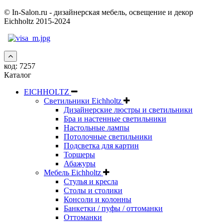
© In-Salon.ru - дизайнерская мебель, освещение и декор
Eichholtz 2015-2024
код:
7257
Каталог
EICHHOLTZ
Светильники Eichholtz
Дизайнерские люстры и светильники
Бра и настенные светильники
Настольные лампы
Потолочные светильники
Подсветка для картин
Торшеры
Абажуры
Мебель Eichholtz
Стулья и кресла
Столы и столики
Консоли и колонны
Банкетки / пуфы / оттоманки
Оттоманки