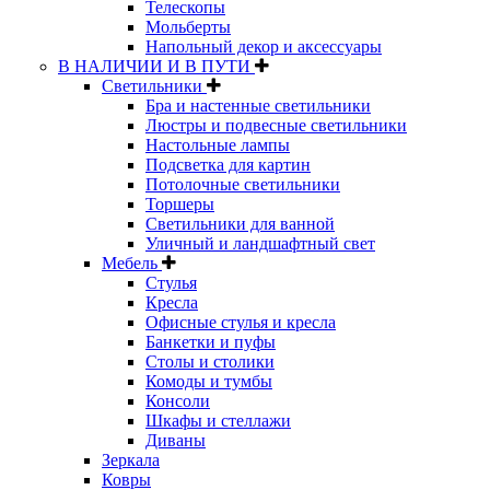
Телескопы
Мольберты
Напольный декор и аксессуары
В НАЛИЧИИ И В ПУТИ
Светильники
Бра и настенные светильники
Люстры и подвесные светильники
Настольные лампы
Подсветка для картин
Потолочные светильники
Торшеры
Светильники для ванной
Уличный и ландшафтный свет
Мебель
Стулья
Кресла
Офисные стулья и кресла
Банкетки и пуфы
Столы и столики
Комоды и тумбы
Консоли
Шкафы и стеллажи
Диваны
Зеркала
Ковры