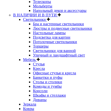
Телескопы
Мольберты
Напольный декор и аксессуары
В НАЛИЧИИ И В ПУТИ
Светильники
Бра и настенные светильники
Люстры и подвесные светильники
Настольные лампы
Подсветка для картин
Потолочные светильники
Торшеры
Светильники для ванной
Уличный и ландшафтный свет
Мебель
Стулья
Кресла
Офисные стулья и кресла
Банкетки и пуфы
Столы и столики
Комоды и тумбы
Консоли
Шкафы и стеллажи
Диваны
Зеркала
Ковры