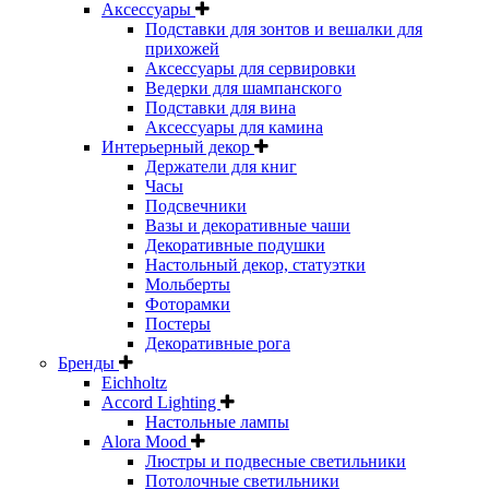
Аксессуары
Подставки для зонтов и вешалки для
прихожей
Аксессуары для сервировки
Ведерки для шампанского
Подставки для вина
Аксессуары для камина
Интерьерный декор
Держатели для книг
Часы
Подсвечники
Вазы и декоративные чаши
Декоративные подушки
Настольный декор, статуэтки
Мольберты
Фоторамки
Постеры
Декоративные рога
Бренды
Eichholtz
Accord Lighting
Настольные лампы
Alora Mood
Люстры и подвесные светильники
Потолочные светильники