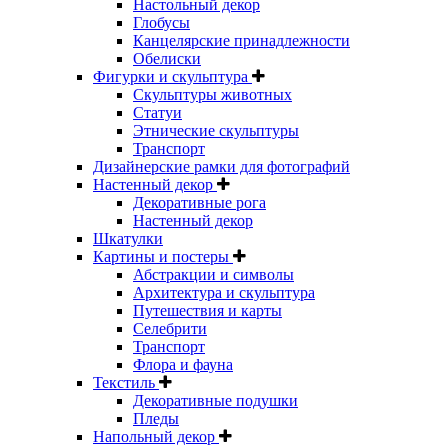
Настольный декор
Глобусы
Канцелярские принадлежности
Обелиски
Фигурки и скульптура
Скульптуры животных
Статуи
Этнические скульптуры
Транспорт
Дизайнерские рамки для фотографий
Настенный декор
Декоративные рога
Настенный декор
Шкатулки
Картины и постеры
Абстракции и символы
Архитектура и скульптура
Путешествия и карты
Селебрити
Транспорт
Флора и фауна
Текстиль
Декоративные подушки
Пледы
Напольный декор