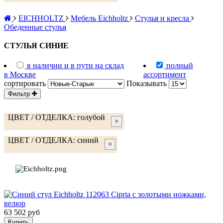
EICHHOLTZ
Мебель Eichholtz
Стулья и кресла
Обеденные стулья
СТУЛЬЯ СИНИЕ
в наличии и в пути на склад
полный
в Москве
ассортимент
сортировать
Показывать
Фильтр
ЦВЕТ / ОТДЕЛКА:
голубой
✖
ЦВЕТ / ОТДЕЛКА:
синий
✖
63 502 руб
Купить