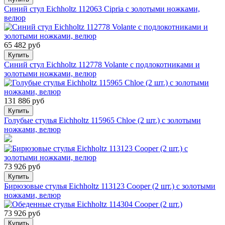
Синий стул Eichholtz 112063 Cipria с золотыми ножками,
велюр
65 482 руб
Купить
Синий стул Eichholtz 112778 Volante с подлокотниками и
золотыми ножками, велюр
131 886 руб
Купить
Голубые стулья Eichholtz 115965 Chloe (2 шт.) с золотыми
ножками, велюр
73 926 руб
Купить
Бирюзовые стулья Eichholtz 113123 Cooper (2 шт.) с золотыми
ножками, велюр
73 926 руб
Купить