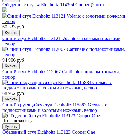
Обеденные стулья Eichholtz 114304 Cooper (2 шт.)
60 333 руб
Купить
Синий стул Eichholtz 113121 Volante с золотыми ножками,
велюр
94 906 руб
Купить
Синий стул Eichholtz 112067 Cardinale с подлокотниками,
велюр
68 952 руб
Купить
Синий крутящийся стул Eichholtz 115883 Grenada с
подлокотниками и золотыми ножками, велюр
Цена по запросу
Купить
Обеденный стул Eichholtz 113123 Cooper One