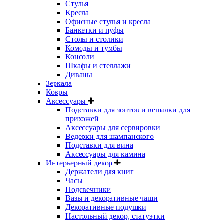
Стулья
Кресла
Офисные стулья и кресла
Банкетки и пуфы
Столы и столики
Комоды и тумбы
Консоли
Шкафы и стеллажи
Диваны
Зеркала
Ковры
Аксессуары
Подставки для зонтов и вешалки для
прихожей
Аксессуары для сервировки
Ведерки для шампанского
Подставки для вина
Аксессуары для камина
Интерьерный декор
Держатели для книг
Часы
Подсвечники
Вазы и декоративные чаши
Декоративные подушки
Настольный декор, статуэтки