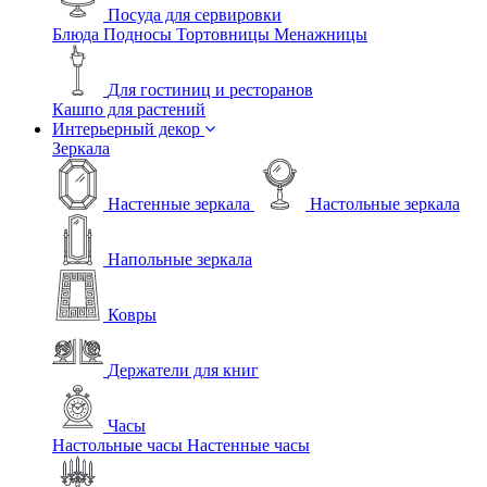
Посуда для сервировки
Блюда
Подносы
Тортовницы
Менажницы
Для гостиниц и ресторанов
Кашпо для растений
Интерьерный декор
Зеркала
Настенные зеркала
Настольные зеркала
Напольные зеркала
Ковры
Держатели для книг
Часы
Настольные часы
Настенные часы