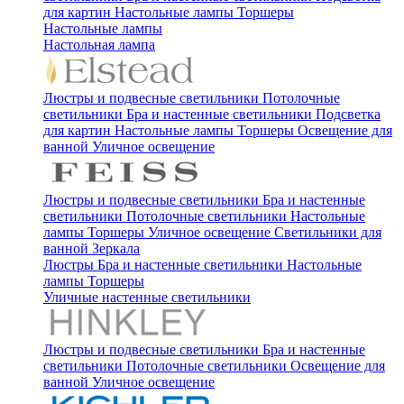
для картин
Настольные лампы
Торшеры
Настольные лампы
Настольная лампа
Люстры и подвесные светильники
Потолочные
светильники
Бра и настенные светильники
Подсветка
для картин
Настольные лампы
Торшеры
Освещение для
ванной
Уличное освещение
Люстры и подвесные светильники
Бра и настенные
светильники
Потолочные светильники
Настольные
лампы
Торшеры
Уличное освещение
Светильники для
ванной
Зеркала
Люстры
Бра и настенные светильники
Настольные
лампы
Торшеры
Уличные настенные светильники
Люстры и подвесные светильники
Бра и настенные
светильники
Потолочные светильники
Освещение для
ванной
Уличное освещение