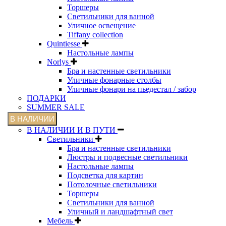
Торшеры
Светильники для ванной
Уличное освещение
Tiffany collection
Quintiesse
Настольные лампы
Norlys
Бра и настенные светильники
Уличные фонарные столбы
Уличные фонари на пьедестал / забор
ПОДАРКИ
SUMMER SALE
В НАЛИЧИИ
В НАЛИЧИИ И В ПУТИ
Светильники
Бра и настенные светильники
Люстры и подвесные светильники
Настольные лампы
Подсветка для картин
Потолочные светильники
Торшеры
Светильники для ванной
Уличный и ландшафтный свет
Мебель