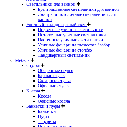
Светильники для ванной
Бра и настенные светильники для ванной
Люстры и потолочные светильники для
ванной
Уличный и ландшафтный свет
Подвесные уличные светильники
Потолочные уличные светильники
Настенные уличные светильники
Уличные фонари на пьедестал / забор
Уличные фонари на столбах
Ландшафтный светильник
Мебель
Стулья
Обеденные стулья
Барные стулья
Складные стулья
Офисные стулья
Кресла
Кресла
Офисные кресла
Банкетки и пуфы
Банкетки
Пуфы
Табуреты
Подставки для ног