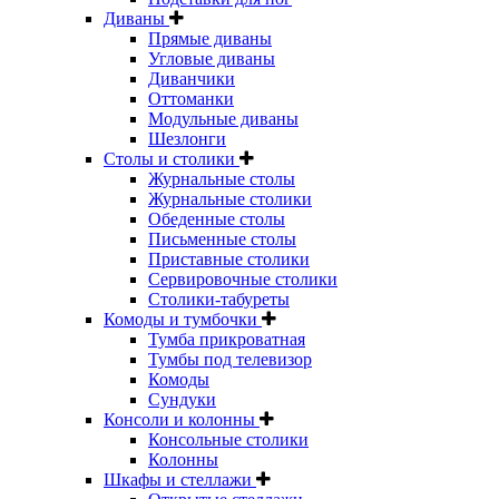
Диваны
Прямые диваны
Угловые диваны
Диванчики
Оттоманки
Модульные диваны
Шезлонги
Столы и столики
Журнальные столы
Журнальные столики
Обеденные столы
Письменные столы
Приставные столики
Сервировочные столики
Столики-табуреты
Комоды и тумбочки
Тумба прикроватная
Тумбы под телевизор
Комоды
Сундуки
Консоли и колонны
Консольные столики
Колонны
Шкафы и стеллажи