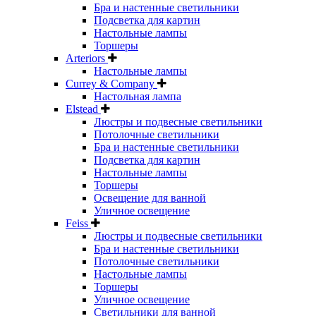
Бра и настенные светильники
Подсветка для картин
Настольные лампы
Торшеры
Arteriors
Настольные лампы
Currey & Company
Настольная лампа
Elstead
Люстры и подвесные светильники
Потолочные светильники
Бра и настенные светильники
Подсветка для картин
Настольные лампы
Торшеры
Освещение для ванной
Уличное освещение
Feiss
Люстры и подвесные светильники
Бра и настенные светильники
Потолочные светильники
Настольные лампы
Торшеры
Уличное освещение
Светильники для ванной