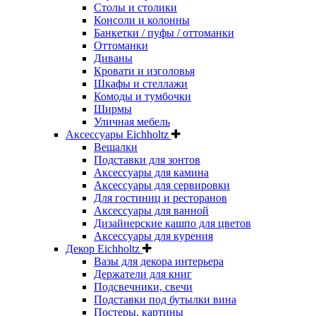
Столы и столики
Консоли и колонны
Банкетки / пуфы / оттоманки
Оттоманки
Диваны
Кровати и изголовья
Шкафы и стеллажи
Комоды и тумбочки
Ширмы
Уличная мебель
Аксессуары Eichholtz
Вешалки
Подставки для зонтов
Аксессуары для камина
Аксессуары для сервировки
Для гостиниц и ресторанов
Аксессуары для ванной
Дизайнерские кашпо для цветов
Аксессуары для курения
Декор Eichholtz
Вазы для декора интерьера
Держатели для книг
Подсвечники, свечи
Подставки под бутылки вина
Постеры, картины