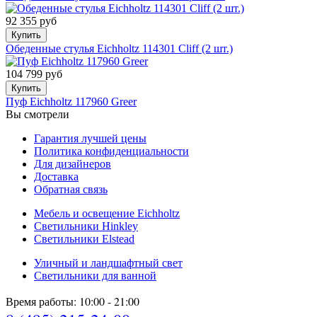
92 355 руб
Купить
Обеденные стулья Eichholtz 114301 Cliff (2 шт.)
104 799 руб
Купить
Пуф Eichholtz 117960 Greer
Вы смотрели
Гарантия лучшей цены
Политика конфиденциальности
Для дизайнеров
Доставка
Обратная связь
Мебель и освещение Eichholtz
Светильники Hinkley
Светильники Elstead
Уличный и ландшафтный свет
Светильники для ванной
Время работы: 10:00 - 21:00