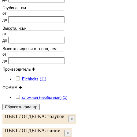
Глубина, -см-
от
до
Высота, -см-
от
до
Высота сиденья от пола, -см-
от
до
Производитель
Eichholtz (11)
ФОРМА
сложная (необычная) (1)
Сбросить фильтр
ЦВЕТ / ОТДЕЛКА:
голубой
✖
ЦВЕТ / ОТДЕЛКА:
синий
✖