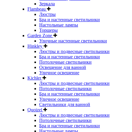
Зеркала
Flambeau
Люстры
Бра и настенные светильники
Настольные лампы
Торшеры
Garden Zone
Уличные настенные светильники
Hinkley
Люстры и подвесные светильники
Бра и настенные светильники
Потолочные светильники
Освещение для ванной
Уличное освещение
Kichler
Люстры и подвесные светильники
Потолочные светильники
Бра и настенные светильники
Уличное освещение
Светильники для ванной
Quoizel
Люстры и подвесные светильники
Потолочные светильники
Бра и настенные светильники
Настольные лампы