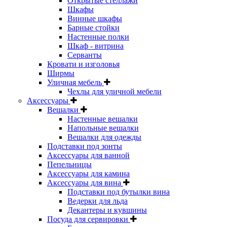
Открытые стеллажи
Шкафы
Винные шкафы
Барные стойки
Настенные полки
Шкаф - витрина
Серванты
Кровати и изголовья
Ширмы
Уличная мебель
Чехлы для уличной мебели
Аксессуары
Вешалки
Настенные вешалки
Напольные вешалки
Вешалки для одежды
Подставки под зонты
Аксессуары для ванной
Пепельницы
Аксессуары для камина
Аксессуары для вина
Подставки под бутылки вина
Ведерки для льда
Декантеры и кувшины
Посуда для сервировки